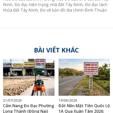
Ninh
Đo đạc hiện trạng nhà đất Tây Ninh
Đo đạc tách
thửa đất Tây Ninh
Đo vẽ bản đồ địa chính Bình Thuận
BÀI VIẾT KHÁC
21/07/2026
19/06/2026
Cẩm Nang Đo Đạc Phường
Đất Nền Mặt Tiền Quốc Lộ
Long Thành (Đồng Nai)
1A Qua Xuân Tâm 2026: