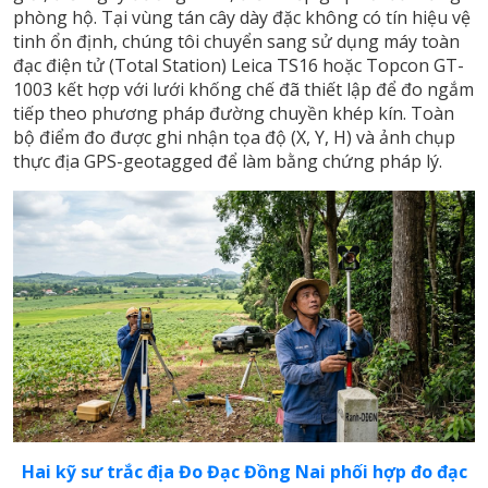
phòng hộ. Tại vùng tán cây dày đặc không có tín hiệu vệ
tinh ổn định, chúng tôi chuyển sang sử dụng máy toàn
đạc điện tử (Total Station) Leica TS16 hoặc Topcon GT-
1003 kết hợp với lưới khống chế đã thiết lập để đo ngắm
tiếp theo phương pháp đường chuyền khép kín. Toàn
bộ điểm đo được ghi nhận tọa độ (X, Y, H) và ảnh chụp
thực địa GPS-geotagged để làm bằng chứng pháp lý.
Hai kỹ sư trắc địa Đo Đạc Đồng Nai phối hợp đo đạc