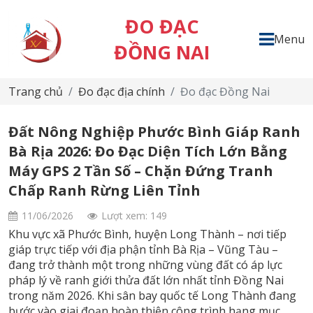
ĐO ĐẠC
Menu
ĐỒNG NAI
Trang chủ
Đo đạc địa chính
Đo đạc Đồng Nai
Đất Nông Nghiệp Phước Bình Giáp Ranh
Bà Rịa 2026: Đo Đạc Diện Tích Lớn Bằng
Máy GPS 2 Tần Số – Chặn Đứng Tranh
Chấp Ranh Rừng Liên Tỉnh
11/06/2026
Lượt xem: 149
Khu vực xã Phước Bình, huyện Long Thành – nơi tiếp
giáp trực tiếp với địa phận tỉnh Bà Rịa – Vũng Tàu –
đang trở thành một trong những vùng đất có áp lực
pháp lý về ranh giới thửa đất lớn nhất tỉnh Đồng Nai
trong năm 2026. Khi sân bay quốc tế Long Thành đang
bước vào giai đoạn hoàn thiện công trình hạng mục