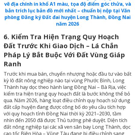
vẽ địa chính in khổ A1 màu, tọa độ điểm góc thửa, và
bản trích lục bản đồ mới nhất – chuẩn bị nộp tại Văn
phòng Đăng ký Đất đai huyện Long Thành, Đồng Nai
năm 2026
6. Kiểm Tra Hiện Trạng Quy Hoạch
Đất Trước Khi Giao Dịch – Lá Chắn
Pháp Lý Bắt Buộc Với Đất Vùng Giáp
Ranh
Trước khi mua bán, chuyển nhượng hoặc đầu tư vào bất
kỳ lô đất nông nghiệp nào tại vùng Phước Bình, Long
Thành hay dọc theo hành lang Đồng Nai – Bà Rịa, việc
kiểm tra hiện trạng quy hoạch đất
là bước không thể bỏ
qua. Năm 2026, hàng loạt điều chỉnh quy hoạch sử dụng
đất cấp huyện đang được công bố do yêu cầu tích hợp
với quy hoạch tỉnh Đồng Nai thời kỳ 2021–2030, tầm
nhìn đến 2050 đã được Thủ tướng phê duyệt. Diện tích
đất nông nghiệp tại các xã ven sân bay Long Thành, dọc
cao tốc Biên Hòa – Vũng Tàu đang bị điều chỉnh sang