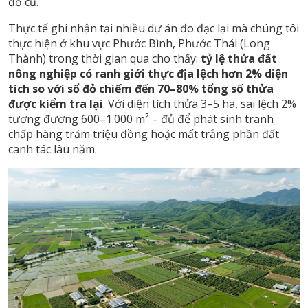
đỏ cũ.
Thực tế ghi nhận tại nhiều dự án đo đạc lại mà chúng tôi
thực hiện ở khu vực Phước Bình, Phước Thái (Long
Thành) trong thời gian qua cho thấy:
tỷ lệ thửa đất
nông nghiệp có ranh giới thực địa lệch hơn 2% diện
tích so với sổ đỏ chiếm đến 70–80% tổng số thửa
được kiểm tra lại
. Với diện tích thửa 3–5 ha, sai lệch 2%
tương đương 600–1.000 m² – đủ để phát sinh tranh
chấp hàng trăm triệu đồng hoặc mất trắng phần đất
canh tác lâu năm.