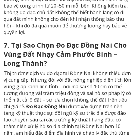
bảo vệ công trình từ 20–50 m mỗi bên. Không kiểm tra,
không đo đạc, chủ đất không thể biết hành lang có đi
qua đất mình không cho đến khi nhận thông báo thu
hồi – khi đó đã quá muộn để thương lượng hay bảo vệ
quyền lợi.
7. Tại Sao Chọn Đo Đạc Đồng Nai Cho
Vùng Đất Nhạy Cảm Phước Bình –
Long Thành?
Thị trường dịch vụ đo đạc tại Đồng Nai không thiếu đơn
vị cung cấp. Nhưng đối với đất nông nghiệp diện tích lớn
vùng giáp ranh liên tỉnh – nơi mà sai số 10 cm có thể
tương đương vài trăm triệu đồng và sai hồ sơ pháp lý có
thể mất cả lô đất – sự lựa chọn không thể đặt trên tiêu
chí giá rẻ.
Đo Đạc Đồng Nai
được xây dựng trên nền
tảng kỹ thuật thực sự: đội ngũ kỹ sư trắc địa được đào
tạo chuyên sâu tại các trường kỹ thuật hàng đầu, có
thâm niên xử lý hồ sơ địa chính tại Đồng Nai hơn 10
năm, am hiểu đặc điểm địa hình và pháp lý đặc thù từng