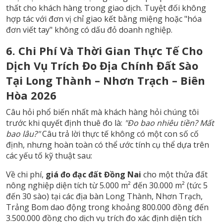
thất cho khách hàng trong giao dịch. Tuyệt đối không
hợp tác với đơn vị chỉ giao kết bằng miệng hoặc "hóa
đơn viết tay" không có dấu đỏ doanh nghiệp.
6. Chi Phí Và Thời Gian Thực Tế Cho
Dịch Vụ Trích Đo Địa Chính Đất Sào
Tại Long Thành – Nhơn Trạch – Biên
Hòa 2026
Câu hỏi phổ biến nhất mà khách hàng hỏi chúng tôi
trước khi quyết định thuê đo là:
"Đo bao nhiêu tiền? Mất
bao lâu?"
Câu trả lời thực tế không có một con số cố
định, nhưng hoàn toàn có thể ước tính cụ thể dựa trên
các yếu tố kỹ thuật sau:
Về chi phí,
giá đo đạc đất Đồng Nai
cho một thửa đất
nông nghiệp diện tích từ 5.000 m² đến 30.000 m² (tức 5
đến 30 sào) tại các địa bàn Long Thành, Nhơn Trạch,
Trảng Bom dao động trong khoảng 800.000 đồng đến
3.500.000 đồng cho dịch vụ trích đo xác định diện tích