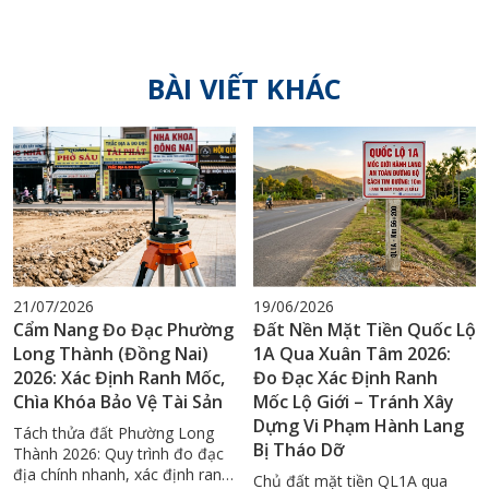
BÀI VIẾT KHÁC
21/07/2026
19/06/2026
Cẩm Nang Đo Đạc Phường
Đất Nền Mặt Tiền Quốc Lộ
Long Thành (Đồng Nai)
1A Qua Xuân Tâm 2026:
2026: Xác Định Ranh Mốc,
Đo Đạc Xác Định Ranh
Chìa Khóa Bảo Vệ Tài Sản
Mốc Lộ Giới – Tránh Xây
Dựng Vi Phạm Hành Lang
Tách thửa đất Phường Long
Bị Tháo Dỡ
Thành 2026: Quy trình đo đạc
địa chính nhanh, xác định ranh
Chủ đất mặt tiền QL1A qua