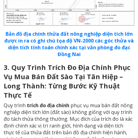
Bản đồ địa chính thửa đất nông nghiệp diện tích lớn
được in ra có ghi chú tọa độ VN-2000 các góc thửa và
diện tích tính toán chính xác tại văn phòng đo đạc
Đồng Nai
3. Quy Trình Trích Đo Địa Chính Phục
Vụ Mua Bán Đất Sào Tại Tân Hiệp –
Long Thành: Từng Bước Kỹ Thuật
Thực Tế
Quy trình
trích đo địa chính
phục vụ mua bán đất nông
nghiệp diện tích lớn (đất sào) không giống với quy trình
đo tách thửa thông thường. Mục đích của trích đo là xác
định chính xác vị trí ranh giới, hình dạng và diện tích
thực tế của thửa đất trên bản đồ địa chính hiện hành,