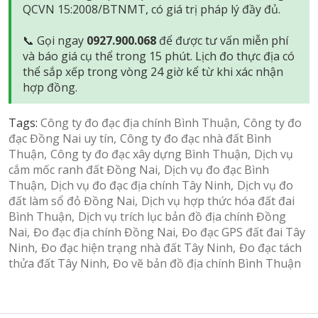
QCVN 15:2008/BTNMT, có giá trị pháp lý đầy đủ.
📞 Gọi ngay
0927.900.068
để được tư vấn miễn phí
và báo giá cụ thể trong 15 phút. Lịch đo thực địa có
thể sắp xếp trong vòng 24 giờ kể từ khi xác nhận
hợp đồng.
Tags:
Công ty đo đạc địa chính Bình Thuận
Công ty đo
đạc Đồng Nai uy tín
Công ty đo đạc nhà đất Bình
Thuận
Công ty đo đạc xây dựng Bình Thuận
Dịch vụ
cắm mốc ranh đất Đồng Nai
Dịch vụ đo đạc Bình
Thuận
Dịch vụ đo đạc địa chính Tây Ninh
Dịch vụ đo
đất làm sổ đỏ Đồng Nai
Dịch vụ hợp thức hóa đất đai
Bình Thuận
Dịch vụ trích lục bản đồ địa chính Đồng
Nai
Đo đạc địa chính Đồng Nai
Đo đạc GPS đất đai Tây
Ninh
Đo đạc hiện trạng nhà đất Tây Ninh
Đo đạc tách
thửa đất Tây Ninh
Đo vẽ bản đồ địa chính Bình Thuận