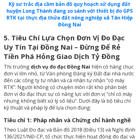
Kỹ sư trắc địa cầm bản đồ quy hoạch sử dụng đất
huyện Long Thành đang so sánh với thiết bị đo GPS
RTK tại thực địa thửa đất nông nghiệp xã Tân Hiệp
Đồng Nai
5. Tiêu Chí Lựa Chọn Đơn Vị Đo Đạc
Uy Tín Tại Đồng Nai – Đừng Để Rẻ
Tiền Phá Hỏng Giao Dịch Tỷ Đồng
Thị trường
dịch vụ đo đạc Đồng Nai
hiện có hàng chục
đơn vị lớn nhỏ, từ Văn phòng Đăng ký Đất đai nhà nước
đến các công ty tư nhân và cá nhân tự nhận "có máy
RTK". Người không có chuyên môn rất khó phân biệt
đơn vị đo đạc thực sự có năng lực với đơn vị "chỉ có máy
nhưng không biết xử lý số liệu". Dưới đây là bộ tiêu chí
kỹ thuật và pháp lý để lựa chọn đúng:
Tiêu chí 1: Pháp nhân và Chứng chỉ hành nghề
Theo Luật Đo đạc và Bản đồ 2018 (Điều 13) và Nghị định
136/2021/NĐ-CP, tổ chức thực hiện hoạt động đo đạc và