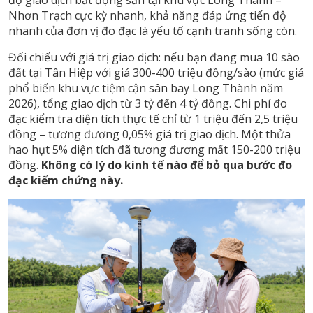
Nhơn Trạch cực kỳ nhanh, khả năng đáp ứng tiến độ
nhanh của đơn vị đo đạc là yếu tố cạnh tranh sống còn.
Đối chiếu với giá trị giao dịch: nếu bạn đang mua 10 sào
đất tại Tân Hiệp với giá 300-400 triệu đồng/sào (mức giá
phổ biến khu vực tiệm cận sân bay Long Thành năm
2026), tổng giao dịch từ 3 tỷ đến 4 tỷ đồng. Chi phí đo
đạc kiểm tra diện tích thực tế chỉ từ 1 triệu đến 2,5 triệu
đồng – tương đương 0,05% giá trị giao dịch. Một thửa
hao hụt 5% diện tích đã tương đương mất 150-200 triệu
đồng.
Không có lý do kinh tế nào để bỏ qua bước đo
đạc kiểm chứng này.