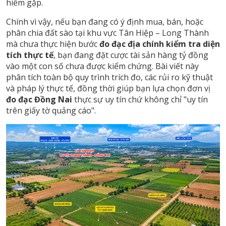
hiếm gặp.
Chính vì vậy, nếu bạn đang có ý định mua, bán, hoặc
phân chia đất sào tại khu vực Tân Hiệp – Long Thành
mà chưa thực hiện bước
đo đạc địa chính kiểm tra diện
tích thực tế
, bạn đang đặt cược tài sản hàng tỷ đồng
vào một con số chưa được kiểm chứng. Bài viết này
phân tích toàn bộ quy trình trích đo, các rủi ro kỹ thuật
và pháp lý thực tế, đồng thời giúp bạn lựa chọn đơn vị
đo đạc Đồng Nai
thực sự uy tín chứ không chỉ "uy tín
trên giấy tờ quảng cáo".