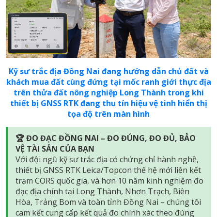
Kỹ sư trắc địa Đồng Nai đang hướng dẫn chủ đất và
khách mua đất cùng đứng tại mốc ranh giới thực địa
trên thửa đất nông nghiệp Long Thành trong khi
thiết bị GNSS RTK đang thu tín hiệu vệ tinh hiển thị
tọa độ trên màn hình
🏆 ĐO ĐẠC ĐỒNG NAI – ĐO ĐÚNG, ĐO ĐỦ, BẢO
VỆ TÀI SẢN CỦA BẠN
Với đội ngũ kỹ sư trắc địa có chứng chỉ hành nghề,
thiết bị GNSS RTK Leica/Topcon thế hệ mới liên kết
trạm CORS quốc gia, và hơn 10 năm kinh nghiệm đo
đạc địa chính tại Long Thành, Nhơn Trạch, Biên
Hòa, Trảng Bom và toàn tỉnh Đồng Nai – chúng tôi
cam kết cung cấp kết quả đo chính xác theo đúng