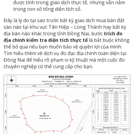
được tính trong giao dịch thực tế, nhưng vẫn nằm
trong con số tổng diện tích sổ.
Đây là lý do tại sao trước bất kỳ giao dịch mua bán đất
sào nào tại khu vực Tân Hiệp – Long Thành hay bất kỳ
địa bàn nào khác trong tỉnh Đồng Nai, bước
trích đo
địa chính kiểm tra diện tích thực tế
là bắt buộc không
thể bỏ qua nếu bạn muốn bảo vệ quyền lợi của mình.
Tìm hiểu thêm về dịch vụ
đo đạc địa chính toàn diện tại
Đồng Nai
để hiểu rõ phạm vi kỹ thuật mà một cuộc đo
chuyên nghiệp có thể cung cấp cho bạn.