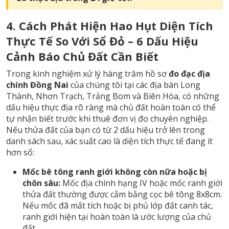
4. Cách Phát Hiện Hao Hụt Diện Tích
Thực Tế So Với Sổ Đỏ – 6 Dấu Hiệu
Cảnh Báo Chủ Đất Cần Biết
Trong kinh nghiệm xử lý hàng trăm hồ sơ
đo đạc địa
chính Đồng Nai
của chúng tôi tại các địa bàn Long
Thành, Nhơn Trạch, Trảng Bom và Biên Hòa, có những
dấu hiệu thực địa rõ ràng mà chủ đất hoàn toàn có thể
tự nhận biết trước khi thuê đơn vị đo chuyên nghiệp.
Nếu thửa đất của bạn có từ 2 dấu hiệu trở lên trong
danh sách sau, xác suất cao là diện tích thực tế đang ít
hơn sổ:
Mốc bê tông ranh giới không còn nữa hoặc bị
chôn sâu:
Mốc địa chính hạng IV hoặc mốc ranh giới
thửa đất thường được cắm bằng cọc bê tông 8x8cm.
Nếu mốc đã mất tích hoặc bị phủ lớp đất canh tác,
ranh giới hiện tại hoàn toàn là ước lượng của chủ
đất.