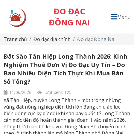
ĐO ĐẠC
Menu
ĐỒNG NAI
Trang chủ
Đo đạc địa chính
Đo đạc Đồng Nai
Đất Sào Tân Hiệp Long Thành 2026: Kinh
Nghiệm Thuê Đơn Vị Đo Đạc Uy Tín – Đo
Bao Nhiêu Diện Tích Thực Khi Mua Bán
Sổ Tổng?
11/06/2026
Lượt xem: 125
Xã Tân Hiệp, huyện Long Thành – một trong những
vùng đất nông nghiệp diện tích lớn đang chịu áp lực
biến động cực kỳ dữ dội khi sân bay quốc tế Long Thành
cán mốc tiến độ hoàn thành giai đoạn 1 vào năm 2026,
đồng thời toàn bộ khu vực Đông Nam Bộ chuyển mình
theo lộ trình thành lập mô hình Thành phố Đồng Nai