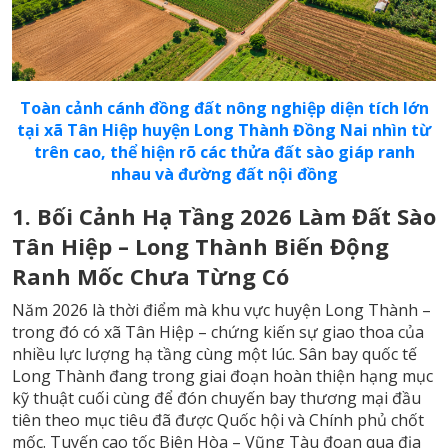
Toàn cảnh cánh đồng đất nông nghiệp diện tích lớn
tại xã Tân Hiệp huyện Long Thành Đồng Nai nhìn từ
trên cao, thể hiện rõ các thửa đất sào giáp ranh
nhau và đường đất nội đồng
1. Bối Cảnh Hạ Tầng 2026 Làm Đất Sào
Tân Hiệp – Long Thành Biến Động
Ranh Mốc Chưa Từng Có
Năm 2026 là thời điểm mà khu vực huyện Long Thành –
trong đó có xã Tân Hiệp – chứng kiến sự giao thoa của
nhiều lực lượng hạ tầng cùng một lúc. Sân bay quốc tế
Long Thành đang trong giai đoạn hoàn thiện hạng mục
kỹ thuật cuối cùng để đón chuyến bay thương mại đầu
tiên theo mục tiêu đã được Quốc hội và Chính phủ chốt
mốc. Tuyến cao tốc Biên Hòa – Vũng Tàu đoạn qua địa