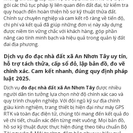
gói các thủ tục pháp lý liên quan đến đất đai, từ kiểm tra
quy hoạch đến hoàn thiện hồ sơ kỹ thuật thửa đất.
Chính sự chuyên nghiệp và cam kết rõ ràng về tiến độ,
chi phí và kết quả đã giúp những đơn vị này xây dựng
được niềm tin vững chắc với khách hàng, góp phần
nâng cao tính minh bạch và hiệu quả trong quản lý đất
đai địa phương.
Dịch vụ đo đạc nhà đất xã An Nhơn Tây uy tín,
hỗ trợ tách thửa, cấp sổ đỏ, lập bản đồ, đo vẽ
chính xác. Cam kết nhanh, đúng quy định pháp
luật 2025.
Dịch vụ
đo đạc nhà đất xã An Nhơn Tây
được nhiều
người dân tin tưởng lựa chọn nhờ độ chính xác cao và
quy trình chuyên nghiệp. Với đội ngũ kỹ sư địa chính
giàu kinh nghiệm, trang thiết bị hiện đại như máy GPS
RTK và toàn đạc điện tử, chúng tôi mang đến kết quả đo
vẽ chi tiết, chuẩn xác đến từng mét vuông. Mọi bản đồ,
hồ sơ kỹ thuật được thực hiện đúng theo tiêu chuẩn Bộ