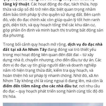
tầng kỹ thuật
. Các hoạt động đo đạc, tách thửa, hợp
thửa và cấp sổ đỏ trở nên đặc biệt quan trọng nhằm
đảm bảo tính pháp lý cho quyền sử dụng đất. Bên cạnh
đó, việc đo đạc chính xác còn giúp quản lý tốt hơn ranh
giới, diện tích, và quy hoạch tổng thể các khu dân cư,
góp phần ổn định và minh bạch thị trường bất động sản
địa phương.
Trong bối cảnh quy hoạch mở rộng,
dịch vụ đo đạc nhà
đất tại xã An Nhơn Tây
đang đóng vai trò thiết yếu
trong mọi hoạt động liên quan đến đất đai – từ xây
dựng nhà ở, chuyển nhượng, cho đến đầu tư dự án. Các
đơn vị đo đạc uy tín giúp người dân và doanh nghiệp
nắm rõ hiện trạng thửa đất, kiểm tra quy hoạch, và
hoàn thiện hồ sơ pháp lý nhanh chóng. Nhờ đó, xã An
Nhơn Tây không chỉ là vùng ngoại ô đang lên, mà còn là
điểm đến tiềm năng cho các nhà đầu tư
, nơi nhu cầu
đo đạc – quy hoạch phát triển song hành cùng tốc độ đô
thị hóa.