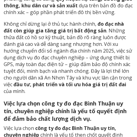
thông, khu dân cư và sản xuất
dựa trên bản đồ đo đạc
chính xác – góp phần phát triển đô thị bền vững.
Không chỉ dừng lại ở thủ tục hành chính,
đo đạc nhà
đất còn giúp gia tăng giá trị bất động sản
. Những
thửa đất có hồ sơ kỹ thuật, bản đồ rõ ràng luôn được
đánh giá cao và dễ dàng sang nhượng hơn. Với xu
hướng chuyển đổi số ngành địa chính năm 2025, việc sử
dụng dịch vụ đo đạc chuyên nghiệp – ứng dụng thiết bị
GPS, máy toàn đạc điện tử – giúp đảm bảo độ chính xác
tuyệt đối, minh bạch và nhanh chóng. Đây là lợi thế lớn
cho người dân xã An Nhơn Tây và khu vực lân cận trong
việc
đầu tư, phát triển và tối ưu hóa giá trị đất đai
của mình.
Việc lựa chọn công ty đo đạc Bình Thuận uy
tín, chuyên nghiệp chính là yếu tố quyết định
để đảm bảo chất lượng dịch vụ.
Việc lựa chọn
công ty đo đạc Bình Thuận uy tín,
chuyên nghiệp
chính là yếu tố then chốt quyết định