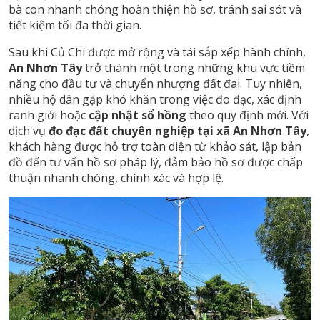
bà con nhanh chóng hoàn thiện hồ sơ, tránh sai sót và
tiết kiệm tối đa thời gian.
Sau khi Củ Chi được mở rộng và tái sắp xếp hành chính,
An Nhơn Tây
trở thành một trong những khu vực tiềm
năng cho đầu tư và chuyển nhượng đất đai. Tuy nhiên,
nhiều hộ dân gặp khó khăn trong việc đo đạc, xác định
ranh giới hoặc
cập nhật sổ hồng
theo quy định mới. Với
dịch vụ
đo đạc đất chuyên nghiệp tại xã An Nhơn Tây
,
khách hàng được hỗ trợ toàn diện từ khảo sát, lập bản
đồ đến tư vấn hồ sơ pháp lý, đảm bảo hồ sơ được chấp
thuận nhanh chóng, chính xác và hợp lệ.