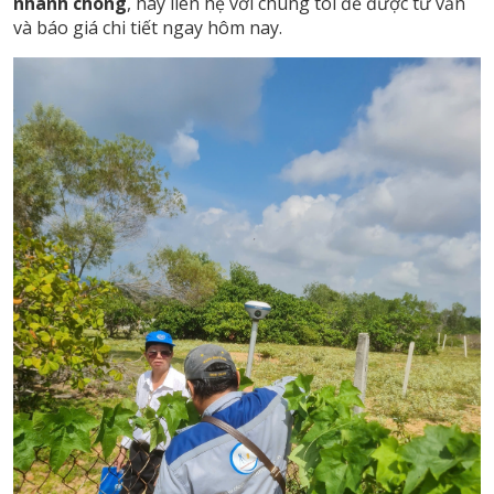
nhanh chóng
, hãy liên hệ với chúng tôi để được tư vấn
và báo giá chi tiết ngay hôm nay.