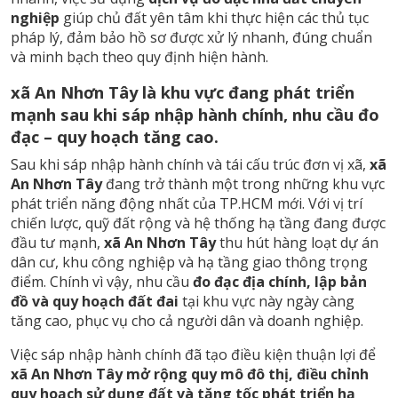
nghiệp
giúp chủ đất yên tâm khi thực hiện các thủ tục
pháp lý, đảm bảo hồ sơ được xử lý nhanh, đúng chuẩn
và minh bạch theo quy định hiện hành.
xã An Nhơn Tây là khu vực đang phát triển
mạnh sau khi sáp nhập hành chính, nhu cầu đo
đạc – quy hoạch tăng cao.
Sau khi sáp nhập hành chính và tái cấu trúc đơn vị xã,
xã
An Nhơn Tây
đang trở thành một trong những khu vực
phát triển năng động nhất của TP.HCM mới. Với vị trí
chiến lược, quỹ đất rộng và hệ thống hạ tầng đang được
đầu tư mạnh,
xã An Nhơn Tây
thu hút hàng loạt dự án
dân cư, khu công nghiệp và hạ tầng giao thông trọng
điểm. Chính vì vậy, nhu cầu
đo đạc địa chính, lập bản
đồ và quy hoạch đất đai
tại khu vực này ngày càng
tăng cao, phục vụ cho cả người dân và doanh nghiệp.
Việc sáp nhập hành chính đã tạo điều kiện thuận lợi để
xã An Nhơn Tây mở rộng quy mô đô thị, điều chỉnh
quy hoạch sử dụng đất và tăng tốc phát triển hạ