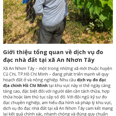
Giới thiệu tổng quan về dịch vụ đo
đạc nhà đất tại xã An Nhơn Tây
Xã An Nhơn Tây – một trong những xã mới thuộc huyện
Củ Chi, TP.Hồ Chí Minh – đang phát triển mạnh về quy
hoạch đất ở và nông nghiệp. Nhu cầu
dịch vụ đo đạc
địa chính Hồ Chí Minh
tại khu vực này vì thế ngày càng
tăng cao, đặc biệt đối với người dân cần tách thửa, hợp
thửa hoặc làm thủ tục cấp sổ đỏ. Với đội ngũ kỹ sư đo
đạc chuyên nghiệp, am hiểu địa hình và pháp lý khu vực,
dịch vụ đo đạc nhà đất tại xã An Nhơn Tây cam kết mang
lại kết quả chính xác, nhanh chóng và đúng quy chuẩn