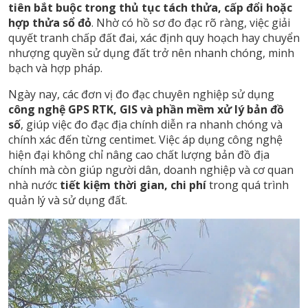
tiên bắt buộc trong thủ tục tách thửa, cấp đổi hoặc
hợp thửa sổ đỏ
. Nhờ có hồ sơ đo đạc rõ ràng, việc giải
quyết tranh chấp đất đai, xác định quy hoạch hay chuyển
nhượng quyền sử dụng đất trở nên nhanh chóng, minh
bạch và hợp pháp.
Ngày nay, các đơn vị đo đạc chuyên nghiệp sử dụng
công nghệ GPS RTK, GIS và phần mềm xử lý bản đồ
số
, giúp việc đo đạc địa chính diễn ra nhanh chóng và
chính xác đến từng centimet. Việc áp dụng công nghệ
hiện đại không chỉ nâng cao chất lượng bản đồ địa
chính mà còn giúp người dân, doanh nghiệp và cơ quan
nhà nước
tiết kiệm thời gian, chi phí
trong quá trình
quản lý và sử dụng đất.