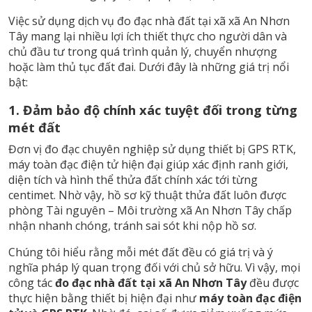
Việc sử dụng dịch vụ đo đạc nhà đất tại xã xã An Nhơn
Tây mang lại nhiều lợi ích thiết thực cho người dân và
chủ đầu tư trong quá trình quản lý, chuyển nhượng
hoặc làm thủ tục đất đai. Dưới đây là những giá trị nổi
bật:
1. Đảm bảo độ chính xác tuyệt đối trong từng
mét đất
Đơn vị đo đạc chuyên nghiệp sử dụng thiết bị GPS RTK,
máy toàn đạc điện tử hiện đại giúp xác định ranh giới,
diện tích và hình thể thửa đất chính xác tới từng
centimet. Nhờ vậy, hồ sơ kỹ thuật thửa đất luôn được
phòng Tài nguyên – Môi trường xã An Nhơn Tây chấp
nhận nhanh chóng, tránh sai sót khi nộp hồ sơ.
Chúng tôi hiểu rằng mỗi mét đất đều có giá trị và ý
nghĩa pháp lý quan trọng đối với chủ sở hữu. Vì vậy, mọi
công tác
đo đạc nhà đất tại xã An Nhơn Tây
đều được
thực hiện bằng thiết bị hiện đại như
máy toàn đạc điện