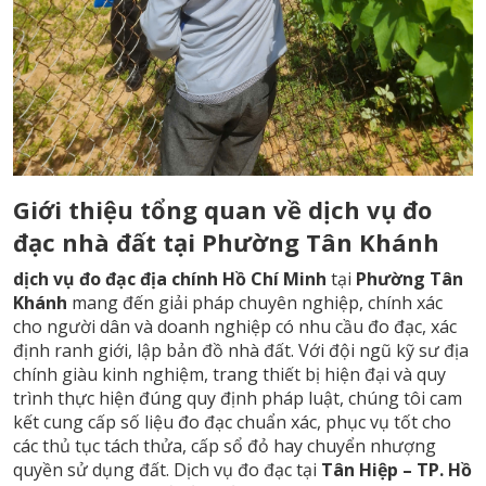
Giới thiệu tổng quan về dịch vụ đo
đạc nhà đất tại Phường Tân Khánh
dịch vụ đo đạc địa chính Hồ Chí Minh
tại
Phường Tân
Khánh
mang đến giải pháp chuyên nghiệp, chính xác
cho người dân và doanh nghiệp có nhu cầu đo đạc, xác
định ranh giới, lập bản đồ nhà đất. Với đội ngũ kỹ sư địa
chính giàu kinh nghiệm, trang thiết bị hiện đại và quy
trình thực hiện đúng quy định pháp luật, chúng tôi cam
kết cung cấp số liệu đo đạc chuẩn xác, phục vụ tốt cho
các thủ tục tách thửa, cấp sổ đỏ hay chuyển nhượng
quyền sử dụng đất. Dịch vụ đo đạc tại
Tân Hiệp – TP. Hồ