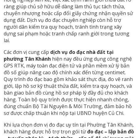
ràng giúp chủ sở hữu dễ dàng làm thủ tục tách thửa,
chuyển nhượng hoặc cấp đổi giấy chứng nhận quyền sử
dụng đất. Dịch vụ đo đạc chuyên nghiệp còn hỗ trợ
người dân kiểm tra quy hoạch, tránh tình trạng xây
dựng sai phạm hoặc tranh chấp ranh giới trong tương
lai.
Các đơn vị cung cấp
dịch vụ đo đạc nhà đất tại
phường Tân Khánh
hiện nay đều ứng dụng công nghệ
GPS RTK, máy toàn đạc điện tử và phần mềm xử lý bản
đồ số giúp nâng cao độ chính xác đến từng centimet.
Quy trình đo đạc bao gồm khảo sát thực địa, đo vẽ ranh
giới, lập hồ sơ kỹ thuật thửa đất, kiểm tra quy hoạch, và
bàn giao bản đồ cùng hồ sơ pháp lý đầy đủ cho khách
hàng. Toàn bộ quy trình được thực hiện nhanh chóng,
đúng chuẩn Bộ Tài Nguyên & Môi Trường, đảm bảo hồ
sơ được chấp thuận khi nộp tại UBND huyện Củ Chi.
Khi lựa chọn đơn vị đo đạc uy tín tại Phường Tân Khánh,
khách hàng được hỗ trợ trọn gói từ
đo đạc – lập bản đồ