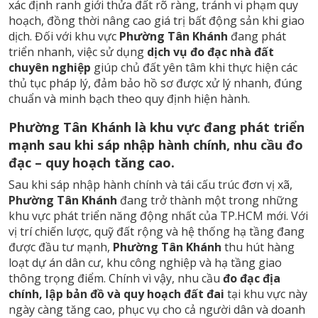
xác định ranh giới thửa đất rõ ràng, tránh vi phạm quy
hoạch, đồng thời nâng cao giá trị bất động sản khi giao
dịch. Đối với khu vực
Phường Tân Khánh
đang phát
triển nhanh, việc sử dụng
dịch vụ đo đạc nhà đất
chuyên nghiệp
giúp chủ đất yên tâm khi thực hiện các
thủ tục pháp lý, đảm bảo hồ sơ được xử lý nhanh, đúng
chuẩn và minh bạch theo quy định hiện hành.
Phường Tân Khánh là khu vực đang phát triển
mạnh sau khi sáp nhập hành chính, nhu cầu đo
đạc – quy hoạch tăng cao.
Sau khi sáp nhập hành chính và tái cấu trúc đơn vị xã,
Phường Tân Khánh
đang trở thành một trong những
khu vực phát triển năng động nhất của TP.HCM mới. Với
vị trí chiến lược, quỹ đất rộng và hệ thống hạ tầng đang
được đầu tư mạnh,
Phường Tân Khánh
thu hút hàng
loạt dự án dân cư, khu công nghiệp và hạ tầng giao
thông trọng điểm. Chính vì vậy, nhu cầu
đo đạc địa
chính, lập bản đồ và quy hoạch đất đai
tại khu vực này
ngày càng tăng cao, phục vụ cho cả người dân và doanh