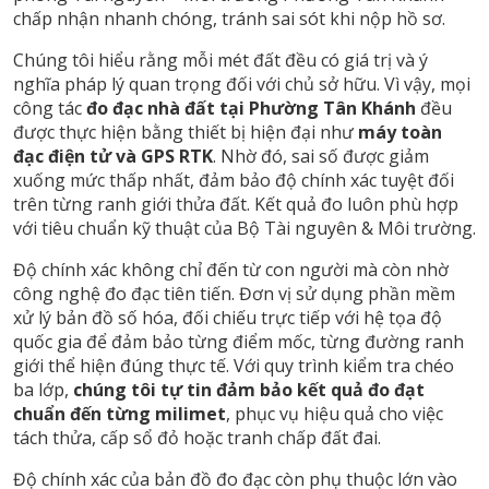
chấp nhận nhanh chóng, tránh sai sót khi nộp hồ sơ.
Chúng tôi hiểu rằng mỗi mét đất đều có giá trị và ý
nghĩa pháp lý quan trọng đối với chủ sở hữu. Vì vậy, mọi
công tác
đo đạc nhà đất tại Phường Tân Khánh
đều
được thực hiện bằng thiết bị hiện đại như
máy toàn
đạc điện tử và GPS RTK
. Nhờ đó, sai số được giảm
xuống mức thấp nhất, đảm bảo độ chính xác tuyệt đối
trên từng ranh giới thửa đất. Kết quả đo luôn phù hợp
với tiêu chuẩn kỹ thuật của Bộ Tài nguyên & Môi trường.
Độ chính xác không chỉ đến từ con người mà còn nhờ
công nghệ đo đạc tiên tiến. Đơn vị sử dụng phần mềm
xử lý bản đồ số hóa, đối chiếu trực tiếp với hệ tọa độ
quốc gia để đảm bảo từng điểm mốc, từng đường ranh
giới thể hiện đúng thực tế. Với quy trình kiểm tra chéo
ba lớp,
chúng tôi tự tin đảm bảo kết quả đo đạt
chuẩn đến từng milimet
, phục vụ hiệu quả cho việc
tách thửa, cấp sổ đỏ hoặc tranh chấp đất đai.
Độ chính xác của bản đồ đo đạc còn phụ thuộc lớn vào