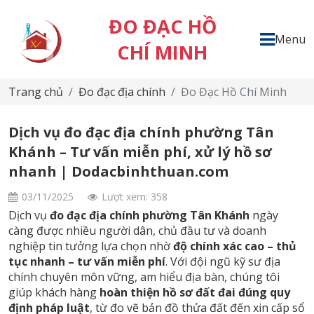
ĐO ĐẠC HỒ
Menu
CHÍ MINH
Trang chủ
Đo đạc địa chính
Đo Đạc Hồ Chí Minh
Dịch vụ đo đạc địa chính phường Tân
Khánh – Tư vấn miễn phí, xử lý hồ sơ
nhanh | Dodacbinhthuan.com
03/11/2025
Lượt xem: 358
Dịch vụ
đo đạc địa chính phường Tân Khánh
ngày
càng được nhiều người dân, chủ đầu tư và doanh
nghiệp tin tưởng lựa chọn nhờ
độ chính xác cao – thủ
tục nhanh – tư vấn miễn phí
. Với đội ngũ kỹ sư địa
chính chuyên môn vững, am hiểu địa bàn, chúng tôi
giúp khách hàng
hoàn thiện hồ sơ đất đai đúng quy
định pháp luật
, từ đo vẽ bản đồ thửa đất đến xin cấp sổ