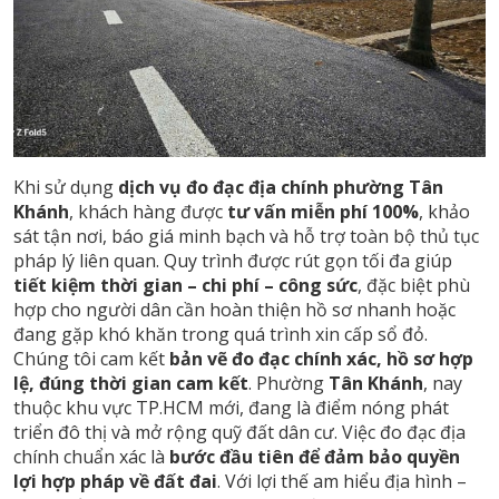
Khi sử dụng
dịch vụ đo đạc địa chính phường Tân
Khánh
, khách hàng được
tư vấn miễn phí 100%
, khảo
sát tận nơi, báo giá minh bạch và hỗ trợ toàn bộ thủ tục
pháp lý liên quan. Quy trình được rút gọn tối đa giúp
tiết kiệm thời gian – chi phí – công sức
, đặc biệt phù
hợp cho người dân cần hoàn thiện hồ sơ nhanh hoặc
đang gặp khó khăn trong quá trình xin cấp sổ đỏ.
Chúng tôi cam kết
bản vẽ đo đạc chính xác, hồ sơ hợp
lệ, đúng thời gian cam kết
. Phường
Tân Khánh
, nay
thuộc khu vực TP.HCM mới, đang là điểm nóng phát
triển đô thị và mở rộng quỹ đất dân cư. Việc đo đạc địa
chính chuẩn xác là
bước đầu tiên để đảm bảo quyền
lợi hợp pháp về đất đai
. Với lợi thế am hiểu địa hình –