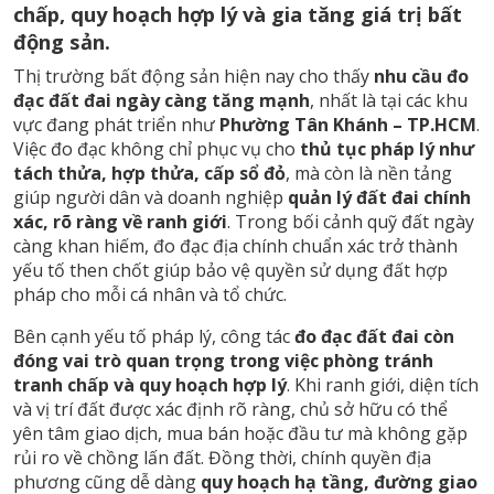
chấp, quy hoạch hợp lý và gia tăng giá trị bất
động sản.
Thị trường bất động sản hiện nay cho thấy
nhu cầu đo
đạc đất đai ngày càng tăng mạnh
, nhất là tại các khu
vực đang phát triển như
Phường Tân Khánh – TP.HCM
.
Việc đo đạc không chỉ phục vụ cho
thủ tục pháp lý như
tách thửa, hợp thửa, cấp sổ đỏ
, mà còn là nền tảng
giúp người dân và doanh nghiệp
quản lý đất đai chính
xác, rõ ràng về ranh giới
. Trong bối cảnh quỹ đất ngày
càng khan hiếm, đo đạc địa chính chuẩn xác trở thành
yếu tố then chốt giúp bảo vệ quyền sử dụng đất hợp
pháp cho mỗi cá nhân và tổ chức.
Bên cạnh yếu tố pháp lý, công tác
đo đạc đất đai còn
đóng vai trò quan trọng trong việc phòng tránh
tranh chấp và quy hoạch hợp lý
. Khi ranh giới, diện tích
và vị trí đất được xác định rõ ràng, chủ sở hữu có thể
yên tâm giao dịch, mua bán hoặc đầu tư mà không gặp
rủi ro về chồng lấn đất. Đồng thời, chính quyền địa
phương cũng dễ dàng
quy hoạch hạ tầng, đường giao