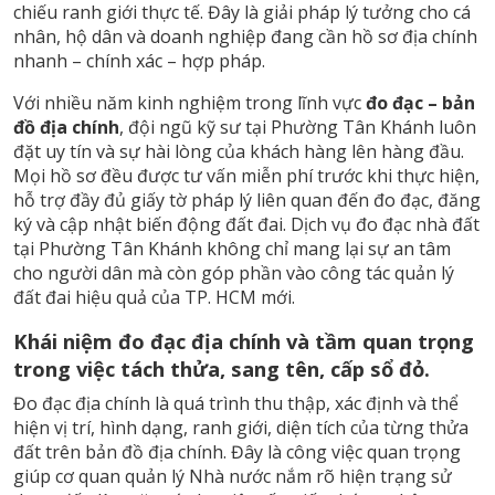
chiếu ranh giới thực tế. Đây là giải pháp lý tưởng cho cá
nhân, hộ dân và doanh nghiệp đang cần hồ sơ địa chính
nhanh – chính xác – hợp pháp.
Với nhiều năm kinh nghiệm trong lĩnh vực
đo đạc – bản
đồ địa chính
, đội ngũ kỹ sư tại Phường Tân Khánh luôn
đặt uy tín và sự hài lòng của khách hàng lên hàng đầu.
Mọi hồ sơ đều được tư vấn miễn phí trước khi thực hiện,
hỗ trợ đầy đủ giấy tờ pháp lý liên quan đến đo đạc, đăng
ký và cập nhật biến động đất đai. Dịch vụ đo đạc nhà đất
tại Phường Tân Khánh không chỉ mang lại sự an tâm
cho người dân mà còn góp phần vào công tác quản lý
đất đai hiệu quả của TP. HCM mới.
Khái niệm đo đạc địa chính và tầm quan trọng
trong việc tách thửa, sang tên, cấp sổ đỏ.
Đo đạc địa chính là quá trình thu thập, xác định và thể
hiện vị trí, hình dạng, ranh giới, diện tích của từng thửa
đất trên bản đồ địa chính. Đây là công việc quan trọng
giúp cơ quan quản lý Nhà nước nắm rõ hiện trạng sử