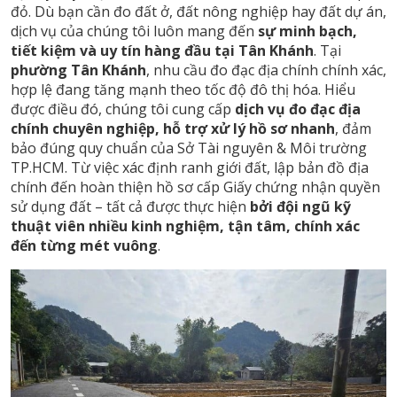
đỏ. Dù bạn cần đo đất ở, đất nông nghiệp hay đất dự án,
dịch vụ của chúng tôi luôn mang đến
sự minh bạch,
tiết kiệm và uy tín hàng đầu tại Tân Khánh
. Tại
phường Tân Khánh
, nhu cầu đo đạc địa chính chính xác,
hợp lệ đang tăng mạnh theo tốc độ đô thị hóa. Hiểu
được điều đó, chúng tôi cung cấp
dịch vụ đo đạc địa
chính chuyên nghiệp, hỗ trợ xử lý hồ sơ nhanh
, đảm
bảo đúng quy chuẩn của Sở Tài nguyên & Môi trường
TP.HCM. Từ việc xác định ranh giới đất, lập bản đồ địa
chính đến hoàn thiện hồ sơ cấp Giấy chứng nhận quyền
sử dụng đất – tất cả được thực hiện
bởi đội ngũ kỹ
thuật viên nhiều kinh nghiệm, tận tâm, chính xác
đến từng mét vuông
.