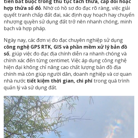
tiên bắt buộc trong thủ tục tách thửa, cấp đổi hoặc
hợp thửa sổ đỏ
. Nhờ có hồ sơ đo đạc rõ ràng, việc giải
quyết tranh chấp đất đai, xác định quy hoạch hay chuyển
nhượng quyền sử dụng đất trở nên nhanh chóng, minh
bạch và hợp pháp.
Ngày nay, các đơn vị đo đạc chuyên nghiệp sử dụng
công nghệ GPS RTK, GIS và phần mềm xử lý bản đồ
số
, giúp việc đo đạc địa chính diễn ra nhanh chóng và
chính xác đến từng centimet. Việc áp dụng công nghệ
hiện đại không chỉ nâng cao chất lượng bản đồ địa
chính mà còn giúp người dân, doanh nghiệp và cơ quan
nhà nước
tiết kiệm thời gian, chi phí
trong quá trình
quản lý và sử dụng đất.