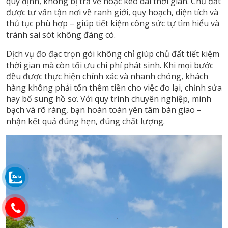
quy định, không bị trả về hoặc kéo dài thời gian. Chủ đất
được tư vấn tận nơi về ranh giới, quy hoạch, diện tích và
thủ tục phù hợp – giúp tiết kiệm công sức tự tìm hiểu và
tránh sai sót không đáng có.
Dịch vụ đo đạc trọn gói không chỉ giúp chủ đất tiết kiệm
thời gian mà còn tối ưu chi phí phát sinh. Khi mọi bước
đều được thực hiện chính xác và nhanh chóng, khách
hàng không phải tốn thêm tiền cho việc đo lại, chỉnh sửa
hay bổ sung hồ sơ. Với quy trình chuyên nghiệp, minh
bạch và rõ ràng, bạn hoàn toàn yên tâm bàn giao –
nhận kết quả đúng hẹn, đúng chất lượng.