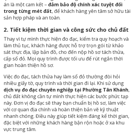
án là một cam kết –
đảm bảo độ chính xác tuyệt đối
trong từng mét đất
, để khách hàng yên tâm sở hữu tài
sản hợp pháp và an toàn.
2. Tiết kiệm thời gian và công sức cho chủ đất
Thay vì tự mình thực hiện đo đạc, kiểm tra quy hoạch và
làm thủ tục, khách hàng được hỗ trợ trọn gói từ khảo
sát thực địa, lập bản đồ, cho đến nộp hồ sơ tách thửa,
cấp sổ đỏ. Mọi quy trình được tối ưu để rút ngắn thời
gian hoàn thiện hồ sơ.
Việc đo đạc, tách thửa hay làm sổ đỏ thường đòi hỏi
nhiều giấy tờ, quy trình và thời gian đi lại. Khi sử dụng
dịch vụ đo đạc chuyên nghiệp tại Phường Tân Khánh
,
chủ đất không cần tự mình thực hiện các bước phức tạp
này. Đơn vị đo đạc sẽ thay bạn chuẩn bị hồ sơ, làm việc
với cơ quan địa chính và hoàn thiện bản vẽ kỹ thuật
nhanh chóng. Điều này giúp tiết kiệm đáng kể thời gian,
đặc biệt với những khách hàng bận rộn hoặc ở xa khu
vực trung tâm.