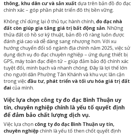
thông, khu dân cư và sản xuất
dựa trên bản đồ đo đạc
chính xác – góp phần phát triển đô thị bền vững.
Không chỉ dừng lại ở thủ tục hành chính,
đo đạc nhà
đất còn giúp gia tăng giá trị bất động sản
. Những
thửa đất có hồ sơ kỹ thuật, bản đồ rõ ràng luôn được
đánh giá cao và dễ dàng sang nhượng hơn. Với xu
hướng chuyển đổi số ngành địa chính năm 2025, việc sử
dụng dịch vụ đo đạc chuyên nghiệp – ứng dụng thiết bị
GPS, máy toàn đạc điện tử – giúp đảm bảo độ chính xác
tuyệt đối, minh bạch và nhanh chóng. Đây là lợi thế lớn
cho người dân Phường Tân Khánh và khu vực lân cận
trong việc
đầu tư, phát triển và tối ưu hóa giá trị đất
đai
của mình.
Việc lựa chọn công ty đo đạc Bình Thuận uy
tín, chuyên nghiệp chính là yếu tố quyết định
để đảm bảo chất lượng dịch vụ.
Việc lựa chọn
công ty đo đạc Bình Thuận uy tín,
chuyên nghiệp
chính là yếu tố then chốt quyết định