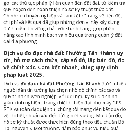
gói các thủ tục pháp lý liên quan đến đất đai, từ kiểm tra
quy hoạch đến hoàn thiện hồ sơ kỹ thuật thửa đất.
Chính sự chuyên nghiệp và cam kết rõ ràng về tiến độ,
chi phí và kết quả đã giúp những đơn vị này xây dựng
được niềm tin vững chắc với khách hàng, góp phần
nâng cao tính minh bạch và hiệu quả trong quản lý đất
đai địa phương.
Dịch vụ đo đạc nhà đất Phường Tân Khánh uy
tín, hỗ trợ tách thửa, cấp sổ đỏ, lập bản đồ, đo
vẽ chính xác. Cam kết nhanh, đúng quy định
pháp luật 2025.
Dịch vụ
đo đạc nhà đất Phường Tân Khánh
được nhiều
người dân tin tưởng lựa chọn nhờ độ chính xác cao và
quy trình chuyên nghiệp. Với đội ngũ kỹ sư địa chính
giàu kinh nghiệm, trang thiết bị hiện đại như máy GPS
RTK và toàn đạc điện tử, chúng tôi mang đến kết quả đo
vẽ chi tiết, chuẩn xác đến từng mét vuông. Mọi bản đồ,
hồ sơ kỹ thuật được thực hiện đúng theo tiêu chuẩn Bộ
Tài nguyên & Môi trường, đảm bảo phục vụ hiệu quả