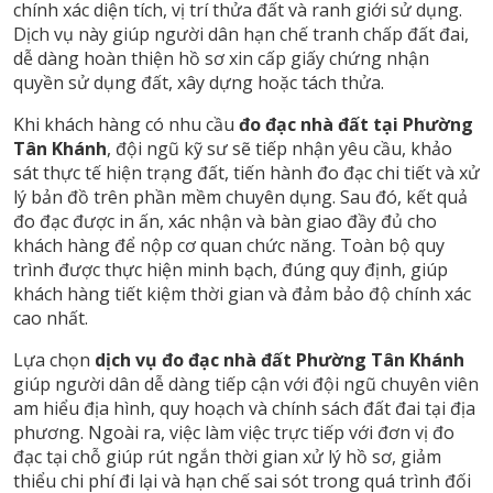
chính xác diện tích, vị trí thửa đất và ranh giới sử dụng.
Dịch vụ này giúp người dân hạn chế tranh chấp đất đai,
dễ dàng hoàn thiện hồ sơ xin cấp giấy chứng nhận
quyền sử dụng đất, xây dựng hoặc tách thửa.
Khi khách hàng có nhu cầu
đo đạc nhà đất tại Phường
Tân Khánh
, đội ngũ kỹ sư sẽ tiếp nhận yêu cầu, khảo
sát thực tế hiện trạng đất, tiến hành đo đạc chi tiết và xử
lý bản đồ trên phần mềm chuyên dụng. Sau đó, kết quả
đo đạc được in ấn, xác nhận và bàn giao đầy đủ cho
khách hàng để nộp cơ quan chức năng. Toàn bộ quy
trình được thực hiện minh bạch, đúng quy định, giúp
khách hàng tiết kiệm thời gian và đảm bảo độ chính xác
cao nhất.
Lựa chọn
dịch vụ đo đạc nhà đất Phường Tân Khánh
giúp người dân dễ dàng tiếp cận với đội ngũ chuyên viên
am hiểu địa hình, quy hoạch và chính sách đất đai tại địa
phương. Ngoài ra, việc làm việc trực tiếp với đơn vị đo
đạc tại chỗ giúp rút ngắn thời gian xử lý hồ sơ, giảm
thiểu chi phí đi lại và hạn chế sai sót trong quá trình đối