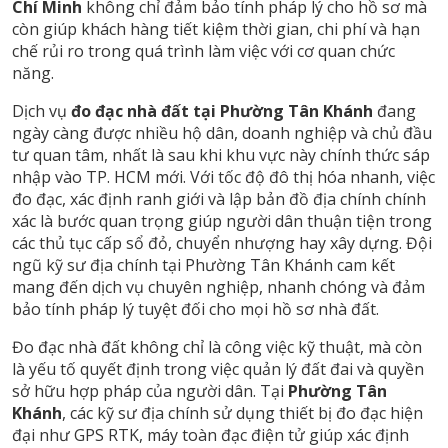
Chí Minh
không chỉ đảm bảo tính pháp lý cho hồ sơ mà
còn giúp khách hàng tiết kiệm thời gian, chi phí và hạn
chế rủi ro trong quá trình làm việc với cơ quan chức
năng.
Dịch vụ
đo đạc nhà đất tại Phường Tân Khánh
đang
ngày càng được nhiều hộ dân, doanh nghiệp và chủ đầu
tư quan tâm, nhất là sau khi khu vực này chính thức sáp
nhập vào TP. HCM mới. Với tốc độ đô thị hóa nhanh, việc
đo đạc, xác định ranh giới và lập bản đồ địa chính chính
xác là bước quan trọng giúp người dân thuận tiện trong
các thủ tục cấp sổ đỏ, chuyển nhượng hay xây dựng. Đội
ngũ kỹ sư địa chính tại Phường Tân Khánh cam kết
mang đến dịch vụ chuyên nghiệp, nhanh chóng và đảm
bảo tính pháp lý tuyệt đối cho mọi hồ sơ nhà đất.
Đo đạc nhà đất không chỉ là công việc kỹ thuật, mà còn
là yếu tố quyết định trong việc quản lý đất đai và quyền
sở hữu hợp pháp của người dân. Tại
Phường Tân
Khánh
, các kỹ sư địa chính sử dụng thiết bị đo đạc hiện
đại như GPS RTK, máy toàn đạc điện tử giúp xác định