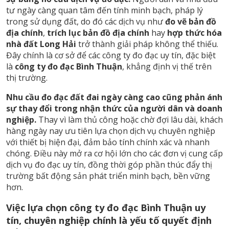
tư ngày càng quan tâm đến tính minh bạch, pháp lý
trong sử dụng đất, do đó các dịch vụ như
đo vẽ bản đồ
địa chính
,
trích lục bản đồ địa chính
hay
hợp thức hóa
nhà đất Long Hải
trở thành giải pháp không thể thiếu.
Đây chính là cơ sở để các công ty đo đạc uy tín, đặc biệt
là
công ty đo đạc Bình Thuận
, khẳng định vị thế trên
thị trường.
Nhu cầu đo đạc đất đai ngày càng cao cũng phản ánh
sự thay đổi trong nhận thức của người dân và doanh
nghiệp.
Thay vì làm thủ công hoặc chờ đợi lâu dài, khách
hàng ngày nay ưu tiên lựa chọn dịch vụ chuyên nghiệp
với thiết bị hiện đại, đảm bảo tính chính xác và nhanh
chóng. Điều này mở ra cơ hội lớn cho các đơn vị cung cấp
dịch vụ đo đạc uy tín, đồng thời góp phần thúc đẩy thị
trường bất động sản phát triển minh bạch, bền vững
hơn.
Việc lựa chọn công ty đo đạc Bình Thuận uy
tín, chuyên nghiệp chính là yếu tố quyết định