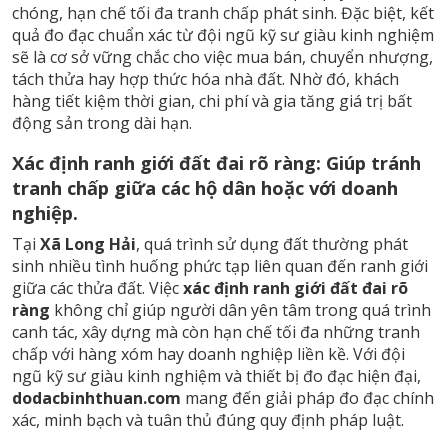
chóng, hạn chế tối đa tranh chấp phát sinh. Đặc biệt, kết
quả đo đạc chuẩn xác từ đội ngũ kỹ sư giàu kinh nghiệm
sẽ là cơ sở vững chắc cho việc mua bán, chuyển nhượng,
tách thửa hay hợp thức hóa nhà đất. Nhờ đó, khách
hàng tiết kiệm thời gian, chi phí và gia tăng giá trị bất
động sản trong dài hạn.
Xác định ranh giới đất đai rõ ràng: Giúp tránh
tranh chấp giữa các hộ dân hoặc với doanh
nghiệp.
Tại
Xã Long Hải
, quá trình sử dụng đất thường phát
sinh nhiều tình huống phức tạp liên quan đến ranh giới
giữa các thửa đất. Việc
xác định ranh giới đất đai rõ
ràng
không chỉ giúp người dân yên tâm trong quá trình
canh tác, xây dựng mà còn hạn chế tối đa những tranh
chấp với hàng xóm hay doanh nghiệp liền kề. Với đội
ngũ kỹ sư giàu kinh nghiệm và thiết bị đo đạc hiện đại,
dodacbinhthuan.com
mang đến giải pháp đo đạc chính
xác, minh bạch và tuân thủ đúng quy định pháp luật.