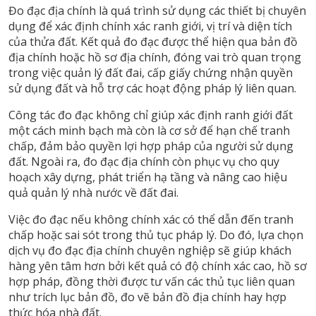
Đo đạc địa chính là quá trình sử dụng các thiết bị chuyên
dụng để xác định chính xác ranh giới, vị trí và diện tích
của thửa đất. Kết quả đo đạc được thể hiện qua bản đồ
địa chính hoặc hồ sơ địa chính, đóng vai trò quan trọng
trong việc quản lý đất đai, cấp giấy chứng nhận quyền
sử dụng đất và hỗ trợ các hoạt động pháp lý liên quan.
Công tác đo đạc không chỉ giúp xác định ranh giới đất
một cách minh bạch mà còn là cơ sở để hạn chế tranh
chấp, đảm bảo quyền lợi hợp pháp của người sử dụng
đất. Ngoài ra, đo đạc địa chính còn phục vụ cho quy
hoạch xây dựng, phát triển hạ tầng và nâng cao hiệu
quả quản lý nhà nước về đất đai.
Việc đo đạc nếu không chính xác có thể dẫn đến tranh
chấp hoặc sai sót trong thủ tục pháp lý. Do đó, lựa chọn
dịch vụ đo đạc địa chính chuyên nghiệp sẽ giúp khách
hàng yên tâm hơn bởi kết quả có độ chính xác cao, hồ sơ
hợp pháp, đồng thời được tư vấn các thủ tục liên quan
như trích lục bản đồ, đo vẽ bản đồ địa chính hay hợp
thức hóa nhà đất.