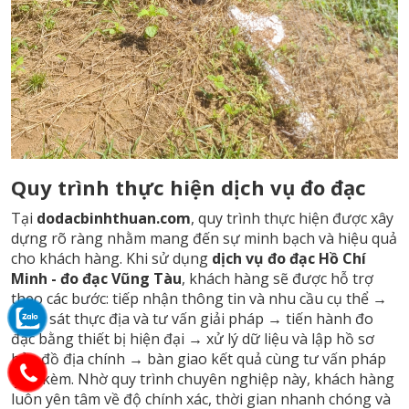
Quy trình thực hiện dịch vụ đo đạc
Tại
dodacbinhthuan.com
, quy trình thực hiện được xây
dựng rõ ràng nhằm mang đến sự minh bạch và hiệu quả
cho khách hàng. Khi sử dụng
dịch vụ đo đạc Hồ Chí
Minh -
đo đạc Vũng Tàu
, khách hàng sẽ được hỗ trợ
theo các bước: tiếp nhận thông tin và nhu cầu cụ thể →
khảo sát thực địa và tư vấn giải pháp → tiến hành đo
đạc bằng thiết bị hiện đại → xử lý dữ liệu và lập hồ sơ
bản đồ địa chính → bàn giao kết quả cùng tư vấn pháp
lý đi kèm. Nhờ quy trình chuyên nghiệp này, khách hàng
luôn yên tâm về độ chính xác, thời gian nhanh chóng và