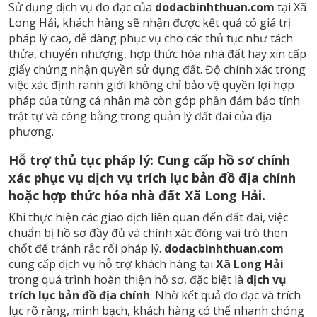
Sử dụng dịch vụ đo đạc của
dodacbinhthuan.com
tại Xã
Long Hải, khách hàng sẽ nhận được kết quả có giá trị
pháp lý cao, dễ dàng phục vụ cho các thủ tục như tách
thửa, chuyển nhượng, hợp thức hóa nhà đất hay xin cấp
giấy chứng nhận quyền sử dụng đất. Độ chính xác trong
việc xác định ranh giới không chỉ bảo vệ quyền lợi hợp
pháp của từng cá nhân mà còn góp phần đảm bảo tính
trật tự và công bằng trong quản lý đất đai của địa
phương.
Hỗ trợ thủ tục pháp lý: Cung cấp hồ sơ chính
xác phục vụ dịch vụ trích lục bản đồ địa chính
hoặc hợp thức hóa nhà đất Xã Long Hải.
Khi thực hiện các giao dịch liên quan đến đất đai, việc
chuẩn bị hồ sơ đầy đủ và chính xác đóng vai trò then
chốt để tránh rắc rối pháp lý.
dodacbinhthuan.com
cung cấp dịch vụ hỗ trợ khách hàng tại
Xã Long Hải
trong quá trình hoàn thiện hồ sơ, đặc biệt là
dịch vụ
trích lục bản đồ địa chính
. Nhờ kết quả đo đạc và trích
lục rõ ràng, minh bạch, khách hàng có thể nhanh chóng