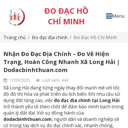
ĐO ĐẠC HỒ
Menu
CHÍ MINH
Trang chủ
Đo đạc địa chính
Đo Đạc Hồ Chí Minh
Nhận Đo Đạc Địa Chính – Đo Vẽ Hiện
Trạng, Hoàn Công Nhanh Xã Long Hải |
Dodacbinhthuan.com
17/09/2025
Lượt xem: 444
Xã Long Hải đang từng ngày thay đổi mạnh mẽ với tốc
độ đô thị hóa và phát triển du lịch biển. Khi nhu cầu sử
dụng đất tăng cao, việc
đo đạc địa chính tại Long Hải
trở thành yếu tố then chốt để đảm bảo minh bạch trong
quản lý đất đai. Với sự đồng hành của
dodacbinhthuan.com
, người dân và doanh nghiệp sẽ
có trong tay dịch vụ đo đạc chính xác, nhanh chóng,