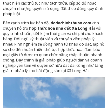
thực hiện các thủ tục như tách thửa, cấp sổ đỏ hoặc
chuyển nhượng quyền sử dụng đất theo đúng quy định
pháp luật.
Bên cạnh trích lục bản đồ,
dodacbinhthuan.com
còn
chuyên hỗ trợ
hợp thức hóa nhà đất Xã Long Hải
với
quy trình chuẩn, tiết kiệm thời gian và chi phí cho khách
hàng. Đội ngũ kỹ thuật viên và chuyên viên pháp lý
nhiều kinh nghiệm sẽ đồng hành từ khâu đo đạc, lập hồ
sơ cho đến hoàn thiện thủ tục hợp thức hóa, đảm bảo
mọi giấy tờ được cơ quan chức năng chấp thuận nhanh
chóng. Đây chính là giải pháp giúp người dân và doanh
nghiệp yên tâm về quyền sở hữu đất đai cũng như tăng
giá trị pháp lý cho bất động sản tại Xã Long Hải.