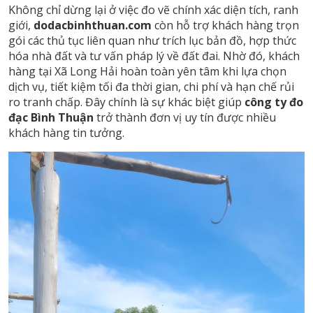
Không chỉ dừng lại ở việc đo vẽ chính xác diện tích, ranh
giới,
dodacbinhthuan.com
còn hỗ trợ khách hàng trọn
gói các thủ tục liên quan như trích lục bản đồ, hợp thức
hóa nhà đất và tư vấn pháp lý về đất đai. Nhờ đó, khách
hàng tại Xã Long Hải hoàn toàn yên tâm khi lựa chọn
dịch vụ, tiết kiệm tối đa thời gian, chi phí và hạn chế rủi
ro tranh chấp. Đây chính là sự khác biệt giúp
công ty đo
đạc Bình Thuận
trở thành đơn vị uy tín được nhiều
khách hàng tin tưởng.