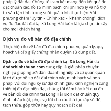
pháp lý đất đai. Chúng tôi cam kết mang đến kết quả đo
đạc chuẩn xác, hồ sơ minh bạch, chi phí hợp lý và hỗ trợ
tư vấn tận tình trong suốt quá trình thực hiện. Với
phương châm “Uy tín – Chính xác – Nhanh chóng”, dịch
vụ đo đạc đất đai tại Xã Long Hải luôn là lựa chọn tin cậy
cho mọi khách hàng.
Dịch vụ đo vẽ bản đồ địa chính
Thực hiện đo vẽ bản đồ địa chính phục vụ quản lý, quy
hoạch và cấp giấy chứng nhận quyền sử dụng đất.
Dịch vụ đo vẽ bản đồ địa chính tại Xã Long Hải
do
dodacbinhthuan.com
cung cấp là giải pháp chuyên
nghiệp giúp người dân, doanh nghiệp và cơ quan quản
lý có được hồ sơ đất đai chính xác, minh bạch và hợp
pháp. Với đội ngũ kỹ sư địa chính giàu kinh nghiệm cùng
thiết bị đo đạc hiện đại, chúng tôi đảm bảo kết quả đo
vẽ bản đồ địa chính tại Long Hải luôn đạt chuẩn quy
định pháp luật, phục vụ tốt cho các thủ tục cấp sổ đỏ,
tách thửa, gộp thửa hay quy hoạch đất đai.