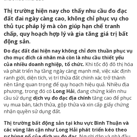
Thị trường hiện nay cho thấy nhu cầu đo đạc
đất đai ngày càng cao, không chỉ phục vụ cho
thủ tục pháp lý mà còn giúp hạn chế tranh
chấp, quy hoạch hợp lý và gia tăng giá trị bất
động sản.
Đo đạc đất đai hiện nay không chỉ đơn thuần phục vụ
cho mục đích cá nhân mà còn là nhu cầu thiết yếu
của nhiều doanh nghiệp, tổ chức.
Khi tốc độ đô thị hóa
và phát triển hạ tầng ngày càng mạnh mẽ, việc xác định
ranh giới, diện tích, vị trí thửa đất chính xác trở thành
nền tảng quan trọng để quy hoạch hiệu quả. Nhiều địa
phương, trong đó có
Long Hải
, đang chứng kiến nhu
cầu sử dụng
dịch vụ đo đạc địa chính
tăng cao để phục
vụ mua bán, tách thửa, gộp thửa và xin cấp giấy chứng
nhận quyền sử dụng đất.
Thị trường bất động sản tại khu vực Bình Thuận và
các vùng lân cận như Long Hải phát triển kéo theo
sự bùng nổ của dịch vụ đo đạc.
Người dân và nhà đầu