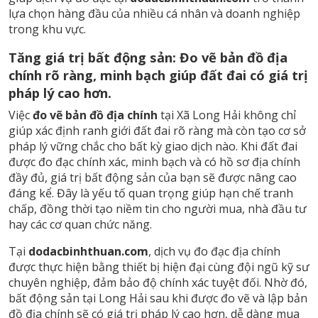
lựa chọn hàng đầu của nhiều cá nhân và doanh nghiệp
trong khu vực.
Tăng giá trị bất động sản: Đo vẽ bản đồ địa
chính rõ ràng, minh bạch giúp đất đai có giá trị
pháp lý cao hơn.
Việc
đo vẽ bản đồ địa chính
tại Xã Long Hải không chỉ
giúp xác định ranh giới đất đai rõ ràng mà còn tạo cơ sở
pháp lý vững chắc cho bất kỳ giao dịch nào. Khi đất đai
được đo đạc chính xác, minh bạch và có hồ sơ địa chính
đầy đủ, giá trị bất động sản của bạn sẽ được nâng cao
đáng kể. Đây là yếu tố quan trọng giúp hạn chế tranh
chấp, đồng thời tạo niềm tin cho người mua, nhà đầu tư
hay các cơ quan chức năng.
Tại
dodacbinhthuan.com
, dịch vụ đo đạc địa chính
được thực hiện bằng thiết bị hiện đại cùng đội ngũ kỹ sư
chuyên nghiệp, đảm bảo độ chính xác tuyệt đối. Nhờ đó,
bất động sản tại Long Hải sau khi được đo vẽ và lập bản
đồ địa chính sẽ có giá trị pháp lý cao hơn, dễ dàng mua