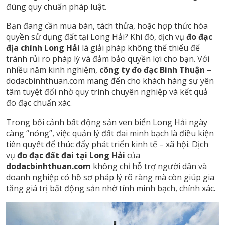
đúng quy chuẩn pháp luật.
Bạn đang cần mua bán, tách thửa, hoặc hợp thức hóa
quyền sử dụng đất tại Long Hải? Khi đó, dịch vụ
đo đạc
địa chính Long Hải
là giải pháp không thể thiếu để
tránh rủi ro pháp lý và đảm bảo quyền lợi cho bạn. Với
nhiều năm kinh nghiệm,
công ty đo đạc Bình Thuận
–
dodacbinhthuan.com mang đến cho khách hàng sự yên
tâm tuyệt đối nhờ quy trình chuyên nghiệp và kết quả
đo đạc chuẩn xác.
Trong bối cảnh bất động sản ven biển Long Hải ngày
càng “nóng”, việc quản lý đất đai minh bạch là điều kiện
tiên quyết để thúc đẩy phát triển kinh tế – xã hội. Dịch
vụ
đo đạc đất đai tại Long Hải
của
dodacbinhthuan.com
không chỉ hỗ trợ người dân và
doanh nghiệp có hồ sơ pháp lý rõ ràng mà còn giúp gia
tăng giá trị bất động sản nhờ tính minh bạch, chính xác.