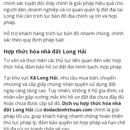
chính xác tuyệt đối. Đây chính là giải pháp hiệu quả cho
người dân, doanh nghiệp và cơ quan quản lý đất đai tại
Long Hải cần trích lục bản đồ địa chính uy tín và hợp
pháp.
Hỗ trợ khách hàng trích lục bản đồ nhanh chóng, chính
xác theo quy định pháp luật.
Hợp thức hóa nhà đất Long Hải
Tư vấn và thực hiện các thủ tục liên quan đến việc hợp
thức hóa, đảm bảo hồ sơ đất đai minh bạch, hợp pháp.
Tại khu vực
Xã Long Hải
, nhu cầu mua bán, chuyển
nhượng và cấp giấy chứng nhận quyền sử dụng đất
ngày càng tăng cao. Tuy nhiên, không ít hộ gia đình, cá
nhân vẫn gặp vướng mắc khi hồ sơ đất đai chưa đầy đủ
hoặc chưa được cấp sổ đỏ.
Dịch vụ hợp thức hóa nhà
đất Long Hải
của
dodacbinhthuan.com
chính là giải
pháp tối ưu, giúp khách hàng nhanh chóng hoàn thiện
thủ tục pháp lý, đảm bảo quyền lợi hợp pháp và hạn chế
tối đa rủi ro tranh chấp về sau.