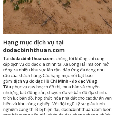
Hạng mục dịch vụ tại
dodacbinhthuan.com
Tại
dodacbinhthuan.com
, chúng tôi không chỉ cung
cấp dịch vụ đo đạc địa chính tại Xã Long Hải mà còn mở
rộng ra nhiều khu vực lân cận, đáp ứng đa dạng nhu
cầu của khách hàng. Các hạng mục nổi bật bao
gồm:
dịch vụ đo đạc Hồ Chí Minh -
đo đạc Vũng
Tàu
phục vụ quy hoạch đô thị, mua bán và chuyển
nhượng bất động sản; chuyên đo vẽ bản đồ địa chính,
trích lục bản đồ, hợp thức hóa nhà đất cho các dự án ven
biển và khu công nghiệp. Với đội ngũ kỹ sư giàu kinh
nghiệm cùng thiết bị hiện đại, dodacbinhthuan.com luôn