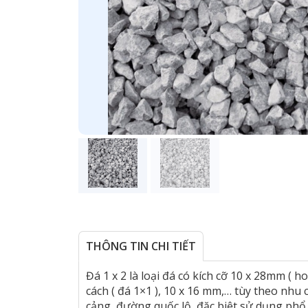
THÔNG TIN CHI TIẾT
Đá 1 x 2 là loại đá có kích cỡ 10 x 28mm ( 
cách ( đá 1×1 ), 10 x 16 mm,… tùy theo nh
cảng, đường quốc lộ, đặc biệt sử dụng phổ