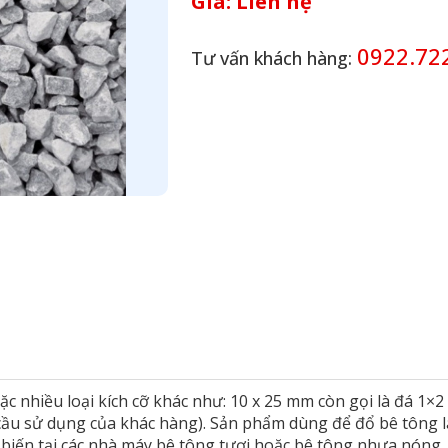
Giá:
Liên hệ
0922.722
Tư vấn khách hàng:
hoặc nhiều loại kích cỡ khác như: 10 x 25 mm còn gọi là đá 1×
u cầu sử dụng của khác hàng). Sản phẩm dùng để đổ bê tông
 biến tại các nhà máy bê tông tươi hoặc bê tông nhựa nóng,