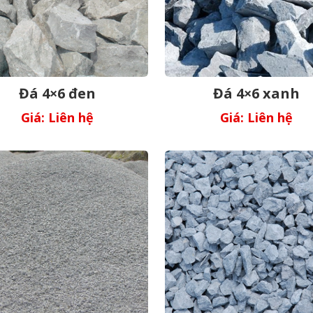
Đá 4×6 đen
Đá 4×6 xanh
Giá: Liên hệ
Giá: Liên hệ