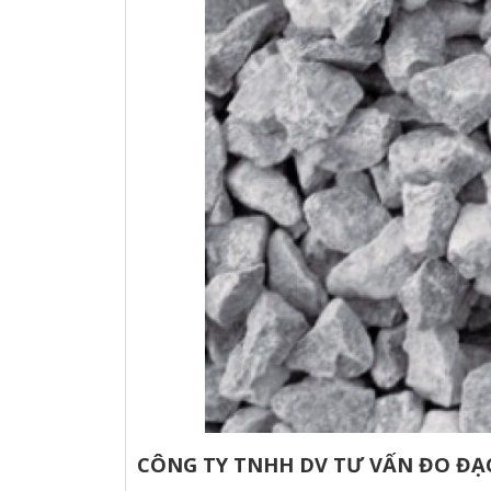
CÔNG TY TNHH DV TƯ VẤN ĐO ĐẠ