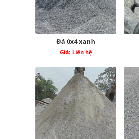
Đá 0x4 xanh
Giá: Liên hệ