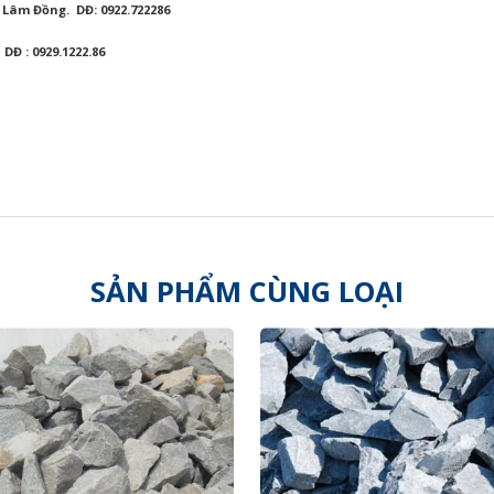
. Lâm Đồng.
DĐ: 0922.722286
.
DĐ : 0929.1222.86
SẢN PHẨM CÙNG LOẠI