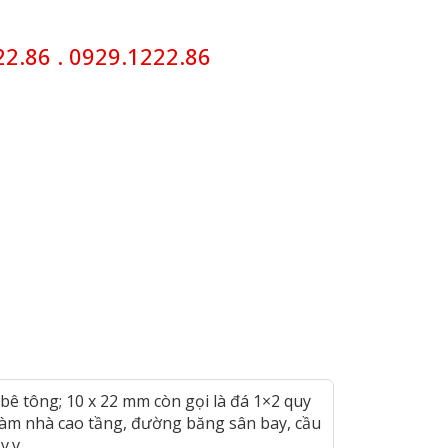
2.86 .
0929.1222.86
2 bê tông; 10 x 22 mm còn gọi là đá 1×2 quy
 làm nhà cao tầng, đường băng sân bay, cầu
 v.v…