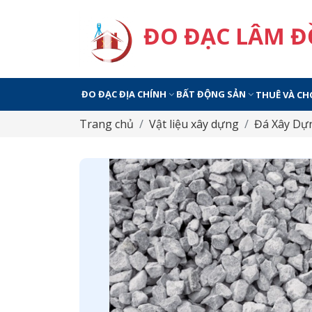
ĐO ĐẠC LÂM 
ĐO ĐẠC ĐỊA CHÍNH
BẤT ĐỘNG SẢN
THUÊ VÀ CH
Trang chủ
Vật liệu xây dựng
Đá Xây Dự