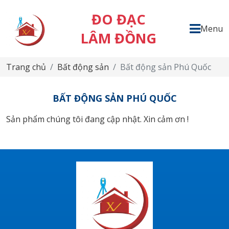
ĐO ĐẠC
Menu
LÂM ĐỒNG
Trang chủ
Bất động sản
Bất động sản Phú Quốc
BẤT ĐỘNG SẢN PHÚ QUỐC
Sản phẩm chúng tôi đang cập nhật. Xin cảm ơn !