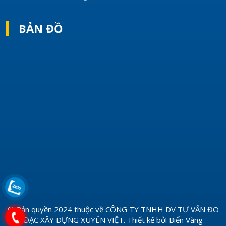
BẢN ĐỒ
© Bản quyền 2024 thuộc về
CÔNG TY TNHH DV TƯ VẤN ĐO
ĐẠC XÂY DỰNG XUYÊN VIỆT
.
Thiết kế bởi
Biển Vàng