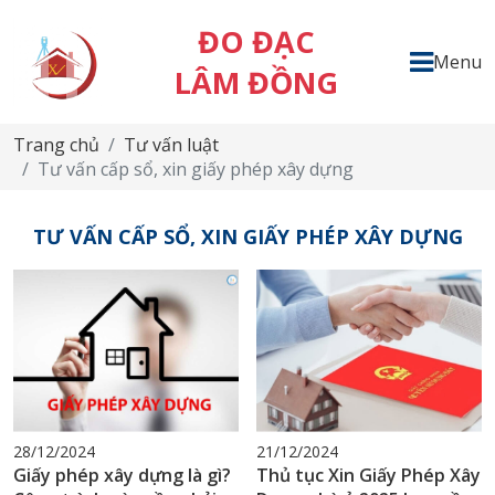
ĐO ĐẠC
Menu
LÂM ĐỒNG
Trang chủ
Tư vấn luật
Tư vấn cấp sổ, xin giấy phép xây dựng
TƯ VẤN CẤP SỔ, XIN GIẤY PHÉP XÂY DỰNG
28/12/2024
21/12/2024
Giấy phép xây dựng là gì?
Thủ tục Xin Giấy Phép Xây