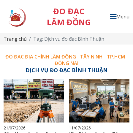
ĐO ĐẠC
Menu
LÂM ĐỒNG
Trang chủ
Tag: Dịch vụ đo đạc Bình Thuận
ĐO ĐẠC ĐỊA CHÍNH LÂM ĐỒNG - TÂY NINH - TP.HCM -
ĐỒNG NAI
DỊCH VỤ ĐO ĐẠC BÌNH THUẬN
21/07/2026
11/07/2026