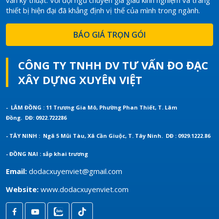
thiết bị hiện đại đã khẳng định vị thế của mình trong ngành.
BÁO GIÁ TRỌN GÓI
CÔNG TY TNHH DV TƯ VẤN ĐO ĐẠC
XÂY DỰNG XUYÊN VIỆT
- LÂM ĐỒNG : 11 Trương Gia Mô, Phường Phan Thiết, T. Lâm
Đồng.
DĐ: 0922.722286
- TÂY NINH : Ngã 5 Mũi Tàu, Xã Cần Giuộc, T. Tây Ninh.
DĐ : 0929.1222.86
- ĐỒNG NAI : sắp khai trương
Email:
dodacxuyenviet@gmail.com
Website:
www.dodacxuyenviet.com