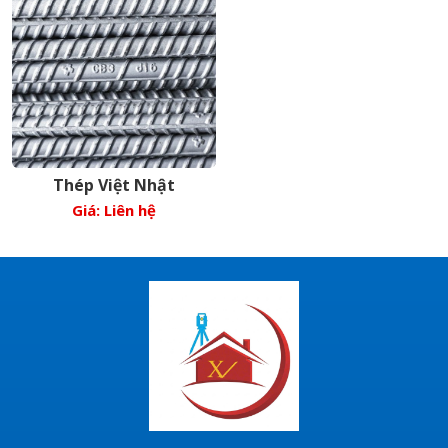
Thép Việt Nhật
Giá: Liên hệ