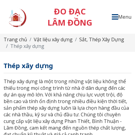
ĐO ĐẠC
Menu
LÂM ĐỒNG
Trang chủ
Vật liệu xây dựng
Sắt, Thép Xây Dựng
Thép xây dựng
Thép xây dựng
Thép xây dựng là một trong những vật liệu không thể
thiếu trong mọi công trình từ nhà ở dân dụng đến các
dự án quy mô lớn. Với khả năng chịu lực vượt trội, độ
bền cao và tính ổn định trong nhiều điều kiện thời tiết,
sản phẩm thép xây dựng luôn là lựa chọn hàng đầu của
các nhà thầu, kỹ sư và chủ đầu tư. Chúng tôi chuyên
cung cấp vật liệu xây dựng Phan Thiết, Bình Thuận -
Lâm Đồng, cam kết mang đến nguồn thép chất lượng,
đạt chuẩn kỹ thuật và giá cả cạnh tranh.