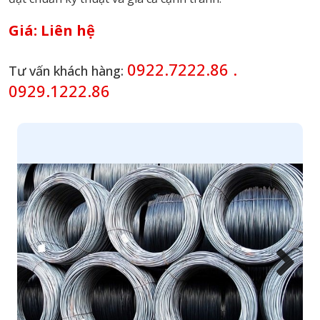
Giá:
Liên hệ
0922.7222.86 .
Tư vấn khách hàng:
0929.1222.86
Next