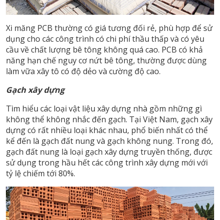
Xi măng PCB thường có giá tương đối rẻ, phù hợp để sử
dụng cho các công trình có chi phí thầu thấp và có yêu
cầu về chất lượng bê tông không quá cao. PCB có khả
năng hạn chế nguy cơ nứt bê tông, thường được dùng
làm vữa xây tô có độ dẻo và cường độ cao.
Gạch xây dựng
Tìm hiểu các loại vật liệu xây dựng nhà gồm những gì
không thể không nhắc đến gạch. Tại Việt Nam, gạch xây
dựng có rất nhiều loại khác nhau, phổ biến nhất có thể
kể đến là gạch đất nung và gạch không nung. Trong đó,
gạch đất nung là loại gạch xây dựng truyền thống, được
sử dụng trong hầu hết các công trình xây dựng mới với
tỷ lệ chiếm tới 80%.