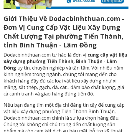
Giới Thiệu Về Dodacbinhthuan.com -
Đơn Vị Cung Cấp Vật Liệu Xây Dựng
Chất Lượng Tại phường Tiến Thành,
tỉnh Bình Thuận - Lâm Đồng
Dodacbinhthuan.com tự hào là đơn vị
cung cấp vật liệu
xây dựng phường Tiến Thành, Bình Thuận - Lâm
Đồng
uy tín, chuyên nghiệp và tận tâm. Với nhiều năm
kinh nghiệm trong ngành, chúng tôi mang đến cho
khách hàng đầy đủ các loại vật liệu xây dựng như xi
măng, sắt thép, gạch, đá, cát... đảm bảo chất lượng, giá
cả cạnh tranh và giao hàng đúng tiến độ.
Nếu bạn đang tìm một địa chỉ đáng tin cậy để cung cấp
vật liệu xây dựng phường Tiến Thành Bình Thuận,
Dodacbinhthuan.com chính là sự lựa chọn hàng đầu.
Chúng tôi không chỉ chú trọng đến chất lượng sản
phẩm mà còn cam kết dịch vụ hậu mãi, hỗ trợ kỹ thuật