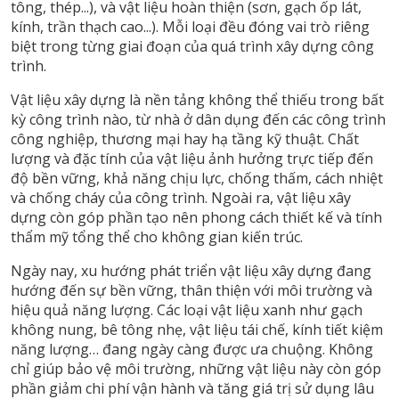
tông, thép...), và vật liệu hoàn thiện (sơn, gạch ốp lát,
kính, trần thạch cao...). Mỗi loại đều đóng vai trò riêng
biệt trong từng giai đoạn của quá trình xây dựng công
trình.
Vật liệu xây dựng là nền tảng không thể thiếu trong bất
kỳ công trình nào, từ nhà ở dân dụng đến các công trình
công nghiệp, thương mại hay hạ tầng kỹ thuật. Chất
lượng và đặc tính của vật liệu ảnh hưởng trực tiếp đến
độ bền vững, khả năng chịu lực, chống thấm, cách nhiệt
và chống cháy của công trình. Ngoài ra, vật liệu xây
dựng còn góp phần tạo nên phong cách thiết kế và tính
thẩm mỹ tổng thể cho không gian kiến trúc.
Ngày nay, xu hướng phát triển vật liệu xây dựng đang
hướng đến sự bền vững, thân thiện với môi trường và
hiệu quả năng lượng. Các loại vật liệu xanh như gạch
không nung, bê tông nhẹ, vật liệu tái chế, kính tiết kiệm
năng lượng… đang ngày càng được ưa chuộng. Không
chỉ giúp bảo vệ môi trường, những vật liệu này còn góp
phần giảm chi phí vận hành và tăng giá trị sử dụng lâu