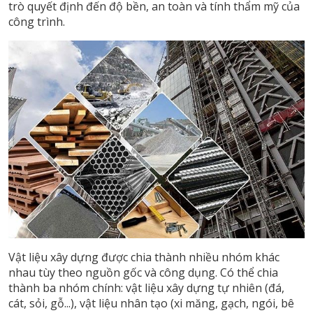
trò quyết định đến độ bền, an toàn và tính thẩm mỹ của
công trình.
Vật liệu xây dựng được chia thành nhiều nhóm khác
nhau tùy theo nguồn gốc và công dụng. Có thể chia
thành ba nhóm chính: vật liệu xây dựng tự nhiên (đá,
cát, sỏi, gỗ...), vật liệu nhân tạo (xi măng, gạch, ngói, bê