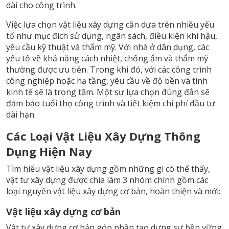
dài cho công trình.
Việc lựa chọn vật liệu xây dựng cần dựa trên nhiều yếu
tố như mục đích sử dụng, ngân sách, điều kiện khí hậu,
yêu cầu kỹ thuật và thẩm mỹ. Với nhà ở dân dụng, các
yếu tố về khả năng cách nhiệt, chống ẩm và thẩm mỹ
thường được ưu tiên. Trong khi đó, với các công trình
công nghiệp hoặc hạ tầng, yêu cầu về độ bền và tính
kinh tế sẽ là trọng tâm. Một sự lựa chọn đúng đắn sẽ
đảm bảo tuổi thọ công trình và tiết kiệm chi phí đầu tư
dài hạn.
Các Loại Vật Liệu Xây Dựng Thông
Dụng Hiện Nay
Tìm hiểu vật liệu xây dựng gồm những gì có thể thấy,
vật tư xây dựng được chia làm 3 nhóm chính gồm các
loại nguyên vật liệu xây dựng cơ bản, hoàn thiện và mới:
Vật liệu xây dựng cơ bản
Vật tư xây dựng cơ bản góp phần tạo dựng sự bền vững