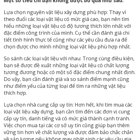
Một số tiêu chí bạn không được bỏ qua như sau:
Lựa chọn nguyên vật liệu xây dựng phù hợp: Thay vì
theo đuổi các loại vật liệu có mức giá cao, bạn nên tìm
hiểu những loại vật liệu có độ tương thích lớn nhất với
đặc điểm công trình của mình. Cụ thể cần đánh giá chi
tiết tình hình thực tế cũng như các yêu cầu đưa ra để
chọn được cho mình những loại vật liệu phù hợp nhất.
So sánh các loại vật liệu với nhau: Trong cùng điều kiện,
bạn sẽ được đề xuất những loại vật liệu có chất lượng
tương đương hoặc có một số đặc điểm chung nhất định.
Do vậy, bạn cần đánh giá và so sánh điểm mạnh cũng
như điểm yếu của từng loại để tìm ra những vật liệu
thích hợp.
Lựa chọn nhà cung cấp uy tín: Hơn hết, khi tìm mua các
loại vật liệu xây dựng, bạn cần tìm đến các đơn vị cung
cấp uy tín, danh tiếng và có mức giá thành cạnh tranh.
Việc chọn mua tại các cơ sở uy tín cũng giúp bạn thêm
vững tin hơn về chất lượng và được đảm bảo chắc chắn
về sản lượng nếu không may phát sinh các yêu cầu gia