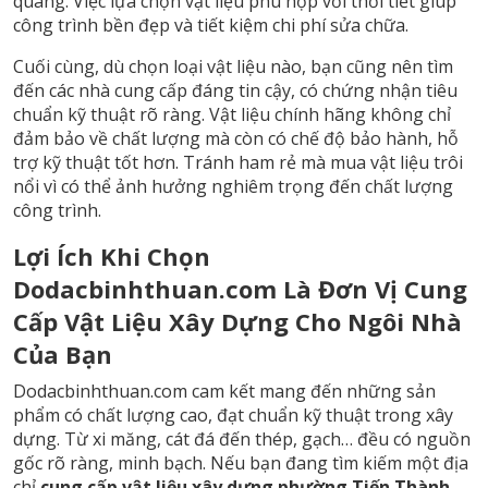
quang. Việc lựa chọn vật liệu phù hợp với thời tiết giúp
công trình bền đẹp và tiết kiệm chi phí sửa chữa.
Cuối cùng, dù chọn loại vật liệu nào, bạn cũng nên tìm
đến các nhà cung cấp đáng tin cậy, có chứng nhận tiêu
chuẩn kỹ thuật rõ ràng. Vật liệu chính hãng không chỉ
đảm bảo về chất lượng mà còn có chế độ bảo hành, hỗ
trợ kỹ thuật tốt hơn. Tránh ham rẻ mà mua vật liệu trôi
nổi vì có thể ảnh hưởng nghiêm trọng đến chất lượng
công trình.
Lợi Ích Khi Chọn
Dodacbinhthuan.com Là Đơn Vị Cung
Cấp Vật Liệu Xây Dựng Cho Ngôi Nhà
Của Bạn
Dodacbinhthuan.com cam kết mang đến những sản
phẩm có chất lượng cao, đạt chuẩn kỹ thuật trong xây
dựng. Từ xi măng, cát đá đến thép, gạch… đều có nguồn
gốc rõ ràng, minh bạch. Nếu bạn đang tìm kiếm một địa
chỉ
cung cấp vật liệu xây dựng phường Tiến Thành,