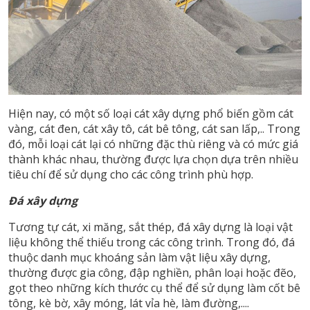
Hiện nay, có một số loại cát xây dựng phổ biến gồm cát
vàng, cát đen, cát xây tô, cát bê tông, cát san lấp,.. Trong
đó, mỗi loại cát lại có những đặc thù riêng và có mức giá
thành khác nhau, thường được lựa chọn dựa trên nhiều
tiêu chí để sử dụng cho các công trình phù hợp.
Đá xây dựng
Tương tự cát, xi măng, sắt thép, đá xây dựng là loại vật
liệu không thể thiếu trong các công trình. Trong đó, đá
thuộc danh mục khoáng sản làm vật liệu xây dựng,
thường được gia công, đập nghiền, phân loại hoặc đẽo,
gọt theo những kích thước cụ thể để sử dụng làm cốt bê
tông, kè bờ, xây móng, lát vỉa hè, làm đường,....