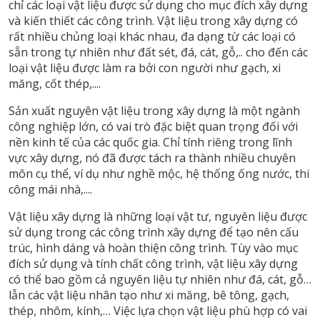
chỉ các loại vật liệu được sử dụng cho mục đích xây dựng
và kiến thiết các công trình. Vật liệu trong xây dựng có
rất nhiều chủng loại khác nhau, đa dạng từ các loại có
sẵn trong tự nhiên như đất sét, đá, cát, gỗ,.. cho đến các
loại vật liệu được làm ra bởi con người như gạch, xi
măng, cốt thép,....
Sản xuất nguyên vật liệu trong xây dựng là một ngành
công nghiệp lớn, có vai trò đặc biệt quan trọng đối với
nền kinh tế của các quốc gia. Chỉ tính riêng trong lĩnh
vực xây dựng, nó đã được tách ra thành nhiều chuyên
môn cụ thể, ví dụ như nghề mộc, hệ thống ống nước, thi
công mái nhà,....
Vật liệu xây dựng là những loại vật tư, nguyên liệu được
sử dụng trong các công trình xây dựng để tạo nên cấu
trúc, hình dáng và hoàn thiện công trình. Tùy vào mục
đích sử dụng và tính chất công trình, vật liệu xây dựng
có thể bao gồm cả nguyên liệu tự nhiên như đá, cát, gỗ…
lẫn các vật liệu nhân tạo như xi măng, bê tông, gạch,
thép, nhôm, kính,… Việc lựa chọn vật liệu phù hợp có vai