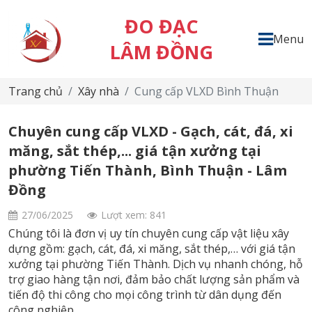
ĐO ĐẠC
Menu
LÂM ĐỒNG
Trang chủ
Xây nhà
Cung cấp VLXD Bình Thuận
Chuyên cung cấp VLXD - Gạch, cát, đá, xi
măng, sắt thép,... giá tận xưởng tại
phường Tiến Thành, Bình Thuận - Lâm
Đồng
27/06/2025
Lượt xem: 841
Chúng tôi là đơn vị uy tín chuyên cung cấp vật liệu xây
dựng gồm: gạch, cát, đá, xi măng, sắt thép,… với giá tận
xưởng tại phường Tiến Thành. Dịch vụ nhanh chóng, hỗ
trợ giao hàng tận nơi, đảm bảo chất lượng sản phẩm và
tiến độ thi công cho mọi công trình từ dân dụng đến
công nghiệp.