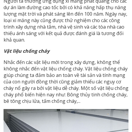
Người ta thường ứng dụng xi măng phát quang cho các
dự án làm đường cao tốc bởi có khả năng hấp thụ năng
lượng mặt trời và phát sáng lên đến 100 năm. Ngày nay,
loại xi măng này cũng được thử nghiệm cho các công
trình xây dựng nhà tắm, nhà vệ sinh và các tòa nhà cao
thiếu ánh sáng với kết quả được đánh giá là tương đối
khả quan.
Vật liệu chống cháy
Nhắc đến các vật liệu mới trong xây dựng, không thể
không nhắc đến vật liệu chống cháy. Vật liệu chống cháy
giúp chúng ta đảm bảo an toàn về tài sản và tính mạng
của con người đồng thời cũng giảm thiểu các nguy cơ
cháy nổ gây ra bởi vật liệu dễ cháy. Một số vật liệu chống
cháy phổ biến hiện nay như: Bông thủy tinh chống cháy,
bê tông chịu lửa, tấm chống cháy,...