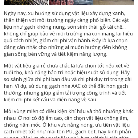
Ngày nay, xu hướng sử dụng vật liệu xây dựng xanh,
thân thiện với môi trường ngày càng phổ biến. Các vật
liệu như gạch không nung, sơn sinh thái, gỗ tái chế…
không chỉ giúp bảo vệ môi trường mà còn mang lại hiệu
quả cách nhiệt, giảm chi phí vận hành. Đây là lựa chọn
đáng cân nhắc cho những ai muốn hướng đến không
gian sống bền vững và tiết kiệm năng lượng.
Một vật liệu giá rẻ chưa chắc là lựa chọn tốt nếu xét về
tuổi thọ, khả năng bảo trì hoặc hiệu suất sử dụng. Hãy
so sánh giữa chi phí ban đầu và chi phí duy trì trong dài
hạn. Ví dụ, sử dụng gạch nhẹ AAC có thể đắt hơn gạch
thường, nhưng giúp giảm tải trọng công trình và tiết
kiệm chi phí kết cấu và điện năng về sau.
Mỗi vùng miền có điều kiện khí hậu và thổ nhưỡng khác
nhau. Ở nơi có độ ẩm cao, cần chọn vật liệu chống ẩm,
chống nấm mốc. Ở khu vực nắng nóng, ưu tiên vật liệu
cách nhiệt tốt như mái tôn PU, gạch bọt, hay kính phản