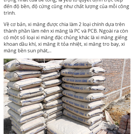
đến độ bền, độ cứng cũng như chất lượng của mỗi công
trình.
Về cơ bản, xi măng được chia làm 2 loại chính dựa trên
thành phần làm nên xi măng là PC và PCB. Ngoài ra còn
có một số loại xi măng đặc chủng khác là xi măng giếng
khoan dầu khí, xi măng ít tỏa nhiệt, xi măng tro bay, xi
măng bền sun phát,...