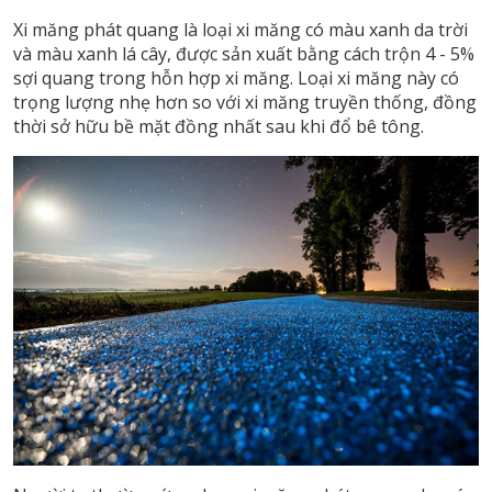
Xi măng phát quang là loại xi măng có màu xanh da trời
và màu xanh lá cây, được sản xuất bằng cách trộn 4 - 5%
sợi quang trong hỗn hợp xi măng. Loại xi măng này có
trọng lượng nhẹ hơn so với xi măng truyền thống, đồng
thời sở hữu bề mặt đồng nhất sau khi đổ bê tông.