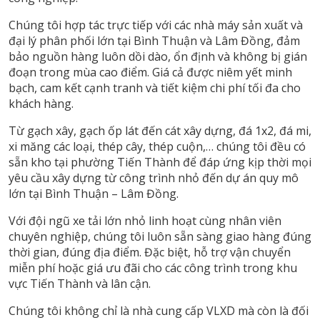
Chúng tôi hợp tác trực tiếp với các nhà máy sản xuất và
đại lý phân phối lớn tại Bình Thuận và Lâm Đồng, đảm
bảo nguồn hàng luôn dồi dào, ổn định và không bị gián
đoạn trong mùa cao điểm. Giá cả được niêm yết minh
bạch, cam kết cạnh tranh và tiết kiệm chi phí tối đa cho
khách hàng.
Từ gạch xây, gạch ốp lát đến cát xây dựng, đá 1x2, đá mi,
xi măng các loại, thép cây, thép cuộn,… chúng tôi đều có
sẵn kho tại phường Tiến Thành để đáp ứng kịp thời mọi
yêu cầu xây dựng từ công trình nhỏ đến dự án quy mô
lớn tại Bình Thuận – Lâm Đồng.
Với đội ngũ xe tải lớn nhỏ linh hoạt cùng nhân viên
chuyên nghiệp, chúng tôi luôn sẵn sàng giao hàng đúng
thời gian, đúng địa điểm. Đặc biệt, hỗ trợ vận chuyển
miễn phí hoặc giá ưu đãi cho các công trình trong khu
vực Tiến Thành và lân cận.
Chúng tôi không chỉ là nhà cung cấp VLXD mà còn là đối