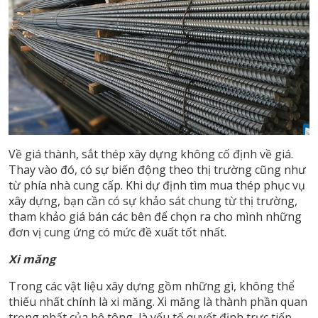
Về giá thành, sắt thép xây dựng không cố định về giá.
Thay vào đó, có sự biến động theo thị trường cũng như
từ phía nhà cung cấp. Khi dự định tìm mua thép phục vụ
xây dựng, bạn cần có sự khảo sát chung từ thị trường,
tham khảo giá bán các bên để chọn ra cho mình những
đơn vị cung ứng có mức đề xuất tốt nhất.
Xi măng
Trong các vật liệu xây dựng gồm những gì, không thể
thiếu nhất chính là xi măng. Xi măng là thành phần quan
trọng nhất của bê tông, là yếu tố quyết định trực tiếp