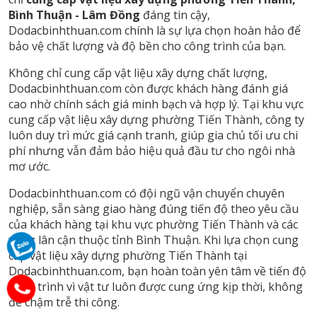
Bình Thuận - Lâm Đồng
đáng tin cậy,
Dodacbinhthuan.com chính là sự lựa chọn hoàn hảo để
bảo vệ chất lượng và độ bền cho công trình của bạn.
Không chỉ cung cấp vật liệu xây dựng chất lượng,
Dodacbinhthuan.com còn được khách hàng đánh giá
cao nhờ chính sách giá minh bạch và hợp lý. Tại khu vực
cung cấp vật liệu xây dựng phường Tiến Thành, công ty
luôn duy trì mức giá cạnh tranh, giúp gia chủ tối ưu chi
phí nhưng vẫn đảm bảo hiệu quả đầu tư cho ngôi nhà
mơ ước.
Dodacbinhthuan.com có đội ngũ vận chuyển chuyên
nghiệp, sẵn sàng giao hàng đúng tiến độ theo yêu cầu
của khách hàng tại khu vực phường Tiến Thành và các
vùng lân cận thuộc tỉnh Bình Thuận. Khi lựa chọn cung
cấp vật liệu xây dựng phường Tiến Thành tại
Dodacbinhthuan.com, bạn hoàn toàn yên tâm về tiến độ
công trình vì vật tư luôn được cung ứng kịp thời, không
để chậm trễ thi công.