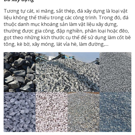
Tương tự cát, xi măng, sắt thép, đá xây dựng là loại vật
liệu không thể thiếu trong các công trình. Trong đó, đá
thuộc danh mục khoáng sản làm vật liệu xây dựng,
thường được gia công, đập nghiền, phân loại hoặc đẽo,
gọt theo những kích thước cụ thể để sử dụng làm cốt bê
tông, kè bờ, xây móng, lát vỉa hè, làm đường,....