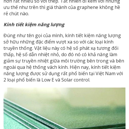
hơn rất nhiều so với thép. Tất nhiên đi kèm với những
ưu thế như trên thì giá thành của graphene không hề
rẻ chút nào.
Kính tiết kiệm năng lượng
Đúng như tên gọi của mình, kính tiết kiệm năng lượng
sở hữu những đặc điểm vượt xa so với các loại kính
truyền thống. Vật liệu này có hệ số phát xạ tương đối
thấp, hệ số dẫn nhiệt nhỏ, do đó nó có khả năng làm
giảm sự truyền nhiệt giữa môi trường bên trong và bên
ngoài qua hệ thống vách kính. Hiện nay, kính tiết kiệm
năng lượng được sử dụng rất phổ biến tại Việt Nam với
2 loại phổ biến là Low E và Solar control.