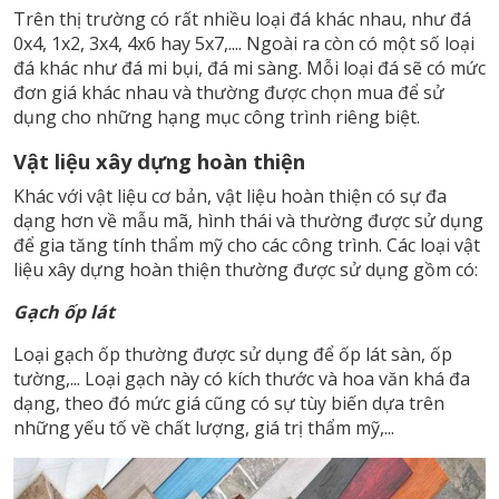
Trên thị trường có rất nhiều loại đá khác nhau, như đá
0x4, 1x2, 3x4, 4x6 hay 5x7,.... Ngoài ra còn có một số loại
đá khác như đá mi bụi, đá mi sàng. Mỗi loại đá sẽ có mức
đơn giá khác nhau và thường được chọn mua để sử
dụng cho những hạng mục công trình riêng biệt.
Vật liệu xây dựng hoàn thiện
Khác với vật liệu cơ bản, vật liệu hoàn thiện có sự đa
dạng hơn về mẫu mã, hình thái và thường được sử dụng
để gia tăng tính thẩm mỹ cho các công trình. Các loại vật
liệu xây dựng hoàn thiện thường được sử dụng gồm có:
Gạch ốp lát
Loại gạch ốp thường được sử dụng để ốp lát sàn, ốp
tường,... Loại gạch này có kích thước và hoa văn khá đa
dạng, theo đó mức giá cũng có sự tùy biến dựa trên
những yếu tố về chất lượng, giá trị thẩm mỹ,...