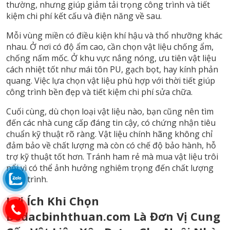
thường, nhưng giúp giảm tải trọng công trình và tiết
kiệm chi phí kết cấu và điện năng về sau.
Mỗi vùng miền có điều kiện khí hậu và thổ nhưỡng khác
nhau. Ở nơi có độ ẩm cao, cần chọn vật liệu chống ẩm,
chống nấm mốc. Ở khu vực nắng nóng, ưu tiên vật liệu
cách nhiệt tốt như mái tôn PU, gạch bọt, hay kính phản
quang. Việc lựa chọn vật liệu phù hợp với thời tiết giúp
công trình bền đẹp và tiết kiệm chi phí sửa chữa.
Cuối cùng, dù chọn loại vật liệu nào, bạn cũng nên tìm
đến các nhà cung cấp đáng tin cậy, có chứng nhận tiêu
chuẩn kỹ thuật rõ ràng. Vật liệu chính hãng không chỉ
đảm bảo về chất lượng mà còn có chế độ bảo hành, hỗ
trợ kỹ thuật tốt hơn. Tránh ham rẻ mà mua vật liệu trôi
nổi vì có thể ảnh hưởng nghiêm trọng đến chất lượng
công trình.
Lợi Ích Khi Chọn
Dodacbinhthuan.com Là Đơn Vị Cung