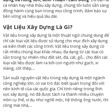
cá nhân hay nhà thầu xây dựng, chúng tôi luôn sẵn sàng
đồng hành cùng bạn trong mọi công trình, đảm bảo sự
bền vững và hiệu quả lâu dài.
Vật Liệu Xây Dựng Là Gì?
Vật liệu trong xây dựng là một thuật ngữ chung dùng để
chỉ các loại vật liệu được sử dụng cho mục đích xây dựng
và kiến thiết các công trình. Vật liệu trong xây dựng có
rất nhiều chủng loại khác nhau, đa dạng từ các loại có
sẵn trong tự nhiên như đất sét, đá, cát, gỗ,.. cho đến các
loại vật liệu được làm ra bởi con người như gạch, xi
măng, cốt thép,....
Sản xuất nguyên vật liệu trong xây dựng là một ngành
công nghiệp lớn, có vai trò đặc biệt quan trọng đối với
nền kinh tế của các quốc gia. Chỉ tính riêng trong lĩnh
vực xây dựng, nó đã được tách ra thành nhiều chuyên
môn cụ thể, ví dụ như nghề mộc, hệ thống ống nước, thi
công mái nhà,....