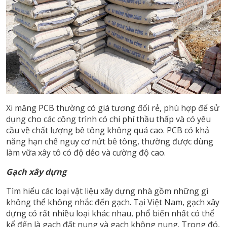
Xi măng PCB thường có giá tương đối rẻ, phù hợp để sử
dụng cho các công trình có chi phí thầu thấp và có yêu
cầu về chất lượng bê tông không quá cao. PCB có khả
năng hạn chế nguy cơ nứt bê tông, thường được dùng
làm vữa xây tô có độ dẻo và cường độ cao.
Gạch xây dựng
Tìm hiểu các loại vật liệu xây dựng nhà gồm những gì
không thể không nhắc đến gạch. Tại Việt Nam, gạch xây
dựng có rất nhiều loại khác nhau, phổ biến nhất có thể
kể đến là gạch đất nung và gạch không nung. Trong đó,