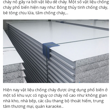
cháy nổ gây ra bởi vật liệu dễ cháy. Một số vật liệu chống
cháy phổ biến hiện nay như: Bông thủy tinh chống cháy,
bê tông chịu lửa, tấm chống cháy,...
Hiện nay vật liệu chống cháy được ứng dụng phổ biến ở
một số khu vực có nguy cơ cháy nổ cao như không gian
nhà kho, nhà bếp, các cầu thang bộ thoát hiểm, trung
tâm thương mại, quán karaoke...