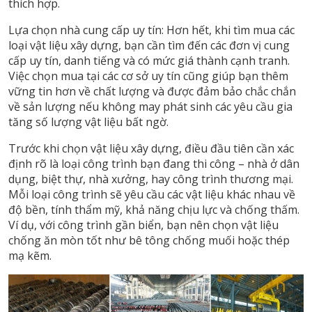
thích hợp.
Lựa chọn nhà cung cấp uy tín: Hơn hết, khi tìm mua các
loại vật liệu xây dựng, bạn cần tìm đến các đơn vị cung
cấp uy tín, danh tiếng và có mức giá thành cạnh tranh.
Việc chọn mua tại các cơ sở uy tín cũng giúp bạn thêm
vững tin hơn về chất lượng và được đảm bảo chắc chắn
về sản lượng nếu không may phát sinh các yêu cầu gia
tăng số lượng vật liệu bất ngờ.
Trước khi chọn vật liệu xây dựng, điều đầu tiên cần xác
định rõ là loại công trình bạn đang thi công – nhà ở dân
dụng, biệt thự, nhà xưởng, hay công trình thương mại.
Mỗi loại công trình sẽ yêu cầu các vật liệu khác nhau về
độ bền, tính thẩm mỹ, khả năng chịu lực và chống thấm.
Ví dụ, với công trình gần biển, bạn nên chọn vật liệu
chống ăn mòn tốt như bê tông chống muối hoặc thép
mạ kẽm.