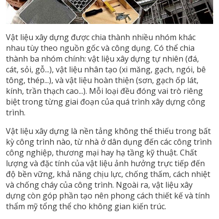
Vật liệu xây dựng được chia thành nhiều nhóm khác
nhau tùy theo nguồn gốc và công dụng. Có thể chia
thành ba nhóm chính: vật liệu xây dựng tự nhiên (đá,
cát, sỏi, gỗ...), vật liệu nhân tạo (xi măng, gạch, ngói, bê
tông, thép...), và vật liệu hoàn thiện (sơn, gạch ốp lát,
kính, trần thạch cao...). Mỗi loại đều đóng vai trò riêng
biệt trong từng giai đoạn của quá trình xây dựng công
trình.
Vật liệu xây dựng là nền tảng không thể thiếu trong bất
kỳ công trình nào, từ nhà ở dân dụng đến các công trình
công nghiệp, thương mại hay hạ tầng kỹ thuật. Chất
lượng và đặc tính của vật liệu ảnh hưởng trực tiếp đến
độ bền vững, khả năng chịu lực, chống thấm, cách nhiệt
và chống cháy của công trình. Ngoài ra, vật liệu xây
dựng còn góp phần tạo nên phong cách thiết kế và tính
thẩm mỹ tổng thể cho không gian kiến trúc.