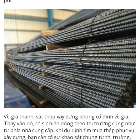
phí.
Về giá thành, sắt thép xây dựng không cố định về giá.
Thay vào đó, có sự biến động theo thị trường cũng như
từ phía nhà cung cấp. Khi dự định tìm mua thép phục vụ
xây dựng, bạn cần có sự khảo sát chung từ thị trường,