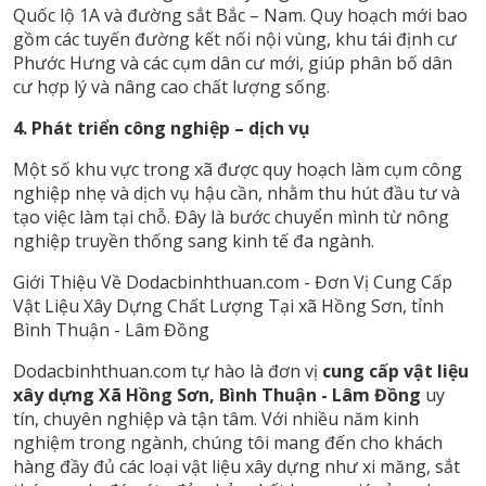
Quốc lộ 1A và đường sắt Bắc – Nam. Quy hoạch mới bao
gồm các tuyến đường kết nối nội vùng, khu tái định cư
Phước Hưng và các cụm dân cư mới, giúp phân bố dân
cư hợp lý và nâng cao chất lượng sống.
4. Phát triển công nghiệp – dịch vụ
Một số khu vực trong xã được quy hoạch làm cụm công
nghiệp nhẹ và dịch vụ hậu cần, nhằm thu hút đầu tư và
tạo việc làm tại chỗ. Đây là bước chuyển mình từ nông
nghiệp truyền thống sang kinh tế đa ngành.
Giới Thiệu Về Dodacbinhthuan.com - Đơn Vị Cung Cấp
Vật Liệu Xây Dựng Chất Lượng Tại xã Hồng Sơn, tỉnh
Bình Thuận - Lâm Đồng
Dodacbinhthuan.com tự hào là đơn vị
cung cấp vật liệu
xây dựng Xã Hồng Sơn, Bình Thuận - Lâm Đồng
uy
tín, chuyên nghiệp và tận tâm. Với nhiều năm kinh
nghiệm trong ngành, chúng tôi mang đến cho khách
hàng đầy đủ các loại vật liệu xây dựng như xi măng, sắt