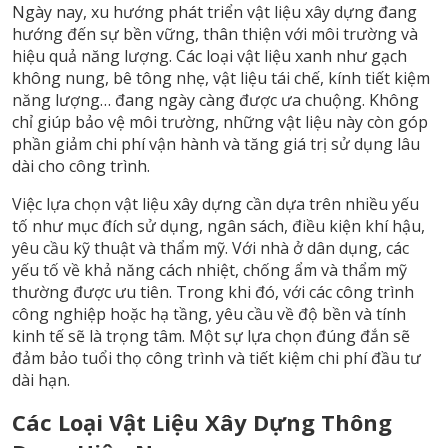
Ngày nay, xu hướng phát triển vật liệu xây dựng đang
hướng đến sự bền vững, thân thiện với môi trường và
hiệu quả năng lượng. Các loại vật liệu xanh như gạch
không nung, bê tông nhẹ, vật liệu tái chế, kính tiết kiệm
năng lượng… đang ngày càng được ưa chuộng. Không
chỉ giúp bảo vệ môi trường, những vật liệu này còn góp
phần giảm chi phí vận hành và tăng giá trị sử dụng lâu
dài cho công trình.
Việc lựa chọn vật liệu xây dựng cần dựa trên nhiều yếu
tố như mục đích sử dụng, ngân sách, điều kiện khí hậu,
yêu cầu kỹ thuật và thẩm mỹ. Với nhà ở dân dụng, các
yếu tố về khả năng cách nhiệt, chống ẩm và thẩm mỹ
thường được ưu tiên. Trong khi đó, với các công trình
công nghiệp hoặc hạ tầng, yêu cầu về độ bền và tính
kinh tế sẽ là trọng tâm. Một sự lựa chọn đúng đắn sẽ
đảm bảo tuổi thọ công trình và tiết kiệm chi phí đầu tư
dài hạn.
Các Loại Vật Liệu Xây Dựng Thông