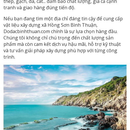
thép, gạch, đá, cát... đảm bảo chất lượng, giá cả cạnh
tranh và giao hàng đúng tiến độ.
Nếu bạn đang tìm một địa chỉ đáng tin cậy để cung cấp
vật liệu xây dựng xã Hồng Sơn Bình Thuận,
Dodacbinhthuan.com chính là sự lựa chọn hàng đầu.
Chúng tôi không chỉ chú trọng đến chất lượng sản
phẩm mà còn cam kết dịch vụ hậu mãi, hỗ trợ kỹ thuật
và tư vấn giải pháp xây dựng phù hợp với từng công
trình.