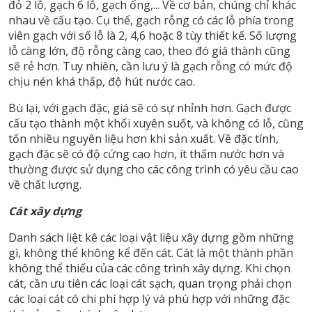
đỏ 2 lỗ, gạch 6 lỗ, gạch ống,... Về cơ bản, chúng chỉ khác
nhau về cấu tạo. Cụ thể, gạch rỗng có các lỗ phía trong
viên gạch với số lỗ là 2, 4,6 hoặc 8 tùy thiết kế. Số lượng
lỗ càng lớn, độ rỗng càng cao, theo đó giá thành cũng
sẽ rẻ hơn. Tuy nhiên, cần lưu ý là gạch rỗng có mức độ
chịu nén khá thấp, độ hút nước cao.
Bù lại, với gạch đặc, giá sẽ có sự nhỉnh hơn. Gạch được
cấu tạo thành một khối xuyên suốt, và không có lỗ, cũng
tốn nhiều nguyên liệu hơn khi sản xuất. Về đặc tính,
gạch đặc sẽ có độ cứng cao hơn, ít thấm nước hơn và
thường được sử dụng cho các công trình có yêu cầu cao
về chất lượng.
Cát xây dựng
Danh sách liệt kê các loại vật liệu xây dựng gồm những
gì, không thể không kể đến cát. Cát là một thành phần
không thể thiếu của các công trình xây dựng. Khi chọn
cát, cần ưu tiên các loại cát sạch, quan trọng phải chọn
các loại cát có chi phí hợp lý và phù hợp với những đặc