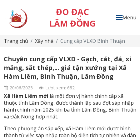
ĐO ĐẠC
Menu
LÂM ĐỒNG
Trang chủ
Xây nhà
Cung cấp VLXD Bình Thuận
Chuyên cung cấp VLXD - Gạch, cát, đá, xi
măng, sắt thép,... giá tận xưởng tại Xã
Hàm Liêm, Bình Thuận, Lâm Đồng
20/06/2025
Lượt xem: 682
Xã Hàm Liêm mới
là một đơn vị hành chính cấp xã
thuộc tỉnh Lâm Đồng, được thành lập sau đợt sáp nhập
hành chính năm 2025 khi ba tỉnh Lâm Đồng, Bình Thuận
và Đắk Nông hợp nhất.
Theo phương án sắp xếp, xã Hàm Liêm mới được hình
thành từ việc sáp nhập toàn bộ diện tích tự nhiên và dân