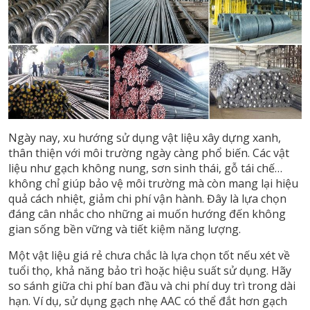
Ngày nay, xu hướng sử dụng vật liệu xây dựng xanh,
thân thiện với môi trường ngày càng phổ biến. Các vật
liệu như gạch không nung, sơn sinh thái, gỗ tái chế…
không chỉ giúp bảo vệ môi trường mà còn mang lại hiệu
quả cách nhiệt, giảm chi phí vận hành. Đây là lựa chọn
đáng cân nhắc cho những ai muốn hướng đến không
gian sống bền vững và tiết kiệm năng lượng.
Một vật liệu giá rẻ chưa chắc là lựa chọn tốt nếu xét về
tuổi thọ, khả năng bảo trì hoặc hiệu suất sử dụng. Hãy
so sánh giữa chi phí ban đầu và chi phí duy trì trong dài
hạn. Ví dụ, sử dụng gạch nhẹ AAC có thể đắt hơn gạch