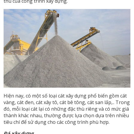
thù của công trình xây dựng.
Hiện nay, có một số loại cát xây dựng phổ biến gồm cát
vàng, cát đen, cát xây tô, cát bê tông, cát san lấp,.. Trong
đó, mỗi loại cát lại có những đặc thù riêng và có mức giá
thành khác nhau, thường được lựa chọn dựa trên nhiều
tiêu chí để sử dụng cho các công trình phù hợp.
Đá xây dựng