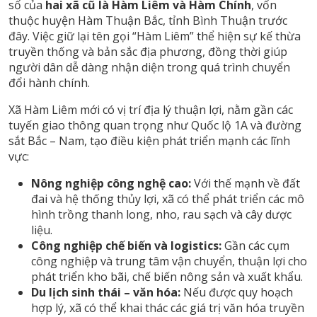
số của
hai xã cũ là Hàm Liêm và Hàm Chính
, vốn
thuộc huyện Hàm Thuận Bắc, tỉnh Bình Thuận trước
đây. Việc giữ lại tên gọi “Hàm Liêm” thể hiện sự kế thừa
truyền thống và bản sắc địa phương, đồng thời giúp
người dân dễ dàng nhận diện trong quá trình chuyển
đổi hành chính.
Xã Hàm Liêm mới có vị trí địa lý thuận lợi, nằm gần các
tuyến giao thông quan trọng như Quốc lộ 1A và đường
sắt Bắc – Nam, tạo điều kiện phát triển mạnh các lĩnh
vực:
Nông nghiệp công nghệ cao:
Với thế mạnh về đất
đai và hệ thống thủy lợi, xã có thể phát triển các mô
hình trồng thanh long, nho, rau sạch và cây dược
liệu.
Công nghiệp chế biến và logistics:
Gần các cụm
công nghiệp và trung tâm vận chuyển, thuận lợi cho
phát triển kho bãi, chế biến nông sản và xuất khẩu.
Du lịch sinh thái – văn hóa:
Nếu được quy hoạch
hợp lý, xã có thể khai thác các giá trị văn hóa truyền