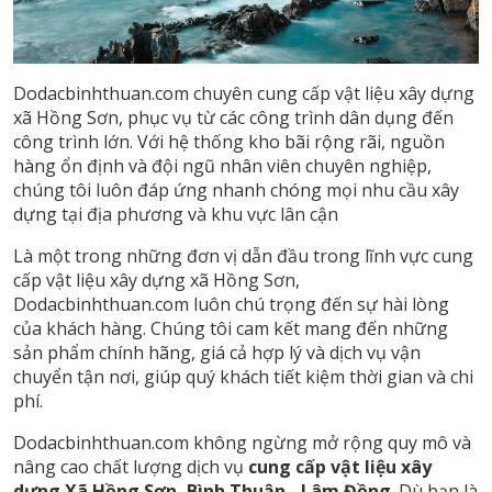
Dodacbinhthuan.com chuyên cung cấp vật liệu xây dựng
xã Hồng Sơn, phục vụ từ các công trình dân dụng đến
công trình lớn. Với hệ thống kho bãi rộng rãi, nguồn
hàng ổn định và đội ngũ nhân viên chuyên nghiệp,
chúng tôi luôn đáp ứng nhanh chóng mọi nhu cầu xây
dựng tại địa phương và khu vực lân cận
Là một trong những đơn vị dẫn đầu trong lĩnh vực cung
cấp vật liệu xây dựng xã Hồng Sơn,
Dodacbinhthuan.com luôn chú trọng đến sự hài lòng
của khách hàng. Chúng tôi cam kết mang đến những
sản phẩm chính hãng, giá cả hợp lý và dịch vụ vận
chuyển tận nơi, giúp quý khách tiết kiệm thời gian và chi
phí.
Dodacbinhthuan.com không ngừng mở rộng quy mô và
nâng cao chất lượng dịch vụ
cung cấp vật liệu xây
dựng Xã Hồng Sơn, Bình Thuận - Lâm Đồng
. Dù bạn là