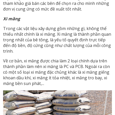
tham khảo giá bán các bên để chọn ra cho mình những
đơn vị cung ứng có mức đề xuất tốt nhất.
Xi măng
Trong các vật liệu xây dựng gồm những gì, không thể
thiếu nhất chính là xi măng. Xi măng là thành phần quan
trọng nhất của bê tông, là yếu tố quyết định trực tiếp
đến độ bền, độ cứng cũng như chất lượng của mỗi công
trình.
Về cơ bản, xi măng được chia làm 2 loại chính dựa trên
thành phần làm nên xi măng là PC và PCB. Ngoài ra còn
có một số loại xi măng đặc chủng khác là xi măng giếng
khoan dầu khí, xi măng ít tỏa nhiệt, xi măng tro bay, xi
măng bền sun phát,...