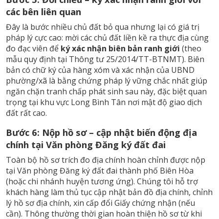
các bên liên quan
Đây là bước nhiều chủ đất bỏ qua nhưng lại có giá trị
pháp lý cực cao: mời các chủ đất liền kề ra thực địa cùng
đo đạc viên để
ký xác nhận biên bản ranh giới
(theo
mẫu quy định tại Thông tư 25/2014/TT-BTNMT). Biên
bản có chữ ký của hàng xóm và xác nhận của UBND
phường/xã là bằng chứng pháp lý vững chắc nhất giúp
ngăn chặn tranh chấp phát sinh sau này, đặc biệt quan
trọng tại khu vực Long Bình Tân nơi mật độ giao dịch
đất rất cao.
Bước 6: Nộp hồ sơ – cập nhật biến động địa
chính tại Văn phòng Đăng ký đất đai
Toàn bộ hồ sơ trích đo địa chính hoàn chỉnh được nộp
tại Văn phòng Đăng ký đất đai thành phố Biên Hòa
(hoặc chi nhánh huyện tương ứng). Chúng tôi hỗ trợ
khách hàng làm thủ tục cập nhật bản đồ địa chính, chỉnh
lý hồ sơ địa chính, xin cấp đổi Giấy chứng nhận (nếu
cần). Thông thường thời gian hoàn thiện hồ sơ từ khi