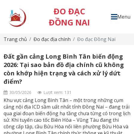
ĐO ĐẠC
Menu
ĐỒNG NAI
Trang chủ
Đo đạc địa chính
Đo đạc Đồng Nai
Đất gần cảng Long Bình Tân biến động
2026: Tại sao bản đồ địa chính cũ không
còn khớp hiện trạng và cách xử lý dứt
điểm?
30/05/2026
Lượt xem: 131
Khu vực cảng Long Bình Tân – một trong những cụm
cảng nội địa ICD sầm uất nhất tỉnh Đồng Nai – đang trải
qua giai đoạn biến động hạ tầng chưa từng có trong lịch
sử. Khi tuyến cao tốc Biên Hòa – Vũng Tàu đang thi
công cấp tập, cầu Bửu Hòa nối liền phường Bửu Hòa và
phường Long Bình Tân chính thức thông xe kỹ thuật,