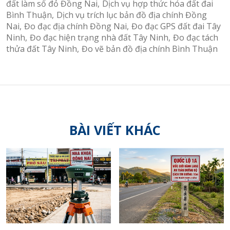
đất làm sổ đỏ Đồng Nai
Dịch vụ hợp thức hóa đất đai
Bình Thuận
Dịch vụ trích lục bản đồ địa chính Đồng
Nai
Đo đạc địa chính Đồng Nai
Đo đạc GPS đất đai Tây
Ninh
Đo đạc hiện trạng nhà đất Tây Ninh
Đo đạc tách
thửa đất Tây Ninh
Đo vẽ bản đồ địa chính Bình Thuận
BÀI VIẾT KHÁC