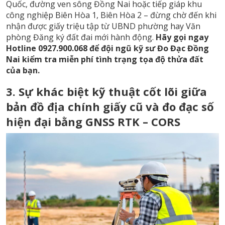
Quốc, đường ven sông Đồng Nai hoặc tiếp giáp khu
công nghiệp Biên Hòa 1, Biên Hòa 2 – đừng chờ đến khi
nhận được giấy triệu tập từ UBND phường hay Văn
phòng Đăng ký đất đai mới hành động.
Hãy gọi ngay
Hotline 0927.900.068 để đội ngũ kỹ sư Đo Đạc Đồng
Nai kiểm tra miễn phí tình trạng tọa độ thửa đất
của bạn.
3. Sự khác biệt kỹ thuật cốt lõi giữa
bản đồ địa chính giấy cũ và đo đạc số
hiện đại bằng GNSS RTK – CORS