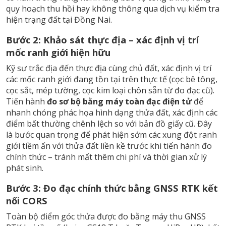
quy hoạch thu hồi hay không thông qua
dịch vụ kiểm tra
hiện trạng đất tại Đồng Nai
.
Bước 2: Khảo sát thực địa – xác định vị trí
mốc ranh giới hiện hữu
Kỹ sư trắc địa đến thực địa cùng chủ đất, xác định vị trí
các mốc ranh giới đang tồn tại trên thực tế (cọc bê tông,
cọc sắt, mép tường, cọc kim loại chôn sẵn từ đo đạc cũ).
Tiến hành
đo sơ bộ bằng máy toàn đạc điện tử
để
nhanh chóng phác họa hình dạng thửa đất, xác định các
điểm bất thường chênh lệch so với bản đồ giấy cũ. Đây
là bước quan trọng để phát hiện sớm các xung đột ranh
giới tiềm ẩn với thửa đất liền kề trước khi tiến hành đo
chính thức – tránh mất thêm chi phí và thời gian xử lý
phát sinh.
Bước 3: Đo đạc chính thức bằng GNSS RTK kết
nối CORS
Toàn bộ điểm góc thửa được đo bằng máy thu GNSS