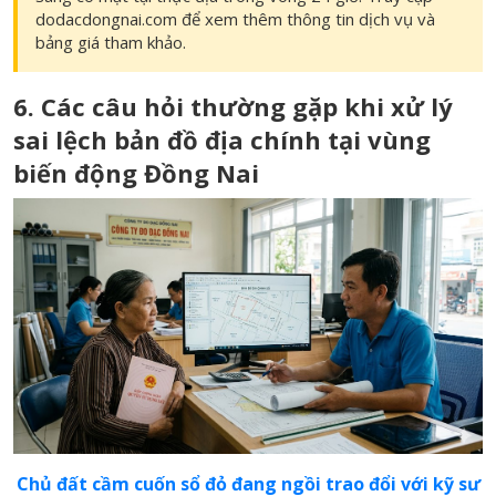
dodacdongnai.com
để xem thêm thông tin dịch vụ và
bảng giá tham khảo.
6. Các câu hỏi thường gặp khi xử lý
sai lệch bản đồ địa chính tại vùng
biến động Đồng Nai
Chủ đất cầm cuốn sổ đỏ đang ngồi trao đổi với kỹ sư