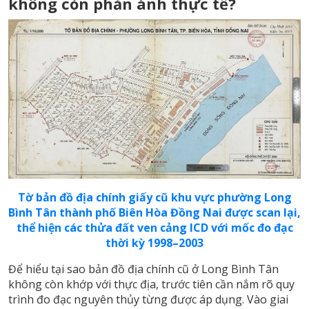
không còn phản ánh thực tế?
Tờ bản đồ địa chính giấy cũ khu vực phường Long
Bình Tân thành phố Biên Hòa Đồng Nai được scan lại,
thể hiện các thửa đất ven cảng ICD với mốc đo đạc
thời kỳ 1998–2003
Để hiểu tại sao bản đồ địa chính cũ ở Long Bình Tân
không còn khớp với thực địa, trước tiên cần nắm rõ quy
trình đo đạc nguyên thủy từng được áp dụng. Vào giai