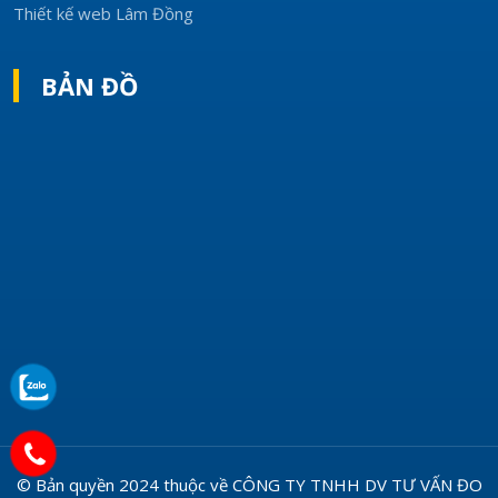
Thiết kế web Lâm Đồng
BẢN ĐỒ
© Bản quyền 2024 thuộc về
CÔNG TY TNHH DV TƯ VẤN ĐO