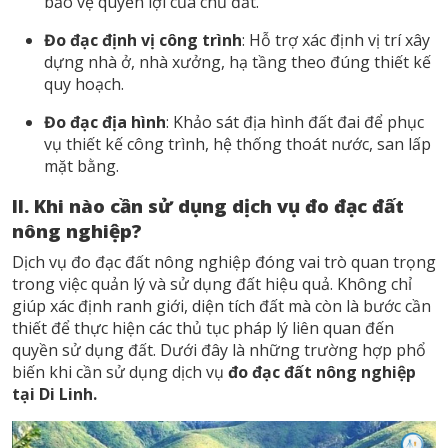
bảo vệ quyền lợi của chủ đất.
Đo đạc định vị công trình
: Hỗ trợ xác định vị trí xây
dựng nhà ở, nhà xưởng, hạ tầng theo đúng thiết kế
quy hoạch.
Đo đạc địa hình
: Khảo sát địa hình đất đai để phục
vụ thiết kế công trình, hệ thống thoát nước, san lấp
mặt bằng.
II. Khi nào cần sử dụng dịch vụ đo đạc đất
nông nghiệp?
Dịch vụ đo đạc đất nông nghiệp đóng vai trò quan trọng
trong việc quản lý và sử dụng đất hiệu quả. Không chỉ
giúp xác định ranh giới, diện tích đất mà còn là bước cần
thiết để thực hiện các thủ tục pháp lý liên quan đến
quyền sử dụng đất. Dưới đây là những trường hợp phổ
biến khi cần sử dụng dịch vụ
đo đạc đất nông nghiệp
tại Di Linh.