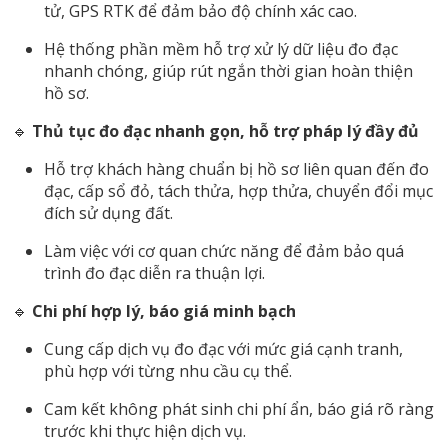
tử, GPS RTK để đảm bảo độ chính xác cao.
Hệ thống phần mềm hỗ trợ xử lý dữ liệu đo đạc
nhanh chóng, giúp rút ngắn thời gian hoàn thiện
hồ sơ.
🔹
Thủ tục đo đạc nhanh gọn, hỗ trợ pháp lý đầy đủ
Hỗ trợ khách hàng chuẩn bị hồ sơ liên quan đến đo
đạc, cấp sổ đỏ, tách thửa, hợp thửa, chuyển đổi mục
đích sử dụng đất.
Làm việc với cơ quan chức năng để đảm bảo quá
trình đo đạc diễn ra thuận lợi.
🔹
Chi phí hợp lý, báo giá minh bạch
Cung cấp dịch vụ đo đạc với mức giá cạnh tranh,
phù hợp với từng nhu cầu cụ thể.
Cam kết không phát sinh chi phí ẩn, báo giá rõ ràng
trước khi thực hiện dịch vụ.