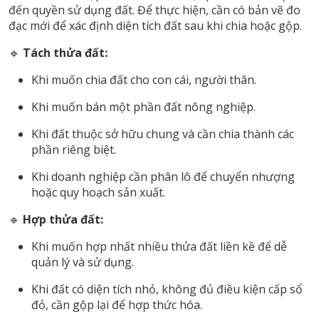
đến quyền sử dụng đất. Để thực hiện, cần có bản vẽ đo
đạc mới để xác định diện tích đất sau khi chia hoặc gộp.
🔹
Tách thửa đất:
Khi muốn chia đất cho con cái, người thân.
Khi muốn bán một phần đất nông nghiệp.
Khi đất thuộc sở hữu chung và cần chia thành các
phần riêng biệt.
Khi doanh nghiệp cần phân lô để chuyển nhượng
hoặc quy hoạch sản xuất.
🔹
Hợp thửa đất:
Khi muốn hợp nhất nhiều thửa đất liền kề để dễ
quản lý và sử dụng.
Khi đất có diện tích nhỏ, không đủ điều kiện cấp sổ
đỏ, cần gộp lại để hợp thức hóa.