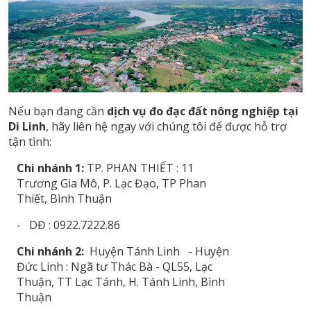
Nếu bạn đang cần
dịch vụ đo đạc đất nông nghiệp tại
Di Linh
, hãy liên hệ ngay với chúng tôi để được hỗ trợ
tận tình:
Chi nhánh 1:
TP. PHAN THIẾT : 11
Trương Gia Mô, P. Lạc Đạo, TP Phan
Thiết, Bình Thuận
- DĐ : 0922.7222.86
Chi nhánh 2:
Huyện Tánh Linh - Huyện
Đức Linh : Ngã tư Thác Bà - QL55, Lạc
Thuận, TT Lạc Tánh, H. Tánh Linh, Bình
Thuận