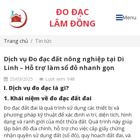
ĐO ĐẠC
Menu
LÂM ĐỒNG
Trang chủ
Tin tức
Dịch vụ Đo đạc đất nông nghiệp tại Di
Linh – Hỗ trợ làm sổ đỏ nhanh gọn
25/03/2025
Lượt xem: 948
I. Dịch vụ đo đạc là gì?
1. Khái niệm về đo đạc đất đai
Đo đạc đất đai là quá trình sử dụng các thiết bị và
phương pháp kỹ thuật để xác định vị trí, diện tích, hình
dạng và ranh giới của một thửa đất. Quá trình này giúp
lập bản đồ địa chính, hỗ trợ cho việc cấp giấy chứng
nhận quyền sử dụng đất (sổ đỏ), quy hoạch đất đai, và