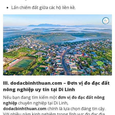
Lấn chiếm đất giữa các hộ liền kề.
III. dodacbinhthuan.com – Đơn vị đo đạc đất
nông nghiệp uy tín tại Di Linh
Nếu bạn đang tìm kiếm một
đơn vị đo đạc đất nông
nghiệp
chuyên nghiệp tại Di Linh,
dodacbinhthuan.com
chính là lựa chọn đáng tin cậy.
Với nhiều năm kinh nghiệm trong lĩnh vực đo đạc địa