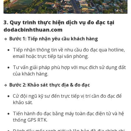
3. Quy trình thực hiện dịch vụ đo đạc tại
dodacbinhthuan.com
🔹
Bước 1: Tiếp nhận yêu cầu khách hàng
Tiếp nhận thông tin về nhu cầu đo đạc qua hotline,
email hoặc trực tiếp tại văn phòng.
Tư vấn giải pháp phù hợp với mục đích sử dụng đất
của khách hàng.
🔹
Bước 2: Khảo sát thực địa & đo đạc
Cử đội ngũ kỹ sư đến trực tiếp vị trí cần đo đạc để
khảo sát.
Tiến hành đo đạc bằng máy toàn đạc điện tử và hệ
thống GPS RTK.
Đánh dấu mốc ranh giới và lập bản đồ địa chính chi