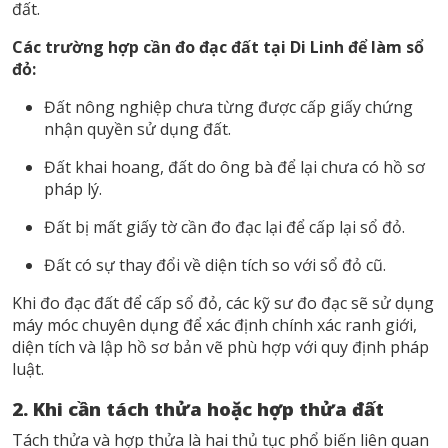
đất.
Các trường hợp cần
đo đạc đất tại Di Linh
để làm sổ
đỏ:
Đất nông nghiệp chưa từng được cấp giấy chứng
nhận quyền sử dụng đất.
Đất khai hoang, đất do ông bà để lại chưa có hồ sơ
pháp lý.
Đất bị mất giấy tờ cần đo đạc lại để cấp lại sổ đỏ.
Đất có sự thay đổi về diện tích so với sổ đỏ cũ.
Khi đo đạc đất để cấp sổ đỏ, các kỹ sư đo đạc sẽ sử dụng
máy móc chuyên dụng để xác định chính xác ranh giới,
diện tích và lập hồ sơ bản vẽ phù hợp với quy định pháp
luật.
2. Khi cần tách thửa hoặc hợp thửa đất
Tách thửa và hợp thửa là hai thủ tục phổ biến liên quan