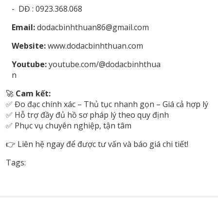
- DĐ : 0923.368.068
Email:
dodacbinhthuan86@gmail.com
Website:
www.dodacbinhthuan.com
Youtube:
youtube.com/@dodacbinhthua
n
🚀
Cam kết:
✅ Đo đạc chính xác – Thủ tục nhanh gọn – Giá cả hợp lý
✅ Hỗ trợ đầy đủ hồ sơ pháp lý theo quy định
✅ Phục vụ chuyên nghiệp, tận tâm
👉 Liên hệ ngay để được tư vấn và báo giá chi tiết!
Tags: