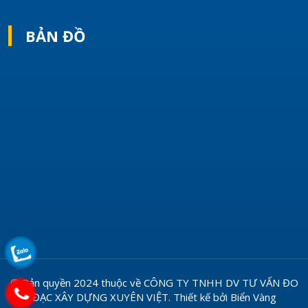
BẢN ĐỒ
© Bản quyền 2024 thuộc về
CÔNG TY TNHH DV TƯ VẤN ĐO
ĐẠC XÂY DỰNG XUYÊN VIỆT
.
Thiết kế bởi
Biển Vàng