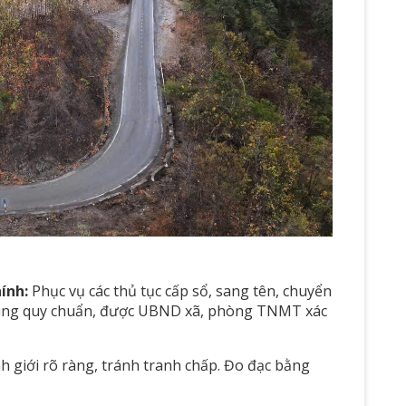
ính:
Phục vụ các thủ tục cấp sổ, sang tên, chuyển
đúng quy chuẩn, được UBND xã, phòng TNMT xác
nh giới rõ ràng, tránh tranh chấp. Đo đạc bằng