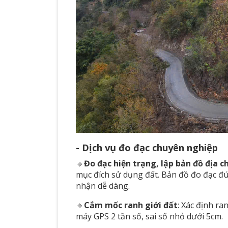
- Dịch vụ đo đạc chuyên nghiệp
🔸
Đo đạc hiện trạng, lập bản đồ địa ch
mục đích sử dụng đất. Bản đồ đo đạc 
nhận dễ dàng.
🔸
Cắm mốc ranh giới đất
: Xác định ra
máy GPS 2 tần số, sai số nhỏ dưới 5cm.