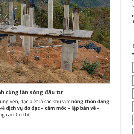
h cùng làn sóng đầu tư
ùng ven, đặc biệt là các khu vực
nông thôn đang
 về
dịch vụ đo đạc – cắm mốc – lập bản vẽ –
g cao. Cụ thể: