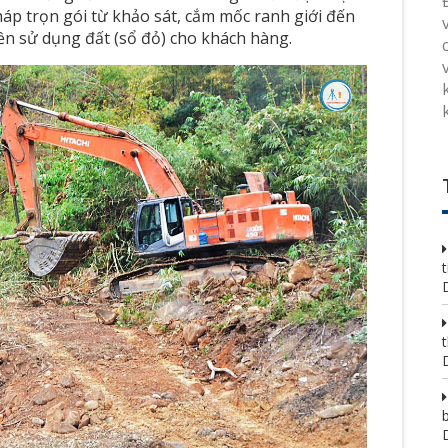
háp trọn gói từ khảo sát, cắm mốc ranh giới đến
ền sử dụng đất (sổ đỏ) cho khách hàng.