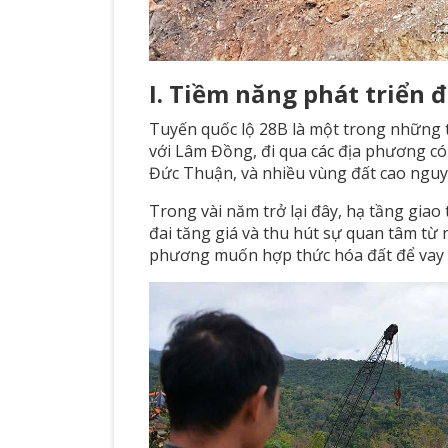
I. Tiềm năng phát triển 
Tuyến quốc lộ 28B là một trong những 
với Lâm Đồng, đi qua các địa phương có
Đức Thuận, và nhiều vùng đất cao nguyên
Trong vài năm trở lại đây, hạ tầng gia
đai tăng giá và thu hút sự quan tâm từ 
phương muốn hợp thức hóa đất để vay 