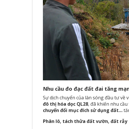
Nhu cầu đo đạc đất đai tăng mạn
Sự dịch chuyển của làn sóng đầu tư về v
đô thị hóa dọc QL28
, đã khiến nhu cầu
chuyển đổi mục đích sử dụng đất…
tăn
Phân lô, tách thửa đất vườn, đất rẫy