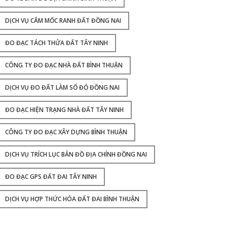
DỊCH VỤ CẮM MỐC RANH ĐẤT ĐỒNG NAI
ĐO ĐẠC TÁCH THỬA ĐẤT TÂY NINH
CÔNG TY ĐO ĐẠC NHÀ ĐẤT BÌNH THUẬN
DỊCH VỤ ĐO ĐẤT LÀM SỔ ĐỎ ĐỒNG NAI
ĐO ĐẠC HIỆN TRẠNG NHÀ ĐẤT TÂY NINH
CÔNG TY ĐO ĐẠC XÂY DỰNG BÌNH THUẬN
DỊCH VỤ TRÍCH LỤC BẢN ĐỒ ĐỊA CHÍNH ĐỒNG NAI
ĐO ĐẠC GPS ĐẤT ĐAI TÂY NINH
DỊCH VỤ HỢP THỨC HÓA ĐẤT ĐAI BÌNH THUẬN