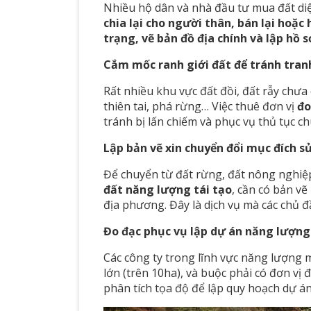
Nhiều hộ dân và nhà đầu tư mua đất diện
chia lại cho người thân, bán lại hoặc
trạng, vẽ bản đồ địa chính và lập hồ 
Cắm mốc ranh giới đất để tránh tran
Rất nhiều khu vực đất đồi, đất rẫy chưa
thiên tai, phá rừng… Việc thuê đơn vị
đo
tránh bị lấn chiếm và phục vụ thủ tục 
Lập bản vẽ xin chuyển đổi mục đích s
Để chuyển từ đất rừng, đất nông nghi
đất năng lượng tái tạo
, cần có bản vẽ
địa phương. Đây là dịch vụ mà các chủ đ
Đo đạc phục vụ lập dự án năng lượng 
Các công ty trong lĩnh vực năng lượng m
lớn (trên 10ha), và buộc phải có đơn vị đ
phân tích tọa độ để lập quy hoạch dự án 