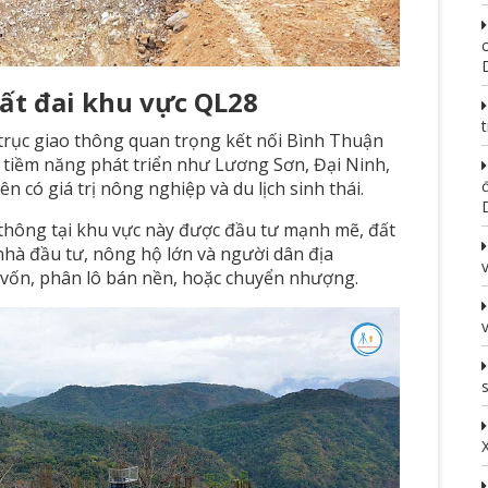
đất đai khu vực QL28
trục giao thông quan trọng kết nối Bình Thuận
 tiềm năng phát triển như Lương Sơn, Đại Ninh,
 có giá trị nông nghiệp và du lịch sinh thái.
o thông tại khu vực này được đầu tư mạnh mẽ, đất
nhà đầu tư, nông hộ lớn và người dân địa
vốn, phân lô bán nền, hoặc chuyển nhượng.