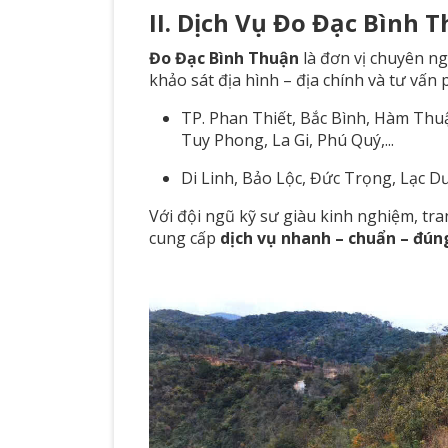
II. Dịch Vụ Đo Đạc Bình 
Đo Đạc Bình Thuận
là đơn vị chuyên ng
khảo sát địa hình – địa chính và tư vấn p
TP. Phan Thiết, Bắc Bình, Hàm Th
Tuy Phong, La Gi, Phú Quý,...
Di Linh, Bảo Lộc, Đức Trọng, Lạc 
Với đội ngũ kỹ sư giàu kinh nghiệm, tra
cung cấp
dịch vụ nhanh – chuẩn – đúng