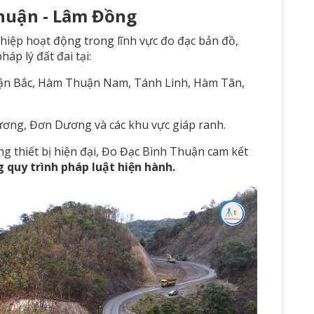
Thuận - Lâm Đồng
hiệp hoạt động trong lĩnh vực đo đạc bản đồ,
háp lý đất đai tại:
uận Bắc, Hàm Thuận Nam, Tánh Linh, Hàm Tân,
Dương, Đơn Dương và các khu vực giáp ranh.
ng thiết bị hiện đại, Đo Đạc Bình Thuận cam kết
 quy trình pháp luật hiện hành.