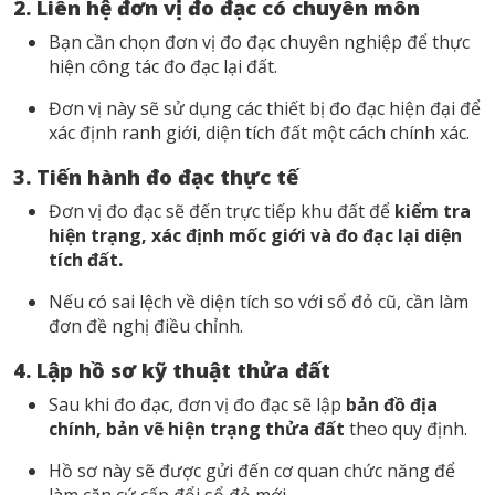
2. Liên hệ đơn vị đo đạc có chuyên môn
Bạn cần chọn đơn vị đo đạc chuyên nghiệp để thực
hiện công tác đo đạc lại đất.
Đơn vị này sẽ sử dụng các thiết bị đo đạc hiện đại để
xác định ranh giới, diện tích đất một cách chính xác.
3. Tiến hành đo đạc thực tế
Đơn vị đo đạc sẽ đến trực tiếp khu đất để
kiểm tra
hiện trạng, xác định mốc giới và đo đạc lại diện
tích đất.
Nếu có sai lệch về diện tích so với sổ đỏ cũ, cần làm
đơn đề nghị điều chỉnh.
4. Lập hồ sơ kỹ thuật thửa đất
Sau khi đo đạc, đơn vị đo đạc sẽ lập
bản đồ địa
chính, bản vẽ hiện trạng thửa đất
theo quy định.
Hồ sơ này sẽ được gửi đến cơ quan chức năng để
làm căn cứ cấp đổi sổ đỏ mới.