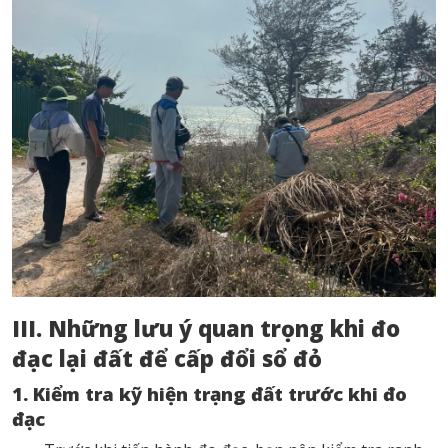
III. Những lưu ý quan trọng khi đo
đạc lại đất để cấp đổi sổ đỏ
1. Kiểm tra kỹ hiện trạng đất trước khi đo
đạc