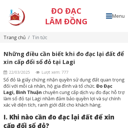
ĐO ĐẠC
Menu
LÂM ĐỒNG
Trang chủ
Tin tức
Những điều cần biết khi đo đạc lại đất để
xin cấp đổi sổ đỏ tại Lagi
22/03/2025
Lượt xem: 777
Sổ đỏ là giấy chứng nhận quyền sử dụng đất quan trọng
đối với mỗi cá nhân, hộ gia đình và tổ chức.
Đo Đạc
Lagi, Bình Thuận
chuyên cung cấp dịch vụ đo đạc hỗ trợ
làm sổ đỏ tại Lagi nhằm đảm bảo quyền lợi và sự chính
xác về diện tích, ranh giới đất cho khách hàng.
I. Khi nào cần đo đạc lại đất để xin
cấp đổi sổ đỏ?