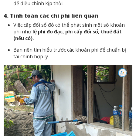
để điều chỉnh kịp thời.
4. Tính toán các chi phí liên quan
Việc cấp đổi sổ đỏ có thể phát sinh một số khoản
phí như
lệ phí đo đạc, phí cấp đổi sổ, thuế đất
(nếu có).
Bạn nên tìm hiểu trước các khoản phí để chuẩn bị
tài chính hợp lý.