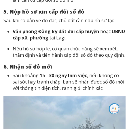
5. Nộp hồ sơ xin cấp đổi sổ đỏ
Sau khi có bản vẽ đo đạc, chủ đất cần nộp hồ sơ tại:
Văn phòng Đăng ký đất đai cấp huyện
hoặc
UBND
cấp xã, phường
tại Lagi.
Nếu hồ sơ hợp lệ, cơ quan chức năng sẽ xem xét,
thẩm định và tiến hành cấp đổi sổ đỏ theo quy định.
6. Nhận sổ đỏ mới
Sau khoảng
15 - 30 ngày làm việc
, nếu không có
sai sót hay tranh chấp, bạn sẽ nhận được sổ đỏ mới
với thông tin diện tích, ranh giới chính xác.