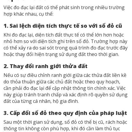
Việc đo đạc lại đất có thể phát sinh trong nhiều trường
hợp khác nhau, cụ thể:
1. Sai lệch diện tích thực tế so với sổ đỏ cũ
Khi đo đạc lại, diện tích đất thực tế có thể lớn hơn hoặc
nhỏ hơn so với diện tích ghi trên sổ đỏ. Trường hợp này
có thể xảy ra do sai sót trong quá trình đo đạc trước đây
hoặc thay đổi hiện trạng sử dụng đất theo thời gian.
2. Thay đổi ranh giới thửa đất
Nếu có sự điều chỉnh ranh giới giữa các thửa đất liền kề
do thỏa thuận giữa các chủ đất hoặc theo quy hoạch,
cần phải đo đạc lại để cập nhật thông tin chính xác. Việc
này giúp tránh tranh chấp và xác định rõ quyền sử dụng
đất của từng cá nhân, hộ gia đình.
3. Cấp đổi sổ đỏ theo quy định của pháp luật
Sau một thời gian sử dụng, sổ đỏ có thể bị cũ, rách hoặc
thông tin không còn phù hợp, khi đó cần làm thủ tục