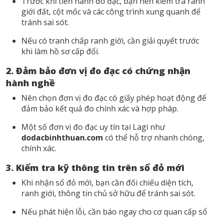
Trước khi tiến hành đo đạc, bạn nên kiểm tra ranh
giới đất, cột mốc và các công trình xung quanh để
tránh sai sót.
Nếu có tranh chấp ranh giới, cần giải quyết trước
khi làm hồ sơ cấp đổi.
2. Đảm bảo đơn vị đo đạc có chứng nhận
hành nghề
Nên chọn đơn vị đo đạc có giấy phép hoạt động để
đảm bảo kết quả đo chính xác và hợp pháp.
Một số đơn vị đo đạc uy tín tại Lagi như
dodacbinhthuan.com
có thể hỗ trợ nhanh chóng,
chính xác.
3. Kiểm tra kỹ thông tin trên sổ đỏ mới
Khi nhận sổ đỏ mới, bạn cần đối chiếu diện tích,
ranh giới, thông tin chủ sở hữu để tránh sai sót.
Nếu phát hiện lỗi, cần báo ngay cho cơ quan cấp sổ