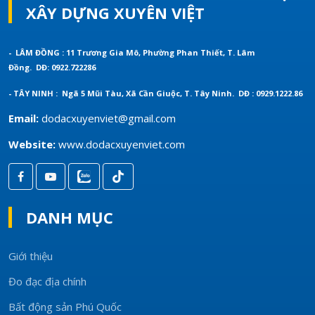
XÂY DỰNG XUYÊN VIỆT
- LÂM ĐỒNG : 11 Trương Gia Mô, Phường Phan Thiết, T. Lâm
Đồng.
DĐ: 0922.722286
- TÂY NINH : Ngã 5 Mũi Tàu, Xã Cần Giuộc, T. Tây Ninh.
DĐ : 0929.1222.86
Email:
dodacxuyenviet@gmail.com
Website:
www.dodacxuyenviet.com
DANH MỤC
Giới thiệu
Đo đạc địa chính
Bất động sản Phú Quốc