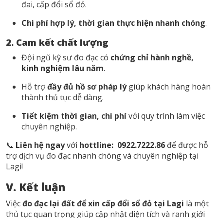
đai, cấp đổi sổ đỏ.
Chi phí hợp lý, thời gian thực hiện nhanh chóng
.
2. Cam kết chất lượng
Đội ngũ kỹ sư đo đạc có
chứng chỉ hành nghề,
kinh nghiệm lâu năm
.
Hỗ trợ
đầy đủ hồ sơ pháp lý
giúp khách hàng hoàn
thành thủ tục dễ dàng.
Tiết kiệm thời gian, chi phí
với quy trình làm việc
chuyên nghiệp.
📞
Liên hệ ngay
với
hottline:
0922.7222.86
để được hỗ
trợ dịch vụ đo đạc nhanh chóng và chuyên nghiệp tại
Lagi!
V. Kết luận
Việc
đo đạc lại đất để xin cấp đổi sổ đỏ tại Lagi
là một
thủ tục quan trọng giúp cập nhật diện tích và ranh giới