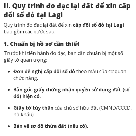
II. Quy trình đo đạc lại đất để xin cấp
đổi sổ đỏ tại Lagi
Quy trình đo đạc lại đất để xin
cấp đổi sổ đỏ tại Lagi
bao gồm các bước sau:
1. Chuẩn bị hồ sơ cần thiết
Trước khi tiến hành đo đạc, bạn cần chuẩn bị một số
giấy tờ quan trọng:
Đơn đề nghị cấp đổi sổ đỏ
theo mẫu của cơ quan
chức năng.
Bản gốc giấy chứng nhận quyền sử dụng đất (sổ
đỏ) hiện có.
Giấy tờ tùy thân
của chủ sở hữu đất (CMND/CCCD,
hộ khẩu).
Bản vẽ sơ đồ thửa đất (nếu có).