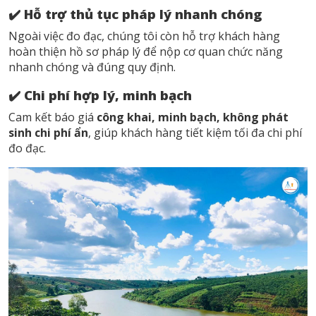
✔️
Hỗ trợ thủ tục pháp lý nhanh chóng
Ngoài việc đo đạc, chúng tôi còn hỗ trợ khách hàng
hoàn thiện hồ sơ pháp lý để nộp cơ quan chức năng
nhanh chóng và đúng quy định.
✔️
Chi phí hợp lý, minh bạch
Cam kết báo giá
công khai, minh bạch, không phát
sinh chi phí ẩn
, giúp khách hàng tiết kiệm tối đa chi phí
đo đạc.