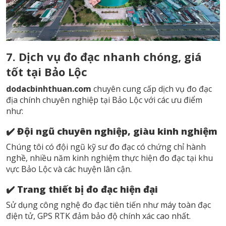
7. Dịch vụ đo đạc nhanh chóng, giá
tốt tại Bảo Lộc
dodacbinhthuan.com
chuyên cung cấp
dịch vụ đo đạc
địa chính chuyên nghiệp tại Bảo Lộc
với các ưu điểm
như:
✔️
Đội ngũ chuyên nghiệp, giàu kinh nghiệm
Chúng tôi có đội ngũ kỹ sư đo đạc có chứng chỉ hành
nghề, nhiều năm kinh nghiệm thực hiện đo đạc tại khu
vực Bảo Lộc và các huyện lân cận.
✔️
Trang thiết bị đo đạc hiện đại
Sử dụng công nghệ đo đạc tiên tiến như máy toàn đạc
điện tử, GPS RTK đảm bảo độ chính xác cao nhất.