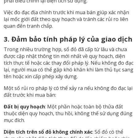
phải điều chỉnh lại diện tích sử dụng.
Việc đo đạc địa chính trước khi mua bán giúp xác nhận
lại mốc giới đất theo quy hoạch và tránh các rủi ro liên
quan đến tranh chấp.
3. Đảm bảo tính pháp lý của giao dịch
Trong nhiều trường hợp, sổ đỏ đã cấp từ lâu và chưa
được cập nhật thông tin mới nhất về quy hoạch, diện
tích thực tế hoặc các thay đổi pháp lý. Nếu không đo đạc
lại, người mua có thể gặp khó khăn khi làm thủ tục sang
tên hoặc xin cấp phép xây dựng.
Một số rủi ro pháp lý có thể xảy ra nếu không đo đạc lại
đất trước khi mua bán:
Đất bị quy hoạch
: Một phần hoặc toàn bộ thửa đất
thuộc diện quy hoạch, thu hồi, không thể sử dụng đúng
mục đích.
Diện tích trên sổ đỏ không chính xác
: Sổ đỏ có thể