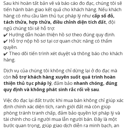
Sau khi hoàn tất bản vẽ và báo cáo đo đạc, chúng tôi sẽ
tiến hành bàn giao kết quả cho khách hàng. Nếu khách
hàng có nhu cầu làm thủ tục pháp lý như
cấp sổ đỏ,
tách thửa, hợp thửa, điều chỉnh diện tích đất
, đội
ngũ chúng tôi sẽ hỗ trợ:
✔️ Hướng dẫn hoàn thiện hồ sơ theo đúng quy định.
✔️ Hỗ trợ nộp hồ sơ tại cơ quan chức năng có thẩm
quyền.
✔️ Theo dõi tiến trình xét duyệt và thông báo cho khách
hàng.
Dịch vụ của chúng tôi không chỉ dừng lại ở đo đạc mà
còn
hỗ trợ khách hàng xuyên suốt quá trình hoàn
thiện thủ tục pháp lý
, đảm bảo
nhanh chóng, đúng
quy định và không phát sinh rắc rối về sau
.
Việc đo đạc lại đất trước khi mua bán không chỉ giúp xác
định chính xác diện tích, ranh giới đất mà còn giúp
phòng tránh tranh chấp, đảm bảo quyền lợi pháp lý và
tài chính cho cả người mua lẫn người bán. Đây là một
bước quan trọng, giúp giao dịch diễn ra minh bạch, an