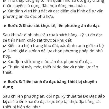
✔️ Thu thập các giấy tờ liên quan như sổ đỏ, giấy chứng
nhận quyền sử dụng đất, hợp đồng mua bán…
✔️ Xác định vị trí khu đất và đặc điểm địa hình để tư vấn
phương án đo đạc phù hợp.
🔹 Bước 2: Khảo sát thực tế, lên phương án đo đạc
Sau khi xác định nhu cầu của khách hàng, kỹ sư đo đạc
sẽ tiến hành khảo sát thực tế khu đất:
✔️ Kiểm tra hiện trạng khu đất, xác định ranh giới sơ bộ.
✔️ Đánh giá địa hình để lựa chọn phương pháp đo phù
hợp.
✔️ Xác định số lượng mốc cần đo, phạm vi đo đạc.
✔️ Chuẩn bị máy móc, thiết bị đo đạc và nhân lực cần
thiết.
🔹 Bước 3: Tiến hành đo đạc bằng thiết bị chuyên
dụng
Sau khi lên phương án, đội ngũ kỹ thuật tại
Đo Đạc Bảo
Lộc
sẽ triển khai đo đạc trực tiếp tại thực địa bằng các
thiết bị hiện đại như: