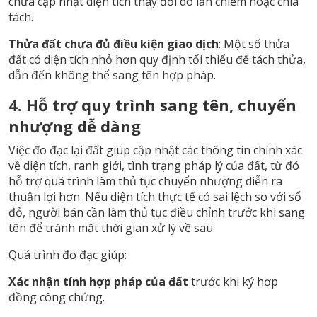
chưa cập nhật diện tích thay đổi do lấn chiếm hoặc chia
tách.
Thửa đất chưa đủ điều kiện giao dịch
: Một số thửa
đất có diện tích nhỏ hơn quy định tối thiểu để tách thửa,
dẫn đến không thể sang tên hợp pháp.
4. Hỗ trợ quy trình sang tên, chuyển
nhượng dễ dàng
Việc đo đạc lại đất giúp cập nhật các thông tin chính xác
về diện tích, ranh giới, tình trạng pháp lý của đất, từ đó
hỗ trợ quá trình làm thủ tục chuyển nhượng diễn ra
thuận lợi hơn. Nếu diện tích thực tế có sai lệch so với sổ
đỏ, người bán cần làm thủ tục điều chỉnh trước khi sang
tên để tránh mất thời gian xử lý về sau.
Quá trình đo đạc giúp:
Xác nhận tính hợp pháp của đất
trước khi ký hợp
đồng công chứng.