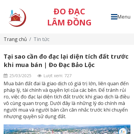
ĐO ĐẠC
Menu
LÂM ĐỒNG
Trang chủ
Tin tức
Tại sao cần đo đạc lại diện tích đất trước
khi mua bán | Đo Đạc Bảo Lộc
25/03/2025
Lượt xem: 727
Mua bán đất đai là giao dịch có giá trị lớn, liên quan đến
pháp lý, tài chính và quyền lợi của các bên. Để tránh rủi
ro, việc đo đạc lại diện tích đất trước khi giao dịch là điều
vô cùng quan trọng. Dưới đây là những lý do chính mà
người mua và người bán cần cân nhắc trước khi chuyển
nhượng quyền sử dụng đất.