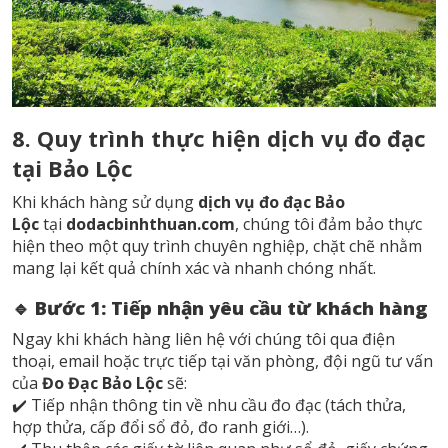
8. Quy trình thực hiện dịch vụ đo đạc
tại Bảo Lộc
Khi khách hàng sử dụng
dịch vụ đo đạc Bảo
Lộc
tại
dodacbinhthuan.com
, chúng tôi đảm bảo thực
hiện theo một quy trình chuyên nghiệp, chặt chẽ nhằm
mang lại kết quả chính xác và nhanh chóng nhất.
🔹 Bước 1: Tiếp nhận yêu cầu từ khách hàng
Ngay khi khách hàng liên hệ với chúng tôi qua điện
thoại, email hoặc trực tiếp tại văn phòng, đội ngũ tư vấn
của
Đo Đạc Bảo Lộc
sẽ:
✔️ Tiếp nhận thông tin về nhu cầu đo đạc (tách thửa,
hợp thửa, cấp đổi sổ đỏ, đo ranh giới…).