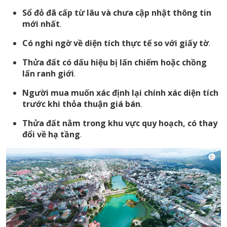
Sổ đỏ đã cấp từ lâu và chưa cập nhật thông tin
mới nhất
.
Có nghi ngờ về diện tích thực tế so với giấy tờ
.
Thửa đất có dấu hiệu bị lấn chiếm hoặc chồng
lấn ranh giới
.
Người mua muốn xác định lại chính xác diện tích
trước khi thỏa thuận giá bán
.
Thửa đất nằm trong khu vực quy hoạch, có thay
đổi về hạ tầng
.