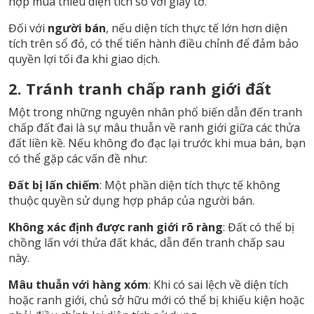
hợp mua thiếu diện tích so với giấy tờ.
Đối với
người bán
, nếu diện tích thực tế lớn hơn diện
tích trên sổ đỏ, có thể tiến hành điều chỉnh để đảm bảo
quyền lợi tối đa khi giao dịch.
2. Tránh tranh chấp ranh giới đất
Một trong những nguyên nhân phổ biến dẫn đến tranh
chấp đất đai là sự mâu thuẫn về ranh giới giữa các thửa
đất liền kề. Nếu không đo đạc lại trước khi mua bán, bạn
có thể gặp các vấn đề như:
Đất bị lấn chiếm
: Một phần diện tích thực tế không
thuộc quyền sử dụng hợp pháp của người bán.
Không xác định được ranh giới rõ ràng
: Đất có thể bị
chồng lấn với thửa đất khác, dẫn đến tranh chấp sau
này.
Mâu thuẫn với hàng xóm
: Khi có sai lệch về diện tích
hoặc ranh giới, chủ sở hữu mới có thể bị khiếu kiện hoặc