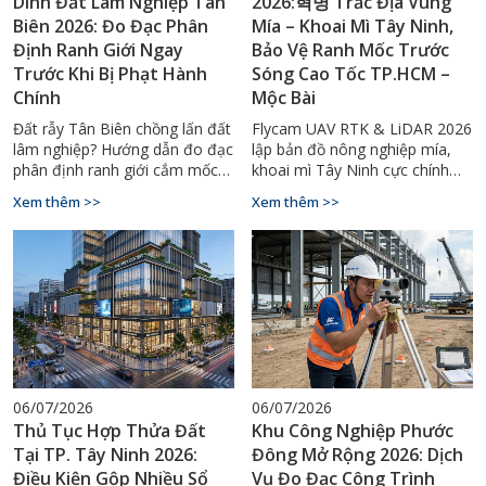
Dính Đất Lâm Nghiệp Tân
2026:혁명 Trắc Địa Vùng
Biên 2026: Đo Đạc Phân
Mía – Khoai Mì Tây Ninh,
Định Ranh Giới Ngay
Bảo Vệ Ranh Mốc Trước
Trước Khi Bị Phạt Hành
Sóng Cao Tốc TP.HCM –
Chính
Mộc Bài
Đất rẫy Tân Biên chồng lấn đất
Flycam UAV RTK & LiDAR 2026
lâm nghiệp? Hướng dẫn đo đạc
lập bản đồ nông nghiệp mía,
phân định ranh giới cắm mốc
khoai mì Tây Ninh cực chính
chuẩn kỹ thuật, tránh bị xử
xác. Bảo vệ ranh mốc trước
Xem thêm >>
Xem thêm >>
phạt. Gọi ngay 0929.88.66.99.
cao tốc Mộc Bài. Gọi
0929.88.66.99.
06/07/2026
06/07/2026
Thủ Tục Hợp Thửa Đất
Khu Công Nghiệp Phước
Tại TP. Tây Ninh 2026:
Đông Mở Rộng 2026: Dịch
Điều Kiện Gộp Nhiều Sổ
Vụ Đo Đạc Công Trình