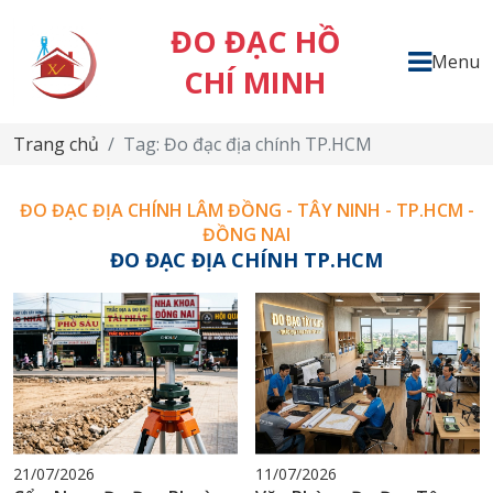
ĐO ĐẠC HỒ
Menu
CHÍ MINH
Trang chủ
Tag: Đo đạc địa chính TP.HCM
ĐO ĐẠC ĐỊA CHÍNH LÂM ĐỒNG - TÂY NINH - TP.HCM -
ĐỒNG NAI
ĐO ĐẠC ĐỊA CHÍNH TP.HCM
21/07/2026
11/07/2026