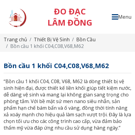
ĐO ĐẠC
Menu
LÂM ĐỒNG
Trang chủ
Thiết Bị Vệ Sinh
Bồn Cầu
Bồn cầu 1 khối C04,C08,V68,M62
Bồn cầu 1 khối C04,C08,V68,M62
“Bồn cầu 1 khối C04, C08, V68, M62 là dòng thiết bị vệ
sinh hiện đại, được thiết kế liền khối giúp tiết kiệm nước,
dễ dàng vệ sinh và mang lại không gian sang trọng cho
phòng tắm. Với bề mặt sứ men nano siêu nhẵn, sản
phẩm hạn chế bám bẩn và ố vàng, đồng thời tính năng
xả xoáy mạnh cho hiệu quả làm sạch vượt trội. Đây là lựa
chọn tối ưu cho các công trình cao cấp, vừa đảm bảo
thẩm mỹ vừa đáp ứng nhu cầu sử dụng hàng ngày.”