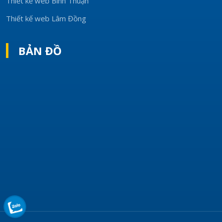
Thiết kế web Bình Thuận
Thiết kế web Lâm Đồng
BẢN ĐỒ