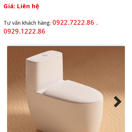
Giá:
Liên hệ
0922.7222.86 .
Tư vấn khách hàng:
0929.1222.86
Next