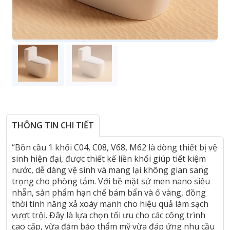
THÔNG TIN CHI TIẾT
“Bồn cầu 1 khối C04, C08, V68, M62 là dòng thiết bị vệ
sinh hiện đại, được thiết kế liền khối giúp tiết kiệm
nước, dễ dàng vệ sinh và mang lại không gian sang
trọng cho phòng tắm. Với bề mặt sứ men nano siêu
nhẵn, sản phẩm hạn chế bám bẩn và ố vàng, đồng
thời tính năng xả xoáy mạnh cho hiệu quả làm sạch
vượt trội. Đây là lựa chọn tối ưu cho các công trình
cao cấp, vừa đảm bảo thẩm mỹ vừa đáp ứng nhu cầu