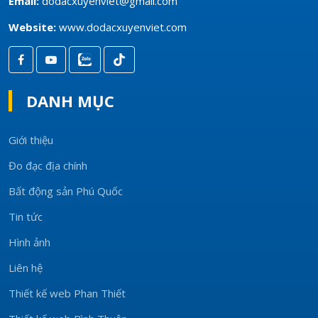
Email:
dodacxuyenviet@gmail.com
Website:
www.dodacxuyenviet.com
DANH MỤC
Giới thiệu
Đo đạc địa chính
Bất động sản Phú Quốc
Tin tức
Hình ảnh
Liên hệ
Thiết kế web Phan Thiết