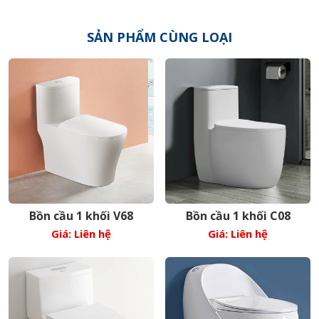
SẢN PHẨM CÙNG LOẠI
Bồn cầu 1 khối V68
Bồn cầu 1 khối C08
Giá: Liên hệ
Giá: Liên hệ