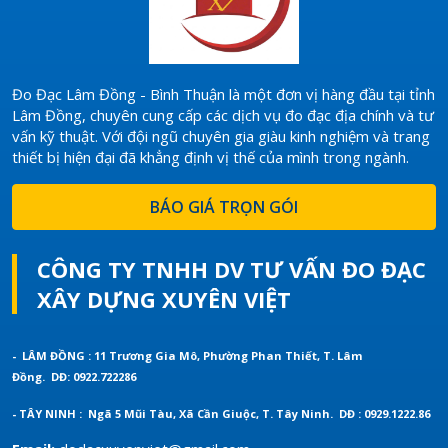
Đo Đạc Lâm Đồng - Bình Thuận là một đơn vị hàng đầu tại tỉnh
Lâm Đồng, chuyên cung cấp các dịch vụ đo đạc địa chính và tư
vấn kỹ thuật. Với đội ngũ chuyên gia giàu kinh nghiệm và trang
thiết bị hiện đại đã khẳng định vị thế của mình trong ngành.
BÁO GIÁ TRỌN GÓI
CÔNG TY TNHH DV TƯ VẤN ĐO ĐẠC
XÂY DỰNG XUYÊN VIỆT
- LÂM ĐỒNG : 11 Trương Gia Mô, Phường Phan Thiết, T. Lâm
Đồng.
DĐ: 0922.722286
- TÂY NINH : Ngã 5 Mũi Tàu, Xã Cần Giuộc, T. Tây Ninh.
DĐ : 0929.1222.86