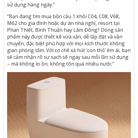
sử dụng hàng ngày.”
“Bạn đang tìm mua bồn cầu 1 khối C04, C08, V68,
M62 cho gia đình hoặc dự án nhà nghỉ, resort tại
Phan Thiết, Bình Thuận hay Lâm Đồng? Dòng sản
phẩm này được thiết kế vừa vặn, dễ lắp đặt và vận
chuyển, đặc biệt phù hợp với mọi kích thước không
gian phòng tắm. Với cơ chế xả hút ‘con thỏ’ êm ái, bạn
sẽ cảm nhận rõ sự sạch sẽ ngay sau mỗi lần sử dụng
– mà không lo ồn, không tốn quá nhiều nước.”