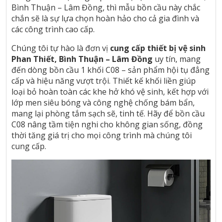
Bình Thuận – Lâm Đồng, thì mẫu bồn cầu này chắc
chắn sẽ là sự lựa chọn hoàn hảo cho cả gia đình và
các công trình cao cấp.
Chúng tôi tự hào là đơn vị
cung cấp thiết bị vệ sinh
Phan Thiết, Bình Thuận – Lâm Đồng
uy tín, mang
đến dòng bồn cầu 1 khối C08 – sản phẩm hội tụ đẳng
cấp và hiệu năng vượt trội. Thiết kế khối liền giúp
loại bỏ hoàn toàn các khe hở khó vệ sinh, kết hợp với
lớp men siêu bóng và công nghệ chống bám bẩn,
mang lại phòng tắm sạch sẽ, tinh tế. Hãy để bồn cầu
C08 nâng tầm tiện nghi cho không gian sống, đồng
thời tăng giá trị cho mọi công trình mà chúng tôi
cung cấp.