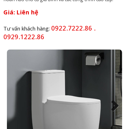
Giá:
Liên hệ
0922.7222.86 .
Tư vấn khách hàng:
0929.1222.86
Next