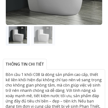
THÔNG TIN CHI TIẾT
Bồn cầu 1 khối C08 là dòng sản phẩm cao cấp, thiết
kế liền khối hiện đại không chỉ tạo nên vẻ sang trọng
cho không gian phòng tắm, mà còn giúp việc vệ sinh
trở nên nhanh chóng và dễ dàng. Với tính năng xả
xoáy mạnh mẽ, tiết kiệm nước tối ưu, sản phẩm đáp
ứng đầy đủ tiêu chí bền – đẹp – tiện ích. Nếu bạn
đang tìm đơn vị cung cấp thiết bị vệ sinh Phan Thiết,