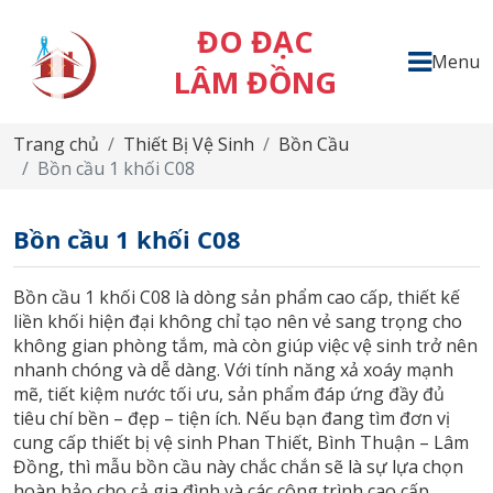
ĐO ĐẠC
Menu
LÂM ĐỒNG
Trang chủ
Thiết Bị Vệ Sinh
Bồn Cầu
Bồn cầu 1 khối C08
Bồn cầu 1 khối C08
Bồn cầu 1 khối C08 là dòng sản phẩm cao cấp, thiết kế
liền khối hiện đại không chỉ tạo nên vẻ sang trọng cho
không gian phòng tắm, mà còn giúp việc vệ sinh trở nên
nhanh chóng và dễ dàng. Với tính năng xả xoáy mạnh
mẽ, tiết kiệm nước tối ưu, sản phẩm đáp ứng đầy đủ
tiêu chí bền – đẹp – tiện ích. Nếu bạn đang tìm đơn vị
cung cấp thiết bị vệ sinh Phan Thiết, Bình Thuận – Lâm
Đồng, thì mẫu bồn cầu này chắc chắn sẽ là sự lựa chọn
hoàn hảo cho cả gia đình và các công trình cao cấp.