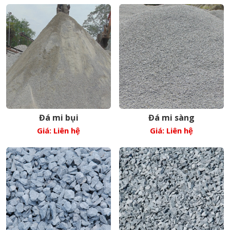
Đá mi bụi
Đá mi sàng
Giá: Liên hệ
Giá: Liên hệ