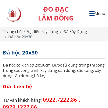
ĐO ĐẠC
Menu
LÂM ĐỒNG
Trang chủ
Vật liệu xây dựng
Đá Xây Dựng
Đá hộc 20x30
Đá hộc 20x30
Đá hộc có kích cỡ 20x30cm. Được sử dụng trong thi công
trong các công trình xây dựng dân dụng, cầu cảng, xây
dựng cầu đường,bờ kè,…
Giá:
Liên hệ
0922.7222.86 .
Tư vấn khách hàng:
0929.1222.86