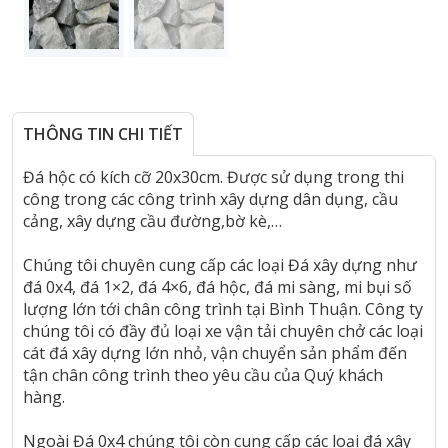
THÔNG TIN CHI TIẾT
Đá hộc có kích cỡ 20x30cm. Được sử dụng trong thi
công trong các công trình xây dựng dân dụng, cầu
cảng, xây dựng cầu đường,bờ kè,…
Chúng tôi chuyên cung cấp các loại Đá xây dựng như
đá 0x4, đá 1×2, đá 4×6, đá hộc, đá mi sàng, mi bụi số
lượng lớn tới chân công trình tại Bình Thuận. Công ty
chúng tôi có đầy đủ loại xe vận tải chuyên chở các loại
cát đá xây dựng lớn nhỏ, vận chuyển sản phẩm đến
tận chân công trình theo yêu cầu của Quý khách
hàng.
Ngoài Đá 0x4 chúng tôi còn cung cấp các loại đá xây