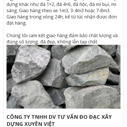
dựng khác như đá 1×2, đá 4×6, đá hộc, đá mi bụi, mi
sàng. Giao hàng theo xe 1m3, 3-4m3 hoặc 7-8m3.
Giao hàng trong vòng 24h, kể từ lúc nhận được đơn
đặt hàng.
Chúng tôi cam kết giao hàng đảm bảo chất lượng và
đúng số lượng, đá đẹp, không lẫn tạp chất.
CÔNG TY TNHH DV TƯ VẤN ĐO ĐẠC XÂY
DỰNG XUYÊN VIỆT