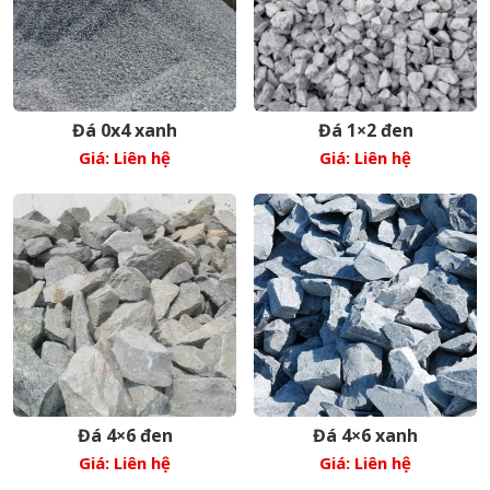
Đá 0x4 xanh
Đá 1×2 đen
Giá: Liên hệ
Giá: Liên hệ
Đá 4×6 đen
Đá 4×6 xanh
Giá: Liên hệ
Giá: Liên hệ