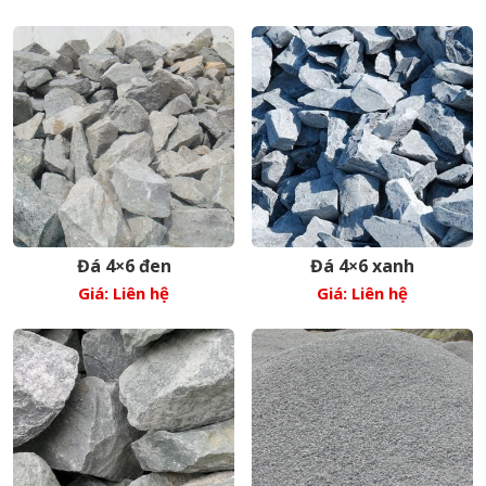
Đá 4×6 đen
Đá 4×6 xanh
Giá: Liên hệ
Giá: Liên hệ