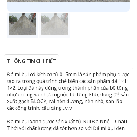
THÔNG TIN CHI TIẾT
Đá mi bụi có kích cỡ từ 0 -5mm là sản phẩm phụ được
tạo ra trong quá trình chế biến các sản phẩm đá 1×1;
1×2. Loại đá này dùng trong thành phần của bê tông
nhựa nóng và nhựa nguội, bê tông khô, dùng để sản
xuất gạch BLOCK, rải nền đường, nền nhà, san lấp
các công trình, cầu cảng…v..v
Đá mi bụi xanh được sản xuất từ Núi Đá Nhỏ – Châu
Thới với chất lượng đá tốt hơn so với Đá mi bụi đen