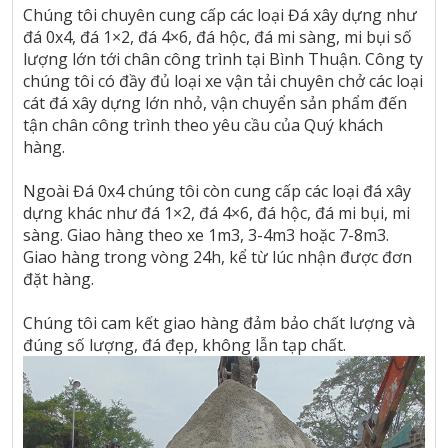
Chúng tôi chuyên cung cấp các loại Đá xây dựng như
đá 0x4, đá 1×2, đá 4×6, đá hộc, đá mi sàng, mi bụi số
lượng lớn tới chân công trình tại Bình Thuận. Công ty
chúng tôi có đầy đủ loại xe vận tải chuyên chở các loại
cát đá xây dựng lớn nhỏ, vận chuyển sản phẩm đến
tận chân công trình theo yêu cầu của Quý khách
hàng.
Ngoài Đá 0x4 chúng tôi còn cung cấp các loại đá xây
dựng khác như đá 1×2, đá 4×6, đá hộc, đá mi bụi, mi
sàng. Giao hàng theo xe 1m3, 3-4m3 hoặc 7-8m3.
Giao hàng trong vòng 24h, kể từ lúc nhận được đơn
đặt hàng.
Chúng tôi cam kết giao hàng đảm bảo chất lượng và
đúng số lượng, đá đẹp, không lẫn tạp chất.