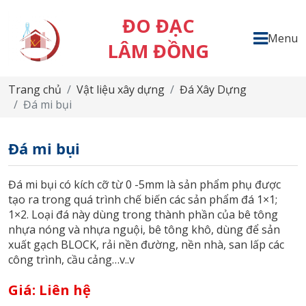
ĐO ĐẠC
Menu
LÂM ĐỒNG
Trang chủ
Vật liệu xây dựng
Đá Xây Dựng
Đá mi bụi
Đá mi bụi
Đá mi bụi có kích cỡ từ 0 -5mm là sản phẩm phụ được
tạo ra trong quá trình chế biến các sản phẩm đá 1×1;
1×2. Loại đá này dùng trong thành phần của bê tông
nhựa nóng và nhựa nguội, bê tông khô, dùng để sản
xuất gạch BLOCK, rải nền đường, nền nhà, san lấp các
công trình, cầu cảng…v..v
Giá:
Liên hệ