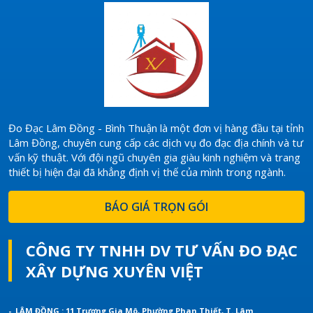
Đo Đạc Lâm Đồng - Bình Thuận là một đơn vị hàng đầu tại tỉnh
Lâm Đồng, chuyên cung cấp các dịch vụ đo đạc địa chính và tư
vấn kỹ thuật. Với đội ngũ chuyên gia giàu kinh nghiệm và trang
thiết bị hiện đại đã khẳng định vị thế của mình trong ngành.
BÁO GIÁ TRỌN GÓI
CÔNG TY TNHH DV TƯ VẤN ĐO ĐẠC
XÂY DỰNG XUYÊN VIỆT
- LÂM ĐỒNG : 11 Trương Gia Mô, Phường Phan Thiết, T. Lâm