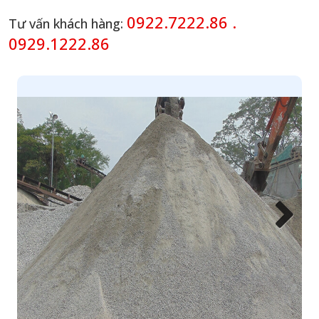
0922.7222.86 .
Tư vấn khách hàng:
0929.1222.86
Next