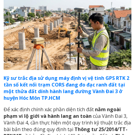
Kỹ sư trắc địa sử dụng máy định vị vệ tinh GPS RTK 2
tần số kết nối trạm CORS đang đo đạc ranh đất tại
một thửa đất dính hành lang đường Vành Đai 3 ở
huyện Hóc Môn TP.HCM
Để xác định chính xác phần diện tích đất
nằm ngoài
phạm vi lộ giới và hành lang an toàn
của Vành Đai 3,
Vành Đai 4, cần thực hiện một quy trình kỹ thuật trắc địa
bài bản theo đúng quy định tại
Thông tư 25/2014/TT-