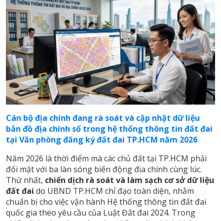
Cán bộ địa chính đang rà soát và cập nhật dữ liệu
bản đồ địa chính số trong hệ thống thông tin đất đai
tại Văn phòng đăng ký đất đai TP.HCM năm 2026
Năm 2026 là thời điểm mà các chủ đất tại TP.HCM phải
đối mặt với ba làn sóng biến động địa chính cùng lúc.
Thứ nhất,
chiến dịch rà soát và làm sạch cơ sở dữ liệu
đất đai
do UBND TP.HCM chỉ đạo toàn diện, nhằm
chuẩn bị cho việc vận hành Hệ thống thông tin đất đai
quốc gia theo yêu cầu của Luật Đất đai 2024. Trong