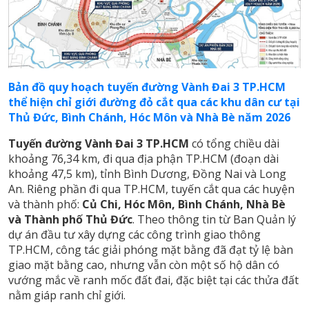
Bản đồ quy hoạch tuyến đường Vành Đai 3 TP.HCM
thể hiện chỉ giới đường đỏ cắt qua các khu dân cư tại
Thủ Đức, Bình Chánh, Hóc Môn và Nhà Bè năm 2026
Tuyến đường Vành Đai 3 TP.HCM
có tổng chiều dài
khoảng 76,34 km, đi qua địa phận TP.HCM (đoạn dài
khoảng 47,5 km), tỉnh Bình Dương, Đồng Nai và Long
An. Riêng phần đi qua TP.HCM, tuyến cắt qua các huyện
và thành phố:
Củ Chi, Hóc Môn, Bình Chánh, Nhà Bè
và Thành phố Thủ Đức
. Theo thông tin từ Ban Quản lý
dự án đầu tư xây dựng các công trình giao thông
TP.HCM, công tác giải phóng mặt bằng đã đạt tỷ lệ bàn
giao mặt bằng cao, nhưng vẫn còn một số hộ dân có
vướng mắc về ranh mốc đất đai, đặc biệt tại các thửa đất
nằm giáp ranh chỉ giới.