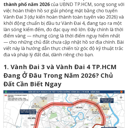
thành phố năm 2026
của UBND TP.HCM, song song với
việc hoàn thiện hồ sơ giải phóng mặt bằng cho tuyến
Vành Đai 3 (dự kiến hoàn thành toàn tuyến vào 2026) và
khởi động chuẩn bị đầu tư Vành Đai 4, đang tạo ra một
làn sóng kiểm đếm, đo đạc quy mô lớn. Đây chính là thời
điểm vàng — nhưng cũng là thời điểm nguy hiểm nhất
— cho những chủ đất chưa cập nhật hồ sơ địa chính. Bài
viết này là hướng dẫn thực chiến từ góc độ kỹ thuật trắc
địa và pháp lý đất đai, dành riêng cho bạn.
1. Vành Đai 3 và Vành Đai 4 TP.HCM
Đang Ở Đâu Trong Năm 2026? Chủ
Đất Cần Biết Ngay