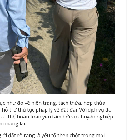
c như đo vẽ hiện trạng, tách thửa, hợp thửa,
hỗ trợ thủ tục pháp lý về đất đai. Với dịch vụ đo
g có thể hoàn toàn yên tâm bởi sự chuyên nghiệp
m mang lại.
iới đất rõ ràng là yếu tố then chốt trong mọi