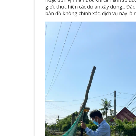
giới, thực hiện các dự án xây dựng... Đặ
bản đồ không chính xác, dịch vụ này là rấ