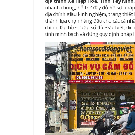
địa chính Xã Hiệp Hòa, Tỉnh Tây Ninh,
nhanh chóng, hỗ trợ đầy đủ hồ sơ pháp l
địa chính giàu kinh nghiệm, trang thiết
thành lựa chọn hàng đầu cho các cá nh
chính, lập hồ sơ cấp sổ đỏ. Đặc biệt, dị
tính minh bạch và đúng quy định pháp l