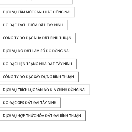
DỊCH VỤ CẮM MỐC RANH ĐẤT ĐỒNG NAI
ĐO ĐẠC TÁCH THỬA ĐẤT TÂY NINH
CÔNG TY ĐO ĐẠC NHÀ ĐẤT BÌNH THUẬN
DỊCH VỤ ĐO ĐẤT LÀM SỔ ĐỎ ĐỒNG NAI
ĐO ĐẠC HIỆN TRẠNG NHÀ ĐẤT TÂY NINH
CÔNG TY ĐO ĐẠC XÂY DỰNG BÌNH THUẬN
DỊCH VỤ TRÍCH LỤC BẢN ĐỒ ĐỊA CHÍNH ĐỒNG NAI
ĐO ĐẠC GPS ĐẤT ĐAI TÂY NINH
DỊCH VỤ HỢP THỨC HÓA ĐẤT ĐAI BÌNH THUẬN