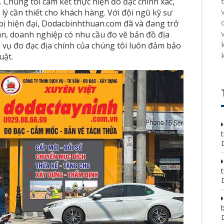
. Chúng tôi cam kết thực hiện đo đạc chính xác,
ý cần thiết cho khách hàng. Với đội ngũ kỹ sư
 bị hiện đại, Dodacbinhthuan.com đã và đang trở
ân, doanh nghiệp có nhu cầu đo vẽ bản đồ địa
ch vụ đo đạc địa chính của chúng tôi luôn đảm bảo
uật.