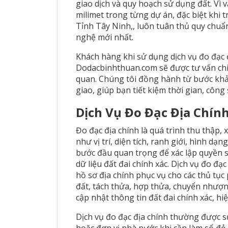
giao dịch và quy hoạch sử dụng đất. Vì v
milimet trong từng dự án, đặc biệt khi t
Tỉnh Tây Ninh,, luôn tuân thủ quy chuẩn
nghệ mới nhất.
Khách hàng khi sử dụng dịch vụ đo đạc đ
Dodacbinhthuan.com sẽ được tư vấn chi ti
quan. Chúng tôi đồng hành từ bước khảo
giao, giúp bạn tiết kiệm thời gian, công 
Dịch Vụ Đo Đạc Địa Chính
Đo đạc địa chính là quá trình thu thập, 
như vị trí, diện tích, ranh giới, hình dạn
bước đầu quan trọng để xác lập quyền 
dữ liệu đất đai chính xác. Dịch vụ đo đạ
hồ sơ địa chính phục vụ cho các thủ tụ
đất, tách thửa, hợp thửa, chuyển nhượn
cập nhật thông tin đất đai chính xác, hi
Dịch vụ đo đạc địa chính thường được s
hoặc đơn vị nhà nước khi cần làm sổ đỏ,