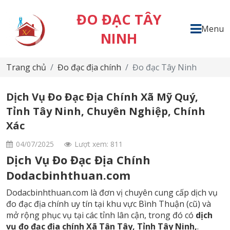
ĐO ĐẠC TÂY
Menu
NINH
Trang chủ
Đo đạc địa chính
Đo đạc Tây Ninh
Dịch Vụ Đo Đạc Địa Chính Xã Mỹ Quý,
Tỉnh Tây Ninh, Chuyên Nghiệp, Chính
Xác
04/07/2025
Lượt xem: 811
Dịch Vụ Đo Đạc Địa Chính
Dodacbinhthuan.com
Dodacbinhthuan.com là đơn vị chuyên cung cấp dịch vụ
đo đạc địa chính uy tín tại khu vực Bình Thuận (cũ) và
mở rộng phục vụ tại các tỉnh lân cận, trong đó có
dịch
vụ đo đạc địa chính Xã Tân Tây, Tỉnh Tây Ninh,
.