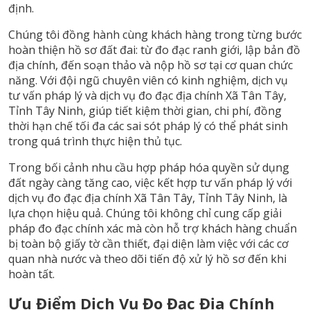
định.
Chúng tôi đồng hành cùng khách hàng trong từng bước
hoàn thiện hồ sơ đất đai: từ đo đạc ranh giới, lập bản đồ
địa chính, đến soạn thảo và nộp hồ sơ tại cơ quan chức
năng. Với đội ngũ chuyên viên có kinh nghiệm, dịch vụ
tư vấn pháp lý và dịch vụ đo đạc địa chính Xã Tân Tây,
Tỉnh Tây Ninh, giúp tiết kiệm thời gian, chi phí, đồng
thời hạn chế tối đa các sai sót pháp lý có thể phát sinh
trong quá trình thực hiện thủ tục.
Trong bối cảnh nhu cầu hợp pháp hóa quyền sử dụng
đất ngày càng tăng cao, việc kết hợp tư vấn pháp lý với
dịch vụ đo đạc địa chính Xã Tân Tây, Tỉnh Tây Ninh, là
lựa chọn hiệu quả. Chúng tôi không chỉ cung cấp giải
pháp đo đạc chính xác mà còn hỗ trợ khách hàng chuẩn
bị toàn bộ giấy tờ cần thiết, đại diện làm việc với các cơ
quan nhà nước và theo dõi tiến độ xử lý hồ sơ đến khi
hoàn tất.
Ưu Điểm Dịch Vụ Đo Đạc Địa Chính