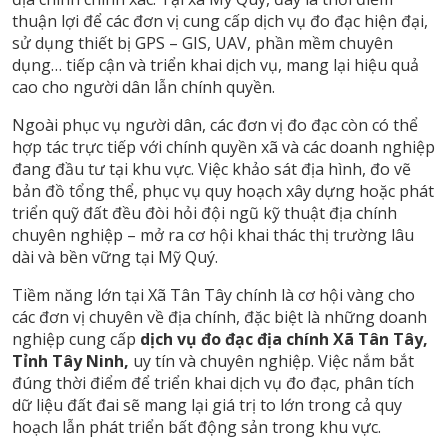
thuận lợi để các đơn vị cung cấp dịch vụ đo đạc hiện đại,
sử dụng thiết bị GPS – GIS, UAV, phần mềm chuyên
dụng… tiếp cận và triển khai dịch vụ, mang lại hiệu quả
cao cho người dân lẫn chính quyền.
Ngoài phục vụ người dân, các đơn vị đo đạc còn có thể
hợp tác trực tiếp với chính quyền xã và các doanh nghiệp
đang đầu tư tại khu vực. Việc khảo sát địa hình, đo vẽ
bản đồ tổng thể, phục vụ quy hoạch xây dựng hoặc phát
triển quỹ đất đều đòi hỏi đội ngũ kỹ thuật địa chính
chuyên nghiệp – mở ra cơ hội khai thác thị trường lâu
dài và bền vững tại Mỹ Quý.
Tiềm năng lớn tại Xã Tân Tây chính là cơ hội vàng cho
các đơn vị chuyên về địa chính, đặc biệt là những doanh
nghiệp cung cấp
dịch vụ đo đạc địa chính Xã Tân Tây,
Tỉnh Tây Ninh,
uy tín và chuyên nghiệp. Việc nắm bắt
đúng thời điểm để triển khai dịch vụ đo đạc, phân tích
dữ liệu đất đai sẽ mang lại giá trị to lớn trong cả quy
hoạch lẫn phát triển bất động sản trong khu vực.