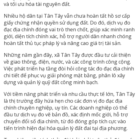
và tối ưu hóa tài nguyên đất.
Nhiều hộ dân tại Tân Tây vẫn chưa hoàn tất hồ sơ cấp
giấy chứng nhận quyền sử dụng đất. Do đó, dịch vụ đo
đạc địa chính đóng vai trò then chốt, giúp xác minh ranh
giới, diện tích chính xác, hỗ trợ người dân nhanh chóng
hoàn tất thủ tục pháp lý và nâng cao giá trị tài sản.
Những năm gần đây, xã Tân Tây được đầu tư cải thiện
về giao thông, điện, nước, và các công trình công cộng.
Việc phát triển hạ tầng đòi hỏi công tác đo đạc địa chính
chi tiết để phục vụ giải phóng mặt bằng, phân lô xây
dựng và quản lý quỹ đất công minh bạch.
Với tiềm năng phát triển và nhu cầu thực tế lớn, Tân Tây
là thị trường đầy hứa hẹn cho các đơn vị đo đạc địa
chính chuyên nghiệp, uy tín. Các doanh nghiệp có thể
đầu tư dịch vụ đo vẽ bản đồ, xác định mốc giới, hỗ trợ
chuyển đổi số địa chính, từ đó đóng góp tích cực vào
tiến trình hiện đại hóa quản lý đất đai tại địa phương.