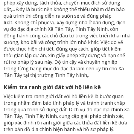
phép xây dựng, tách thửa, chuyển mục đích sử dụng
đất,... Đây là bước nền không thể thiếu nhằm đảm bảo
quá trình thi công diễn ra suôn sẻ và đúng pháp
luật. Không chỉ phục vụ xây dựng nhà ở dân dụng, dịch
vụ đo đạc địa chính Xã Tân Tây, Tỉnh Tây Ninh, còn
đồng hành cùng các chủ đầu tư trong việc triển khai nhà
xưởng, kho bãi và công trình lớn nhỏ khác. Việc đo vẽ
được thực hiện chi tiết, đúng quy cách, giúp tiết kiệm
thời gian lập dự án, xin giấy phép xây dựng và hạn chế
rủi ro pháp lý sau này. Độ tin cậy và chuyên nghiệp
trong từng hạng mục đo đạc đã làm nên uy tín cho Xã
Tân Tây tại thị trường Tỉnh Tây Ninh,.
Kiểm tra ranh giới đất với hộ liền kề
Việc kiểm tra ranh giới đất với hộ liền kề là bước quan
trọng nhằm đảm bảo tính pháp lý và tránh tranh chấp
trong quá trình sử dụng đất. Dịch vụ đo đạc địa chính Xã
Tân Tây, Tỉnh Tây Ninh, cung cấp giải pháp chính xác,
giúp xác định rõ ranh giới giữa các thửa đất liền kề dựa
trên bản đồ địa chính hiện hành và hồ sơ pháp lý.