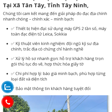
Tại Xã Tân Tây, Tỉnh Tây Ninh,
Chúng tôi cam kết mang đến giải pháp đo đạc địa chính
nhanh chóng – chính xác – minh bạch:
✅ Thiết bị hiện đại: sử dụng máy GPS 2 tần số, máy
toàn đạc điện tử Leica, Sokkia
✅ Kỹ thuật viên kinh nghiệm: đội ngũ kỹ sư địa
chính, trắc địa có chứng chỉ hành nghề
✅ Xử lý hồ sơ nhanh gọn: hỗ trợ khách hàng trọn
gói thủ tục đo vẽ, hợp thức hóa giấy tờ
✅ Chi phí hợp lý: báo giá minh bạch, phù hợp từng
loại đất và diện tích
✅ Bảo mật thông tin khách hàng tuyệt đối