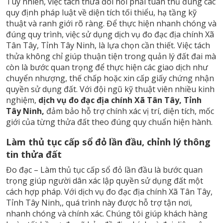
Tuy nhiên, việc tách thửa đòi hỏi phải tuân thủ đúng các
quy định pháp luật về diện tích tối thiểu, hạ tầng kỹ
thuật và ranh giới rõ ràng. Để thực hiện nhanh chóng và
đúng quy trình, việc sử dụng dịch vụ đo đạc địa chính Xã
Tân Tây, Tỉnh Tây Ninh, là lựa chọn cần thiết. Việc tách
thửa không chỉ giúp thuận tiện trong quản lý đất đai mà
còn là bước quan trọng để thực hiện các giao dịch như
chuyển nhượng, thế chấp hoặc xin cấp giấy chứng nhận
quyền sử dụng đất. Với đội ngũ kỹ thuật viên nhiều kinh
nghiệm,
dịch vụ đo đạc địa chính Xã Tân Tây, Tỉnh
Tây Ninh,
đảm bảo hỗ trợ chính xác vị trí, diện tích, mốc
giới của từng thửa đất theo đúng quy chuẩn hiện hành.
Làm thủ tục cấp sổ đỏ lần đầu, chỉnh lý thông
tin thửa đất
Đo đạc – Làm thủ tục cấp sổ đỏ lần đầu là bước quan
trọng giúp người dân xác lập quyền sử dụng đất một
cách hợp pháp. Với dịch vụ đo đạc địa chính Xã Tân Tây,
Tỉnh Tây Ninh,, quá trình này được hỗ trợ tận nơi,
nhanh chóng và chính xác. Chúng tôi giúp khách hàng