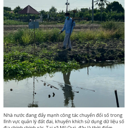
Nhà nước đang đẩy mạnh công tác chuyển đổi số trong
lĩnh vực quản lý đất đai, khuyến khích sử dụng dữ liệu số
địa chính chính xác. Tại xã Mỹ Quý, đây là thời điểm