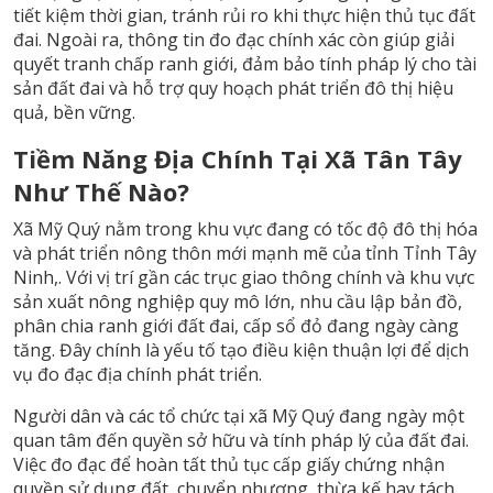
tiết kiệm thời gian, tránh rủi ro khi thực hiện thủ tục đất
đai. Ngoài ra, thông tin đo đạc chính xác còn giúp giải
quyết tranh chấp ranh giới, đảm bảo tính pháp lý cho tài
sản đất đai và hỗ trợ quy hoạch phát triển đô thị hiệu
quả, bền vững.
Tiềm Năng Địa Chính Tại Xã Tân Tây
Như Thế Nào?
Xã Mỹ Quý nằm trong khu vực đang có tốc độ đô thị hóa
và phát triển nông thôn mới mạnh mẽ của tỉnh Tỉnh Tây
Ninh,. Với vị trí gần các trục giao thông chính và khu vực
sản xuất nông nghiệp quy mô lớn, nhu cầu lập bản đồ,
phân chia ranh giới đất đai, cấp sổ đỏ đang ngày càng
tăng. Đây chính là yếu tố tạo điều kiện thuận lợi để dịch
vụ đo đạc địa chính phát triển.
Người dân và các tổ chức tại xã Mỹ Quý đang ngày một
quan tâm đến quyền sở hữu và tính pháp lý của đất đai.
Việc đo đạc để hoàn tất thủ tục cấp giấy chứng nhận
quyền sử dụng đất, chuyển nhượng, thừa kế hay tách