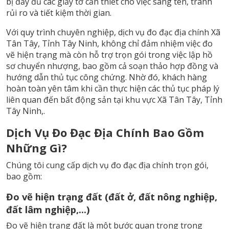
bị đầy đủ các giấy tờ cần thiết cho việc sang tên, tránh
rủi ro và tiết kiệm thời gian.
Với quy trình chuyên nghiệp, dịch vụ đo đạc địa chính Xã
Tân Tây, Tỉnh Tây Ninh, không chỉ đảm nhiệm việc đo
vẽ hiện trạng mà còn hỗ trợ trọn gói trong việc lập hồ
sơ chuyển nhượng, bao gồm cả soạn thảo hợp đồng và
hướng dẫn thủ tục công chứng. Nhờ đó, khách hàng
hoàn toàn yên tâm khi cần thực hiện các thủ tục pháp lý
liên quan đến bất động sản tại khu vực Xã Tân Tây, Tỉnh
Tây Ninh,.
Dịch Vụ Đo Đạc Địa Chính Bao Gồm
Những Gì?
Chúng tôi cung cấp dịch vụ đo đạc địa chính trọn gói,
bao gồm:
Đo vẽ hiện trạng đất (đất ở, đất nông nghiệp,
đất lâm nghiệp,...)
Đo vẽ hiện trạng đất là một bước quan trọng trong