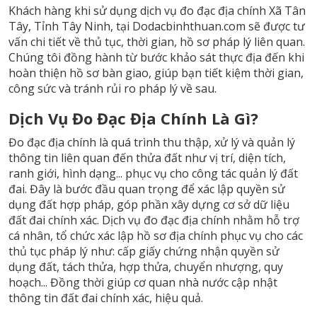
Khách hàng khi sử dụng dịch vụ đo đạc địa chính Xã Tân
Tây, Tỉnh Tây Ninh, tại Dodacbinhthuan.com sẽ được tư
vấn chi tiết về thủ tục, thời gian, hồ sơ pháp lý liên quan.
Chúng tôi đồng hành từ bước khảo sát thực địa đến khi
hoàn thiện hồ sơ bàn giao, giúp bạn tiết kiệm thời gian,
công sức và tránh rủi ro pháp lý về sau.
Dịch Vụ Đo Đạc Địa Chính Là Gì?
Đo đạc địa chính là quá trình thu thập, xử lý và quản lý
thông tin liên quan đến thửa đất như vị trí, diện tích,
ranh giới, hình dạng... phục vụ cho công tác quản lý đất
đai. Đây là bước đầu quan trọng để xác lập quyền sử
dụng đất hợp pháp, góp phần xây dựng cơ sở dữ liệu
đất đai chính xác. Dịch vụ đo đạc địa chính nhằm hỗ trợ
cá nhân, tổ chức xác lập hồ sơ địa chính phục vụ cho các
thủ tục pháp lý như: cấp giấy chứng nhận quyền sử
dụng đất, tách thửa, hợp thửa, chuyển nhượng, quy
hoạch... Đồng thời giúp cơ quan nhà nước cập nhật
thông tin đất đai chính xác, hiệu quả.