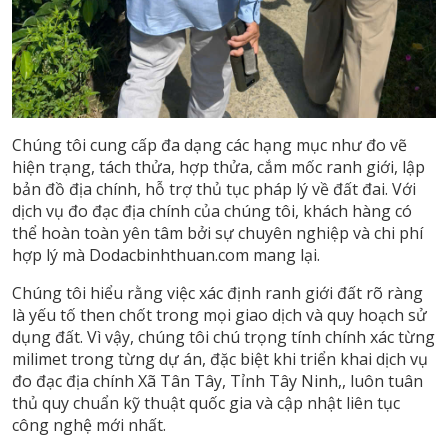
Chúng tôi cung cấp đa dạng các hạng mục như đo vẽ
hiện trạng, tách thửa, hợp thửa, cắm mốc ranh giới, lập
bản đồ địa chính, hỗ trợ thủ tục pháp lý về đất đai. Với
dịch vụ đo đạc địa chính của chúng tôi, khách hàng có
thể hoàn toàn yên tâm bởi sự chuyên nghiệp và chi phí
hợp lý mà Dodacbinhthuan.com mang lại.
Chúng tôi hiểu rằng việc xác định ranh giới đất rõ ràng
là yếu tố then chốt trong mọi giao dịch và quy hoạch sử
dụng đất. Vì vậy, chúng tôi chú trọng tính chính xác từng
milimet trong từng dự án, đặc biệt khi triển khai dịch vụ
đo đạc địa chính Xã Tân Tây, Tỉnh Tây Ninh,, luôn tuân
thủ quy chuẩn kỹ thuật quốc gia và cập nhật liên tục
công nghệ mới nhất.