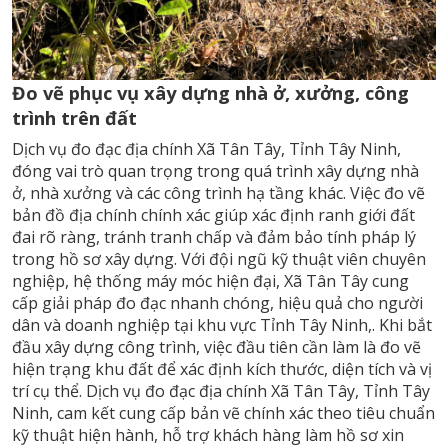
Đo vẽ phục vụ xây dựng nhà ở, xưởng, công
trình trên đất
Dịch vụ đo đạc địa chính Xã Tân Tây, Tỉnh Tây Ninh,
đóng vai trò quan trọng trong quá trình xây dựng nhà
ở, nhà xưởng và các công trình hạ tầng khác. Việc đo vẽ
bản đồ địa chính chính xác giúp xác định ranh giới đất
đai rõ ràng, tránh tranh chấp và đảm bảo tính pháp lý
trong hồ sơ xây dựng. Với đội ngũ kỹ thuật viên chuyên
nghiệp, hệ thống máy móc hiện đại, Xã Tân Tây cung
cấp giải pháp đo đạc nhanh chóng, hiệu quả cho người
dân và doanh nghiệp tại khu vực Tỉnh Tây Ninh,. Khi bắt
đầu xây dựng công trình, việc đầu tiên cần làm là đo vẽ
hiện trạng khu đất để xác định kích thước, diện tích và vị
trí cụ thể. Dịch vụ đo đạc địa chính Xã Tân Tây, Tỉnh Tây
Ninh, cam kết cung cấp bản vẽ chính xác theo tiêu chuẩn
kỹ thuật hiện hành, hỗ trợ khách hàng làm hồ sơ xin