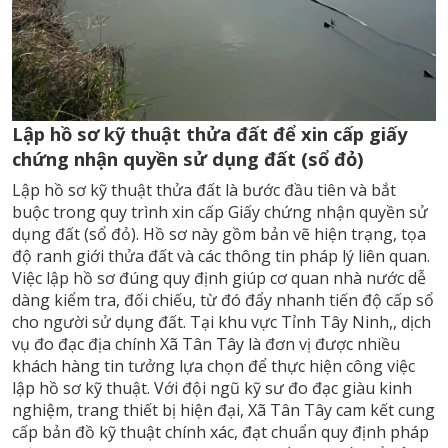
Lập hồ sơ kỹ thuật thửa đất để xin cấp giấy
chứng nhận quyền sử dụng đất (sổ đỏ)
Lập hồ sơ kỹ thuật thửa đất là bước đầu tiên và bắt
buộc trong quy trình xin cấp Giấy chứng nhận quyền sử
dụng đất (sổ đỏ). Hồ sơ này gồm bản vẽ hiện trạng, tọa
độ ranh giới thửa đất và các thông tin pháp lý liên quan.
Việc lập hồ sơ đúng quy định giúp cơ quan nhà nước dễ
dàng kiểm tra, đối chiếu, từ đó đẩy nhanh tiến độ cấp sổ
cho người sử dụng đất. Tại khu vực Tỉnh Tây Ninh,, dịch
vụ đo đạc địa chính Xã Tân Tây là đơn vị được nhiều
khách hàng tin tưởng lựa chọn để thực hiện công việc
lập hồ sơ kỹ thuật. Với đội ngũ kỹ sư đo đạc giàu kinh
nghiệm, trang thiết bị hiện đại, Xã Tân Tây cam kết cung
cấp bản đồ kỹ thuật chính xác, đạt chuẩn quy định pháp