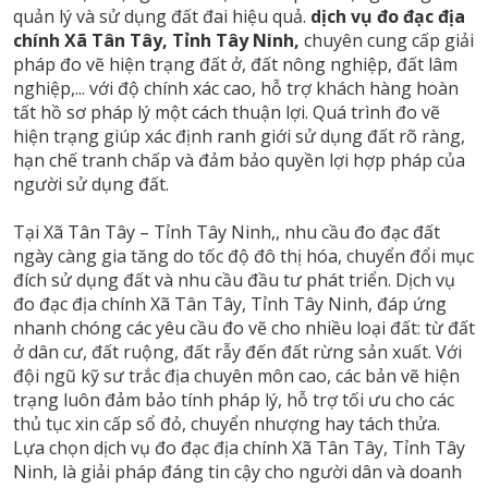
quản lý và sử dụng đất đai hiệu quả.
dịch vụ đo đạc địa
chính Xã Tân Tây, Tỉnh Tây Ninh,
chuyên cung cấp giải
pháp đo vẽ hiện trạng đất ở, đất nông nghiệp, đất lâm
nghiệp,... với độ chính xác cao, hỗ trợ khách hàng hoàn
tất hồ sơ pháp lý một cách thuận lợi. Quá trình đo vẽ
hiện trạng giúp xác định ranh giới sử dụng đất rõ ràng,
hạn chế tranh chấp và đảm bảo quyền lợi hợp pháp của
người sử dụng đất.
Tại Xã Tân Tây – Tỉnh Tây Ninh,, nhu cầu đo đạc đất
ngày càng gia tăng do tốc độ đô thị hóa, chuyển đổi mục
đích sử dụng đất và nhu cầu đầu tư phát triển. Dịch vụ
đo đạc địa chính Xã Tân Tây, Tỉnh Tây Ninh, đáp ứng
nhanh chóng các yêu cầu đo vẽ cho nhiều loại đất: từ đất
ở dân cư, đất ruộng, đất rẫy đến đất rừng sản xuất. Với
đội ngũ kỹ sư trắc địa chuyên môn cao, các bản vẽ hiện
trạng luôn đảm bảo tính pháp lý, hỗ trợ tối ưu cho các
thủ tục xin cấp sổ đỏ, chuyển nhượng hay tách thửa.
Lựa chọn dịch vụ đo đạc địa chính Xã Tân Tây, Tỉnh Tây
Ninh, là giải pháp đáng tin cậy cho người dân và doanh