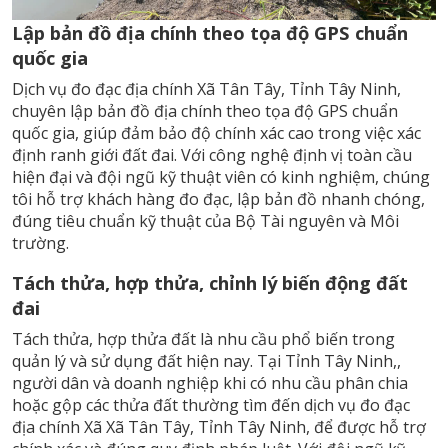
Lập bản đồ địa chính theo tọa độ GPS chuẩn
quốc gia
Dịch vụ đo đạc địa chính Xã Tân Tây, Tỉnh Tây Ninh,
chuyên lập bản đồ địa chính theo tọa độ GPS chuẩn
quốc gia, giúp đảm bảo độ chính xác cao trong việc xác
định ranh giới đất đai. Với công nghệ định vị toàn cầu
hiện đại và đội ngũ kỹ thuật viên có kinh nghiệm, chúng
tôi hỗ trợ khách hàng đo đạc, lập bản đồ nhanh chóng,
đúng tiêu chuẩn kỹ thuật của Bộ Tài nguyên và Môi
trường.
Tách thửa, hợp thửa, chỉnh lý biến động đất
đai
Tách thửa, hợp thửa đất là nhu cầu phổ biến trong
quản lý và sử dụng đất hiện nay. Tại Tỉnh Tây Ninh,,
người dân và doanh nghiệp khi có nhu cầu phân chia
hoặc gộp các thửa đất thường tìm đến dịch vụ đo đạc
địa chính Xã Xã Tân Tây, Tỉnh Tây Ninh, để được hỗ trợ