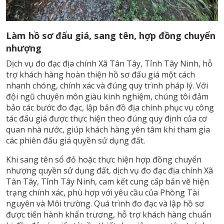
Làm hồ sơ đấu giá, sang tên, hợp đồng chuyển
nhượng
Dịch vụ đo đạc địa chính Xã Tân Tây, Tỉnh Tây Ninh, hỗ
trợ khách hàng hoàn thiện hồ sơ đấu giá một cách
nhanh chóng, chính xác và đúng quy trình pháp lý. Với
đội ngũ chuyên môn giàu kinh nghiệm, chúng tôi đảm
bảo các bước đo đạc, lập bản đồ địa chính phục vụ công
tác đấu giá được thực hiện theo đúng quy định của cơ
quan nhà nước, giúp khách hàng yên tâm khi tham gia
các phiên đấu giá quyền sử dụng đất.
Khi sang tên sổ đỏ hoặc thực hiện hợp đồng chuyển
nhượng quyền sử dụng đất, dịch vụ đo đạc địa chính Xã
Tân Tây, Tỉnh Tây Ninh, cam kết cung cấp bản vẽ hiện
trạng chính xác, phù hợp với yêu cầu của Phòng Tài
nguyên và Môi trường. Quá trình đo đạc và lập hồ sơ
được tiến hành khẩn trương, hỗ trợ khách hàng chuẩn