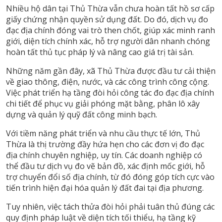
Nhiều hộ dân tại Thủ Thừa vẫn chưa hoàn tất hồ sơ cấp
giấy chứng nhận quyền sử dụng đất. Do đó, dịch vụ đo
đạc địa chính đóng vai trò then chốt, giúp xác minh ranh
giới, diện tích chính xác, hỗ trợ người dân nhanh chóng
hoàn tất thủ tục pháp lý và nâng cao giá trị tài sản.
Những năm gần đây, xã Thủ Thừa được đầu tư cải thiện
về giao thông, điện, nước, và các công trình công cộng.
Việc phát triển hạ tầng đòi hỏi công tác đo đạc địa chính
chi tiết để phục vụ giải phóng mặt bằng, phân lô xây
dựng và quản lý quỹ đất công minh bạch.
Với tiềm năng phát triển và nhu cầu thực tế lớn, Thủ
Thừa là thị trường đầy hứa hẹn cho các đơn vị đo đạc
địa chính chuyên nghiệp, uy tín. Các doanh nghiệp có
thể đầu tư dịch vụ đo vẽ bản đồ, xác định mốc giới, hỗ
trợ chuyển đổi số địa chính, từ đó đóng góp tích cực vào
tiến trình hiện đại hóa quản lý đất đai tại địa phương.
Tuy nhiên, việc tách thửa đòi hỏi phải tuân thủ đúng các
quy định pháp luật về diện tích tối thiểu, hạ tầng kỹ