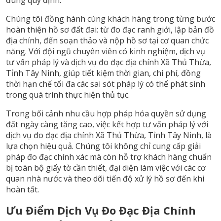
đúng quy định.
Chúng tôi đồng hành cùng khách hàng trong từng bước
hoàn thiện hồ sơ đất đai: từ đo đạc ranh giới, lập bản đồ
địa chính, đến soạn thảo và nộp hồ sơ tại cơ quan chức
năng. Với đội ngũ chuyên viên có kinh nghiệm, dịch vụ
tư vấn pháp lý và dịch vụ đo đạc địa chính Xã Thủ Thừa,
Tỉnh Tây Ninh, giúp tiết kiệm thời gian, chi phí, đồng
thời hạn chế tối đa các sai sót pháp lý có thể phát sinh
trong quá trình thực hiện thủ tục.
Trong bối cảnh nhu cầu hợp pháp hóa quyền sử dụng
đất ngày càng tăng cao, việc kết hợp tư vấn pháp lý với
dịch vụ đo đạc địa chính Xã Thủ Thừa, Tỉnh Tây Ninh, là
lựa chọn hiệu quả. Chúng tôi không chỉ cung cấp giải
pháp đo đạc chính xác mà còn hỗ trợ khách hàng chuẩn
bị toàn bộ giấy tờ cần thiết, đại diện làm việc với các cơ
quan nhà nước và theo dõi tiến độ xử lý hồ sơ đến khi
hoàn tất.
Ưu Điểm Dịch Vụ Đo Đạc Địa Chính