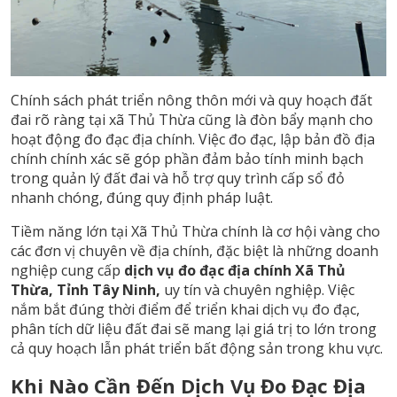
Chính sách phát triển nông thôn mới và quy hoạch đất
đai rõ ràng tại xã Thủ Thừa cũng là đòn bẩy mạnh cho
hoạt động đo đạc địa chính. Việc đo đạc, lập bản đồ địa
chính chính xác sẽ góp phần đảm bảo tính minh bạch
trong quản lý đất đai và hỗ trợ quy trình cấp sổ đỏ
nhanh chóng, đúng quy định pháp luật.
Tiềm năng lớn tại Xã Thủ Thừa chính là cơ hội vàng cho
các đơn vị chuyên về địa chính, đặc biệt là những doanh
nghiệp cung cấp
dịch vụ đo đạc địa chính Xã Thủ
Thừa, Tỉnh Tây Ninh,
uy tín và chuyên nghiệp. Việc
nắm bắt đúng thời điểm để triển khai dịch vụ đo đạc,
phân tích dữ liệu đất đai sẽ mang lại giá trị to lớn trong
cả quy hoạch lẫn phát triển bất động sản trong khu vực.
Khi Nào Cần Đến Dịch Vụ Đo Đạc Địa