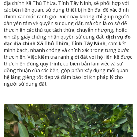
địa chính Xã Thủ Thừa, Tỉnh Tây Ninh, sẽ phối hợp với
các bên liên quan, sử dụng thiết bị hiện đại để xác định
chính xác mốc ranh giới. Việc này không chỉ giúp người
dân yên tâm về quyền sử dụng đất, mà còn là cơ sở để
thực hiện các thủ tục tách thửa, chuyển nhượng, hoặc
xin cấp giấy chứng nhận quyền sử dụng đất.
dịch vụ đo
đạc địa chính Xã Thủ Thừa, Tỉnh Tây Ninh,
cam kết
minh bạch, nhanh chóng và chính xác trong từng bước
thực hiện. Việc kiểm tra ranh giới đất với hộ liền kề được
thực hiện đúng quy trình, có biên bản làm việc và sự
đồng thuận của các bên, góp phần xây dựng mối quan
hệ láng giềng tốt đẹp và đảm bảo lợi ích pháp lý cho
người sử dụng đất.