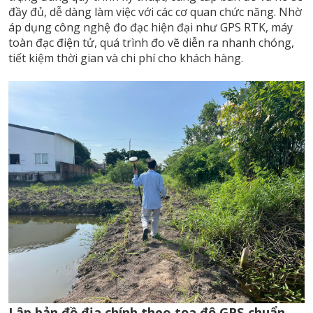
đầy đủ, dễ dàng làm việc với các cơ quan chức năng. Nhờ
áp dụng công nghệ đo đạc hiện đại như GPS RTK, máy
toàn đạc điện tử, quá trình đo vẽ diễn ra nhanh chóng,
tiết kiệm thời gian và chi phí cho khách hàng.
Lập bản đồ địa chính theo tọa độ GPS chuẩn