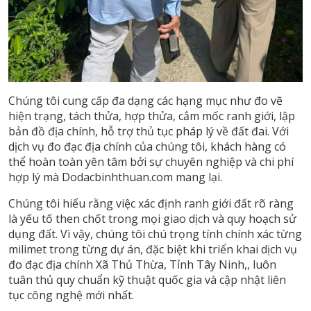
Chúng tôi cung cấp đa dạng các hạng mục như đo vẽ
hiện trạng, tách thửa, hợp thửa, cắm mốc ranh giới, lập
bản đồ địa chính, hỗ trợ thủ tục pháp lý về đất đai. Với
dịch vụ đo đạc địa chính của chúng tôi, khách hàng có
thể hoàn toàn yên tâm bởi sự chuyên nghiệp và chi phí
hợp lý mà Dodacbinhthuan.com mang lại.
Chúng tôi hiểu rằng việc xác định ranh giới đất rõ ràng
là yếu tố then chốt trong mọi giao dịch và quy hoạch sử
dụng đất. Vì vậy, chúng tôi chú trọng tính chính xác từng
milimet trong từng dự án, đặc biệt khi triển khai dịch vụ
đo đạc địa chính Xã Thủ Thừa, Tỉnh Tây Ninh,, luôn
tuân thủ quy chuẩn kỹ thuật quốc gia và cập nhật liên
tục công nghệ mới nhất.