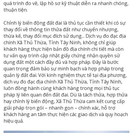
quá trình đo vẽ, lập hồ sơ kỹ thuật diễn ra nhanh chóng,
thuận tiện.
Chỉnh lý biến động đất đai là thủ tục cần thiết khi có sự
thay đổi về thông tin thửa đất như chuyển nhượng,
thừa kế, thay đổi mục đích sử dụng... Dịch vụ đo đạc địa
chính Xã Thủ Thừa, Tỉnh Tây Ninh, không chỉ giúp
khách hàng thực hiện bản đồ địa chính chi tiết mà còn
tư vấn quy trình cập nhật giấy chứng nhận quyền sử
dụng đất một cách đầy đủ và hợp pháp. Đây là bước
quan trọng đảm bảo sự minh bạch và hợp pháp trong
quản lý đất đai. Với kinh nghiệm thực tế tại địa phương,
dịch vụ đo đạc địa chính Xã Thủ Thừa, Tỉnh Tây Ninh,
luôn đồng hành cùng khách hàng trong mọi thủ tục
pháp lý liên quan đến đất đai. Dù là tách thửa, hợp thửa
hay chỉnh lý biến động, Xã Thủ Thừa cam kết cung cấp
giải pháp trọn gói – nhanh gọn – chính xác, hỗ trợ
khách hàng an tâm thực hiện các giao dịch và quy hoạch
hiệu quả.