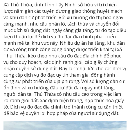
Xã Thủ Thừa, tỉnh Tỉnh Tây Ninh, sở hữu vị trí chiến
lược nằm gần các tuyến đường giao thông huyết mạch
và khu dân cư phát triển. Với xu hướng đô thị hóa ngày
càng mạnh, nhu cầu phân lô, tách thửa và chuyển đổi
mục đích sử dụng đất ngày càng gia tăng, từ đó tạo điều
kiện thuận lợi để dịch vụ đo đạc địa chính phát triển
mạnh mẽ tại khu vực này. Nhiều dự án hạ tầng, khu dân
cư và công trình công cộng đang được triển khai tại xã
Thủ Thừa, kéo theo nhu cầu đo đạc địa chính để phục
vụ cho quy hoạch, xác định ranh giới, cấp giấy chứng
nhận quyền sử dụng đất. Đây là cơ hội lớn cho các đơn vị
cung cấp dịch vụ đo đạc uy tín tham gia, đồng hành
cùng sự phát triển của địa phương. Với số lượng dân cư
ổn định và xu hướng đầu tư đất đai ngày một tăng,
người dân tại Thủ Thừa có nhu cầu cao trong việc làm
rõ ranh giới đất, xác định hiện trạng, hợp thức hóa giấy
tờ. Dịch vụ đo đạc địa chính trở thành công cụ cần thiết
để bảo vệ quyền lợi hợp pháp của người sử dụng đất.