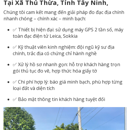
Tại Xã Thủ Thừa, Tỉnh Tây Ninh,
Chúng tôi cam kết mang đến giải pháp đo đạc địa chính
nhanh chóng – chính xác – minh bạch:
✅ Thiết bị hiện đại: sử dụng máy GPS 2 tần số, máy
toàn đạc điện tử Leica, Sokkia
✅ Kỹ thuật viên kinh nghiệm: đội ngũ kỹ sư địa
chính, trắc địa có chứng chỉ hành nghề
✅ Xử lý hồ sơ nhanh gọn: hỗ trợ khách hàng trọn
gói thủ tục đo vẽ, hợp thức hóa giấy tờ
✅ Chi phí hợp lý: báo giá minh bạch, phù hợp từng
loại đất và diện tích
✅ Bảo mật thông tin khách hàng tuyệt đối