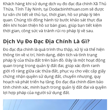
Khách hàng khi sử dụng dịch vụ đo đạc địa chính Xã Thủ
Thừa, Tỉnh Tây Ninh, tại Dodacbinhthuan.com sẽ được
tư vấn chi tiết về thủ tục, thời gian, hồ sơ pháp lý liên
quan. Chúng tôi đồng hành từ bước khảo sát thực địa
đến khi hoàn thiện hồ sơ bàn giao, giúp bạn tiết kiệm
thời gian, công sức và tránh rủi ro pháp lý về sau.
Dịch Vụ Đo Đạc Địa Chính Là Gì?
Đo đạc địa chính là quá trình thu thập, xử lý và thể hiện
thông tin về vị trí, hình dạng, diện tích và tình trạng
pháp lý của thửa đất trên bản đồ. Đây là một hoạt động
quan trọng trong quản lý đất đai, giúp xác định ranh
giới rõ ràng giữa các thửa đất, phục vụ cho việc cấp giấy
chứng nhận quyền sử dụng đất, chuyển nhượng, quy
hoạch và phát triển hạ tầng. Đo đạc địa chính đảm bảo
tính chính xác, minh bạch trong quản lý đất đai và quyền
lợi hợp pháp của người sử dụng đất.