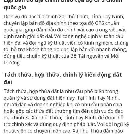
quốc gia
Dịch vụ đo đạc địa chính Xã Thủ Thừa, Tỉnh Tây Ninh,
chuyên lập bản đồ địa chính theo tọa độ GPS chuẩn
quốc gia, giúp đảm bảo độ chính xác cao trong việc xác
định ranh giới đất đai. Với công nghệ định vị toàn cầu
hiện đại và đội ngũ kỹ thuật viên có kinh nghiệm, chúng
tôi hỗ trợ khách hàng đo đạc, lập bản đồ nhanh chóng,
đúng tiêu chuẩn kỹ thuật của Bộ Tài nguyên và Môi
trường.
Tách thửa, hợp thửa, chỉnh lý biến động đất
đai
Tách thửa, hợp thửa đất là nhu cầu phổ biến trong
quản lý và sử dụng đất hiện nay. Tại Tỉnh Tây Ninh,,
người dân và doanh nghiệp khi có nhu cầu phân chia
hoặc gộp các thửa đất thường tìm đến dịch vụ đo đạc
địa chính Xã Xã Thủ Thừa, Tỉnh Tây Ninh, để được hỗ
trợ chính xác và đúng quy định pháp luật. Với đội ngũ kỹ
thuật viên có chuyên môn cao, Xã Thủ Thừa đảm bảo