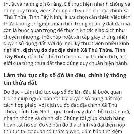
thuật và ranh giới rõ ràng. Để thực hiện nhanh chóng và
đúng quy trình, việc sử dụng dịch vụ đo đạc địa chính Xã
Thủ Thừa, Tỉnh Tây Ninh, là lựa chọn cần thiết. Việc tách
thửa không chỉ giúp thuận tiện trong quản lý đất đai mà
còn là bước quan trọng để thực hiện các giao dịch như
chuyển nhượng, thế chấp hoặc xin cấp giấy chứng nhận
quyền sử dụng đất. Với đội ngũ kỹ thuật viên nhiều kinh
nghiệm,
dịch vụ đo đạc địa chính Xã Thủ Thừa, Tỉnh
Tây Ninh,
đảm bảo hỗ trợ chính xác vị trí, diện tích, mốc
giới của từng thửa đất theo đúng quy chuẩn hiện hành.
Làm thủ tục cấp sổ đỏ lần đầu, chỉnh lý thông
tin thửa đất
Đo đạc – Làm thủ tục cấp sổ đỏ lần đầu là bước quan
trọng giúp người dân xác lập quyền sử dụng đất một
cách hợp pháp. Với dịch vụ đo đạc địa chính Xã Thủ
Thừa, Tỉnh Tây Ninh,, quá trình này được hỗ trợ tận nơi,
nhanh chóng và chính xác. Chúng tôi giúp khách hàng
hoàn tất hồ sơ, đo vẽ bản đồ địa chính và đại diện nộp
thủ tục tại cơ quan có thẩm quyền, đảm bảo tiết kiệm