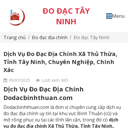
ĐO ĐẠC TÂY
Menu
NINH
Trang chủ
Đo đạc địa chính
Đo đạc Tây Ninh
Dịch Vụ Đo Đạc Địa Chính Xã Thủ Thừa,
Tỉnh Tây Ninh, Chuyên Nghiệp, Chính
Xác
09/07/2025
Lượt xem: 865
Dịch Vụ Đo Đạc Địa Chính
Dodacbinhthuan.com
Dodacbinhthuan.com là đơn vị chuyên cung cấp dịch vụ
đo đạc địa chính uy tín tại khu vực Bình Thuận (cũ) và
mở rộng phục vụ tại các tỉnh lân cận, trong đó có
dịch
vụ đo đạc địa chính Xã Thủ Thừa, Tỉnh Tây Ninh,
.