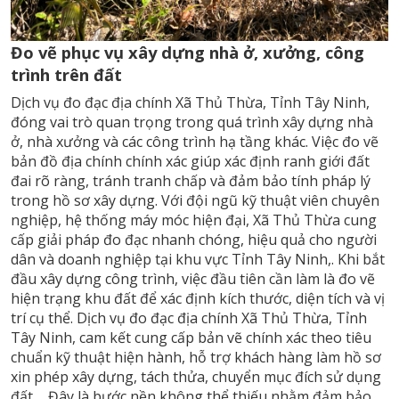
Đo vẽ phục vụ xây dựng nhà ở, xưởng, công
trình trên đất
Dịch vụ đo đạc địa chính Xã Thủ Thừa, Tỉnh Tây Ninh,
đóng vai trò quan trọng trong quá trình xây dựng nhà
ở, nhà xưởng và các công trình hạ tầng khác. Việc đo vẽ
bản đồ địa chính chính xác giúp xác định ranh giới đất
đai rõ ràng, tránh tranh chấp và đảm bảo tính pháp lý
trong hồ sơ xây dựng. Với đội ngũ kỹ thuật viên chuyên
nghiệp, hệ thống máy móc hiện đại, Xã Thủ Thừa cung
cấp giải pháp đo đạc nhanh chóng, hiệu quả cho người
dân và doanh nghiệp tại khu vực Tỉnh Tây Ninh,. Khi bắt
đầu xây dựng công trình, việc đầu tiên cần làm là đo vẽ
hiện trạng khu đất để xác định kích thước, diện tích và vị
trí cụ thể. Dịch vụ đo đạc địa chính Xã Thủ Thừa, Tỉnh
Tây Ninh, cam kết cung cấp bản vẽ chính xác theo tiêu
chuẩn kỹ thuật hiện hành, hỗ trợ khách hàng làm hồ sơ
xin phép xây dựng, tách thửa, chuyển mục đích sử dụng
đất,... Đây là bước nền không thể thiếu nhằm đảm bảo