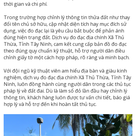
thời gian và chi phí.
Trong trường hợp chỉnh lý thông tin thửa đất như thay
đổi tên chủ sở hữu, cập nhật diện tích hay mục đích sử
dụng, việc đo đạc lại là yêu cầu bắt buộc để phản ánh
đúng hiện trạng đất. Dịch vụ đo đạc địa chính Xã Thủ
Thừa, Tỉnh Tây Ninh, cam kết cung cấp bản đồ đo đạc
theo đúng quy chuẩn kỹ thuật, hỗ trợ người dân điều
chỉnh giấy tờ một cách hợp pháp, rõ ràng và minh bạch.
Với đội ngũ kỹ thuật viên am hiểu địa bàn và giàu kinh
nghiệm, dịch vụ đo đạc địa chính Xã Thủ Thừa, Tỉnh Tây
Ninh, luôn đồng hành cùng người dân trong các thủ tục
pháp lý về đất đai. Dù là làm sổ đỏ lần đầu hay chỉnh lý
thông tin, khách hàng luôn được tư vấn chi tiết, báo giá
hợp lý và hỗ trợ đến khi hoàn tất thủ tục.