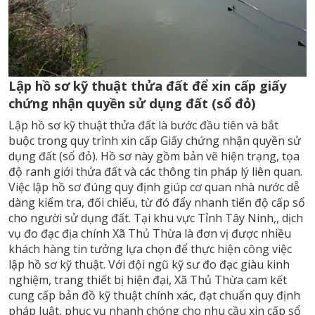
Lập hồ sơ kỹ thuật thửa đất để xin cấp giấy
chứng nhận quyền sử dụng đất (sổ đỏ)
Lập hồ sơ kỹ thuật thửa đất là bước đầu tiên và bắt
buộc trong quy trình xin cấp Giấy chứng nhận quyền sử
dụng đất (sổ đỏ). Hồ sơ này gồm bản vẽ hiện trạng, tọa
độ ranh giới thửa đất và các thông tin pháp lý liên quan.
Việc lập hồ sơ đúng quy định giúp cơ quan nhà nước dễ
dàng kiểm tra, đối chiếu, từ đó đẩy nhanh tiến độ cấp sổ
cho người sử dụng đất. Tại khu vực Tỉnh Tây Ninh,, dịch
vụ đo đạc địa chính Xã Thủ Thừa là đơn vị được nhiều
khách hàng tin tưởng lựa chọn để thực hiện công việc
lập hồ sơ kỹ thuật. Với đội ngũ kỹ sư đo đạc giàu kinh
nghiệm, trang thiết bị hiện đại, Xã Thủ Thừa cam kết
cung cấp bản đồ kỹ thuật chính xác, đạt chuẩn quy định
pháp luật, phục vụ nhanh chóng cho nhu cầu xin cấp sổ