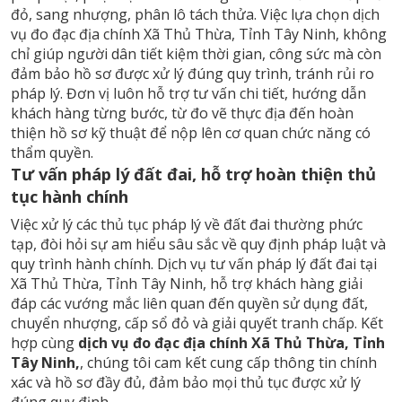
đỏ, sang nhượng, phân lô tách thửa. Việc lựa chọn dịch
vụ đo đạc địa chính Xã Thủ Thừa, Tỉnh Tây Ninh, không
chỉ giúp người dân tiết kiệm thời gian, công sức mà còn
đảm bảo hồ sơ được xử lý đúng quy trình, tránh rủi ro
pháp lý. Đơn vị luôn hỗ trợ tư vấn chi tiết, hướng dẫn
khách hàng từng bước, từ đo vẽ thực địa đến hoàn
thiện hồ sơ kỹ thuật để nộp lên cơ quan chức năng có
thẩm quyền.
Tư vấn pháp lý đất đai, hỗ trợ hoàn thiện thủ
tục hành chính
Việc xử lý các thủ tục pháp lý về đất đai thường phức
tạp, đòi hỏi sự am hiểu sâu sắc về quy định pháp luật và
quy trình hành chính. Dịch vụ tư vấn pháp lý đất đai tại
Xã Thủ Thừa, Tỉnh Tây Ninh, hỗ trợ khách hàng giải
đáp các vướng mắc liên quan đến quyền sử dụng đất,
chuyển nhượng, cấp sổ đỏ và giải quyết tranh chấp. Kết
hợp cùng
dịch vụ đo đạc địa chính Xã Thủ Thừa, Tỉnh
Tây Ninh,
, chúng tôi cam kết cung cấp thông tin chính
xác và hồ sơ đầy đủ, đảm bảo mọi thủ tục được xử lý