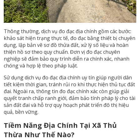
Thông thường, dịch vụ đo đạc địa chính gồm các bước:
khảo sát hiện trạng thực tế, đo đạc bằng thiết bị chuyên
dụng, lập bản vẽ sơ đồ thửa đất, xử lý số liệu và hoàn
thiện hồ sơ theo quy chuẩn. Đơn vị đo đạc chuyên
nghiệp sẽ đảm bảo quy trình diễn ra chính xác, nhanh
chóng và hợp lệ theo pháp luật.
Sử dụng dịch vụ đo đạc địa chính uy tín giúp người dân
tiết kiệm thời gian, tránh rủi ro khi thực hiện thủ tục đất
đai. Ngoài ra, thông tin đo đạc chính xác còn giúp giải
quyết tranh chấp ranh giới, đảm bảo tính pháp lý cho tài
sản đất đai và hỗ trợ quy hoạch phát triển đô thị hiệu
quả, bền vững.
Tiềm Năng Địa Chính Tại Xã Thủ
Thừa Như Thế Nào?