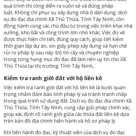
quá trình thi công diễn ra suôn sẻ và đúng pháp
luật. Không chỉ phục vụ xây dựng nhà ở dân dụng, dịch
vụ đo đạc địa chính Xã Thủ Thừa, Tỉnh Tây Ninh, còn
đồng hành cùng các chủ đầu tư trong việc triển khai nhà
xưởng, kho bãi và công trình lớn nhỏ khác. Việc đo vẽ
được thực hiện chi tiết, đúng quy cách, giúp tiết kiệm
thời gian lập dự án, xin giấy phép xây dựng và hạn chế
rủi ro pháp lý sau này. Độ tin cậy và chuyên nghiệp
trong từng hạng mục đo đạc đã làm nên uy tín cho Xã
Thủ Thừa tại thị trường Tỉnh Tây Ninh,.
Kiểm tra ranh giới đất với hộ liền kề
Việc kiểm tra ranh giới đất với hộ liền kề là bước quan
trọng nhằm đảm bảo tính pháp lý và tránh tranh chấp
trong quá trình sử dụng đất. Dịch vụ đo đạc địa chính Xã
Thủ Thừa, Tỉnh Tây Ninh, cung cấp giải pháp chính xác,
giúp xác định rõ ranh giới giữa các thửa đất liền kề dựa
trên bản đồ địa chính hiện hành và hồ sơ pháp lý.
Khi tiến hành đo đạc, kỹ thuật viên của dịch vụ đo đạc