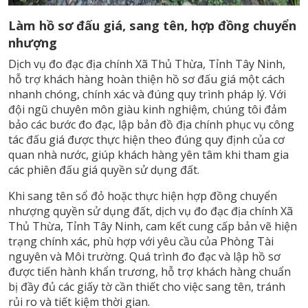
Làm hồ sơ đấu giá, sang tên, hợp đồng chuyển
nhượng
Dịch vụ đo đạc địa chính Xã Thủ Thừa, Tỉnh Tây Ninh,
hỗ trợ khách hàng hoàn thiện hồ sơ đấu giá một cách
nhanh chóng, chính xác và đúng quy trình pháp lý. Với
đội ngũ chuyên môn giàu kinh nghiệm, chúng tôi đảm
bảo các bước đo đạc, lập bản đồ địa chính phục vụ công
tác đấu giá được thực hiện theo đúng quy định của cơ
quan nhà nước, giúp khách hàng yên tâm khi tham gia
các phiên đấu giá quyền sử dụng đất.
Khi sang tên sổ đỏ hoặc thực hiện hợp đồng chuyển
nhượng quyền sử dụng đất, dịch vụ đo đạc địa chính Xã
Thủ Thừa, Tỉnh Tây Ninh, cam kết cung cấp bản vẽ hiện
trạng chính xác, phù hợp với yêu cầu của Phòng Tài
nguyên và Môi trường. Quá trình đo đạc và lập hồ sơ
được tiến hành khẩn trương, hỗ trợ khách hàng chuẩn
bị đầy đủ các giấy tờ cần thiết cho việc sang tên, tránh
rủi ro và tiết kiệm thời gian.