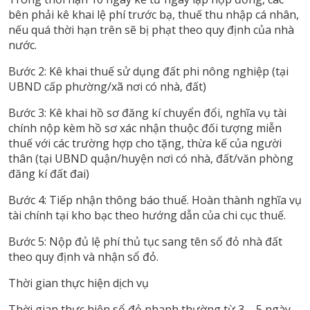
bên phải kê khai lệ phí trước bạ, thuế thu nhập cá nhân,
nếu quá thời hạn trên sẽ bị phạt theo quy định của nhà
nước.
Bước 2: Kê khai thuế sử dụng đất phi nông nghiệp (tại
UBND cấp phường/xã nơi có nhà, đất)
Bước 3: Kê khai hồ sơ đăng kí chuyển đổi, nghĩa vụ tài
chính nộp kèm hồ sơ xác nhận thuộc đối tượng miễn
thuế với các trường hợp cho tặng, thừa kế của người
thân (tại UBND quận/huyện nơi có nhà, đất/văn phòng
đăng kí đất đai)
Bước 4: Tiếp nhận thông báo thuế. Hoàn thành nghĩa vụ
tài chính tại kho bạc theo hướng dẫn của chi cục thuế.
Bước 5: Nộp đủ lệ phí thủ tục sang tên sổ đỏ nhà đất
theo quy định và nhận sổ đỏ.
Thời gian thực hiện dịch vụ
Thời gian thực hiện sổ đỏ nhanh thường từ 3 – 5 ngày,