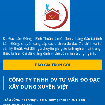
Đo Đạc Lâm Đồng - Bình Thuận là một đơn vị hàng đầu tại tỉnh
Lâm Đồng, chuyên cung cấp các dịch vụ đo đạc địa chính và tư
vấn kỹ thuật. Với đội ngũ chuyên gia giàu kinh nghiệm và trang
thiết bị hiện đại đã khẳng định vị thế của mình trong ngành.
BÁO GIÁ TRỌN GÓI
CÔNG TY TNHH DV TƯ VẤN ĐO ĐẠC
XÂY DỰNG XUYÊN VIỆT
- LÂM ĐỒNG : 11 Trương Gia Mô, Phường Phan Thiết, T. Lâm
Đồng.
DĐ: 0922.722286