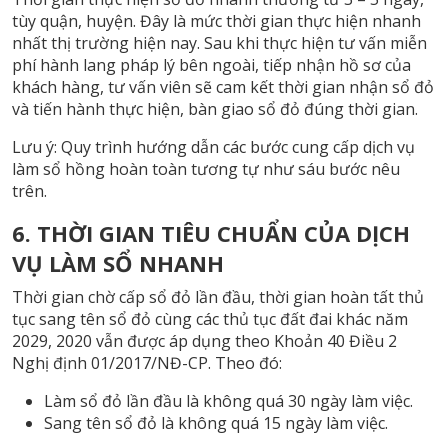
tùy quận, huyện. Đây là mức thời gian thực hiện nhanh
nhất thị trường hiện nay. Sau khi thực hiện tư vấn miễn
phí hành lang pháp lý bên ngoài, tiếp nhận hồ sơ của
khách hàng, tư vấn viên sẽ cam kết thời gian nhận sổ đỏ
và tiến hành thực hiện, bàn giao sổ đỏ đúng thời gian.
Lưu ý: Quy trình hướng dẫn các bước cung cấp dịch vụ
làm sổ hồng hoàn toàn tương tự như sáu bước nêu
trên.
6. THỜI GIAN TIÊU CHUẨN CỦA DỊCH
VỤ LÀM SỔ NHANH
Thời gian chờ cấp sổ đỏ lần đầu, thời gian hoàn tất thủ
tục sang tên sổ đỏ cùng các thủ tục đất đai khác năm
2029, 2020 vẫn được áp dụng theo Khoản 40 Điều 2
Nghị định 01/2017/NĐ-CP. Theo đó:
Làm sổ đỏ lần đầu là không quá 30 ngày làm việc.
Sang tên sổ đỏ là không quá 15 ngày làm việc.