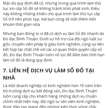
Mặc dù quy định đã có, nhưng trong quá trình làm thủ
tục xin cấp Sổ đỏ sẽ không tránh khỏi phát sinh. Điều
này không những khiến cho quá trình làm thủ tục cấp
Sổ trở nên phức tạp, mà bạn cũng sẽ mất thêm một
khoản thời gian nữa.
Nhưng bạn đừng lo vì đã có dịch vụ làm Sổ đỏ nhanh do
Đo đạc Bình Thuận. Dưới sự hỗ trợ của đội ngũ luật sư
giỏi, chuyên viên pháp lý giàu kinh nghiệm, cùng sự liên
kết hợp tác chặt chẽ với các cơ quan thẩm quyền cấp sổ
đỏ, Đo đạc Bình Thuận luôn nỗ lực để đảm bảo thời hạn
làm sổ đỏ là đúng quy định.
7. LIÊN HỆ DỊCH VỤ LÀM SỔ ĐỎ TẠI
NHÀ
Là một doanh nghiệp có kinh nghiệm hơn 10 năm trên
thị trường dịch vụ bất động sản, Đo đạc Bình Thuận
luôn cung cấp cho khách hàng những dịch vụ chuẩn
chỉnh nhất hiện nay, đội ngũ tư vấn viên kinh nghiệm,
được đào tạo mang đến những kiến thức vững chắc