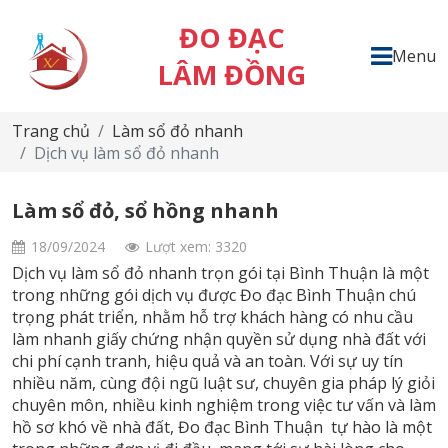
ĐO ĐẠC
Menu
LÂM ĐỒNG
Trang chủ
Làm sổ đỏ nhanh
Dịch vụ làm sổ đỏ nhanh
Làm sổ đỏ, sổ hồng nhanh
18/09/2024
Lượt xem: 3320
Dịch vụ làm sổ đỏ nhanh trọn gói tại Bình Thuận là một
trong những gói dịch vụ được Đo đạc Bình Thuận chú
trọng phát triển, nhằm hỗ trợ khách hàng có nhu cầu
làm nhanh giấy chứng nhận quyền sử dụng nhà đất với
chi phí cạnh tranh, hiệu quả và an toàn. Với sự uy tín
nhiều năm, cùng đội ngũ luật sư, chuyên gia pháp lý giỏi
chuyên môn, nhiều kinh nghiệm trong việc tư vấn và làm
hồ sơ khó về nhà đất, Đo đạc Bình Thuận tự hào là một