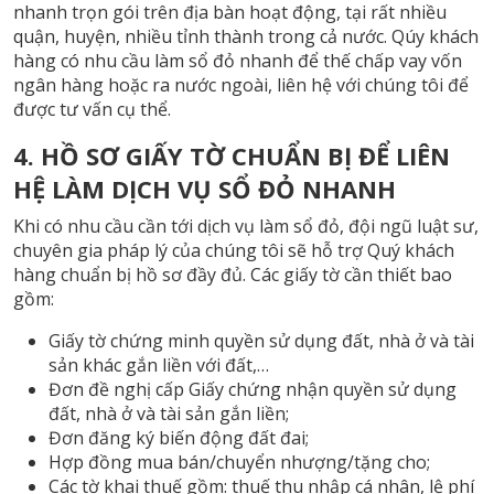
nhanh trọn gói trên địa bàn hoạt động, tại rất nhiều
quận, huyện, nhiều tỉnh thành trong cả nước. Qúy khách
hàng có nhu cầu làm sổ đỏ nhanh để thế chấp vay vốn
ngân hàng hoặc ra nước ngoài, liên hệ với chúng tôi để
được tư vấn cụ thể.
4. HỒ SƠ GIẤY TỜ CHUẨN BỊ ĐỂ LIÊN
HỆ LÀM DỊCH VỤ SỔ ĐỎ NHANH
Khi có nhu cầu cần tới dịch vụ làm sổ đỏ, đội ngũ luật sư,
chuyên gia pháp lý của chúng tôi sẽ hỗ trợ Quý khách
hàng chuẩn bị hồ sơ đầy đủ. Các giấy tờ cần thiết bao
gồm:
Giấy tờ chứng minh quyền sử dụng đất, nhà ở và tài
sản khác gắn liền với đất,…
Đơn đề nghị cấp Giấy chứng nhận quyền sử dụng
đất, nhà ở và tài sản gắn liền;
Đơn đăng ký biến động đất đai;
Hợp đồng mua bán/chuyển nhượng/tặng cho;
Các tờ khai thuế gồm: thuế thu nhập cá nhân, lệ phí