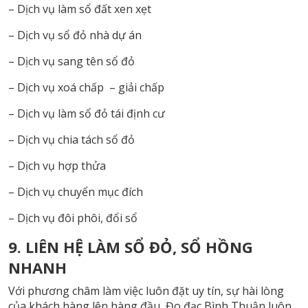
– Dịch vụ làm sổ đất xen xẹt
– Dịch vụ sổ đỏ nhà dự án
– Dịch vụ sang tên sổ đỏ
– Dịch vụ xoá chấp – giải chấp
– Dịch vụ làm sổ đỏ tái định cư
– Dịch vụ chia tách sổ đỏ
– Dịch vụ hợp thửa
– Dịch vụ chuyển mục đích
– Dịch vụ đôi phôi, đổi sổ
9. LIÊN HỆ LÀM SỔ ĐỎ, SỔ HỒNG
NHANH
Với phương châm làm việc luôn đặt uy tín, sự hài lòng
của khách hàng lên hàng đầu, Đo đạc Bình Thuận luôn