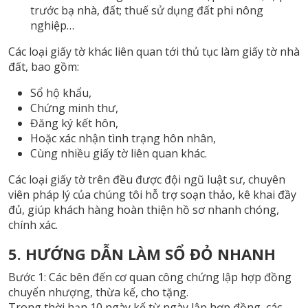
trước bạ nhà, đất; thuế sử dụng đất phi nông
nghiệp…
Các loại giấy tờ khác liên quan tới thủ tục làm giấy tờ nhà
đất, bao gồm:
Sổ hộ khẩu,
Chứng minh thư,
Đăng ký kết hôn,
Hoặc xác nhận tình trạng hôn nhân,
Cùng nhiều giấy tờ liên quan khác.
Các loại giấy tờ trên đều được đội ngũ luật sư, chuyên
viên pháp lý của chúng tôi hỗ trợ soạn thảo, kê khai đầy
đủ, giúp khách hàng hoàn thiện hồ sơ nhanh chóng,
chính xác.
5. HƯỚNG DẪN LÀM SỔ ĐỎ NHANH
Bước 1: Các bên đến cơ quan công chứng lập hợp đồng
chuyển nhượng, thừa kế, cho tặng.
Trong thời hạn 10 ngày kể từ ngày lập hợp đồng, các