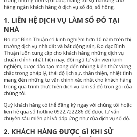
trong những đơn vị đi đầu, mang tới sự hài lòng cho
hàng ngàn khách hàng ở dịch vụ sổ đỏ, sổ hồng.
1. LIÊN HỆ DỊCH VỤ LÀM SỔ ĐỎ TẠI
NHÀ
Đo đạc Bình Thuận có kinh nghiệm hơn 10 năm trên thị
trường dịch vụ nhà đất và bất động sản, Đo đạc Bình
Thuận luôn cung cấp cho khách hàng những dịch vụ
chuẩn chỉnh nhất hiện nay, đội ngũ tư vấn viên kinh
nghiệm, được đào tạo mang đến những kiến thức vững
chắc trong pháp lý, thái độ lịch sự, thân thiện, nhiệt tình
mang đến những tư vấn chính xác nhất cho khách hàng
trong quá trình thực hiện dịch vụ làm sổ đỏ trọn gói của
chúng tôi.
Quý khách hàng có thể đăng ký ngay với chúng tôi hoặc
liên hệ qua số hotline 0922.7222.86 để được tư vấn
chuyên sâu miễn phí và đáp ứng như của dịch vụ sổ đỏ.
2. KHÁCH HÀNG ĐƯỢC GÌ KHI SỬ