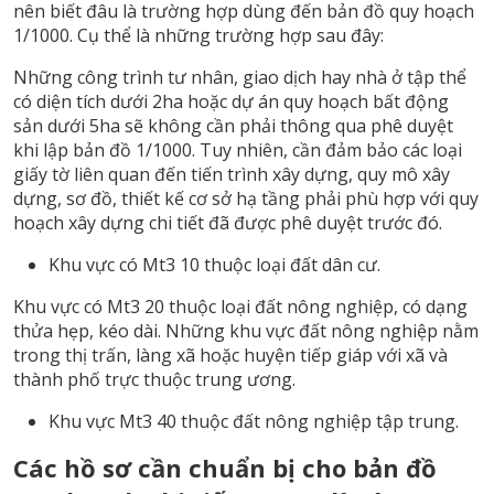
nên biết đâu là trường hợp dùng đến bản đồ quy hoạch
1/1000. Cụ thể là những trường hợp sau đây:
Những công trình tư nhân, giao dịch hay nhà ở tập thể
có diện tích dưới 2ha hoặc dự án quy hoạch bất động
sản dưới 5ha sẽ không cần phải thông qua phê duyệt
khi lập bản đồ 1/1000. Tuy nhiên, cần đảm bảo các loại
giấy tờ liên quan đến tiến trình xây dựng, quy mô xây
dựng, sơ đồ, thiết kế cơ sở hạ tầng phải phù hợp với quy
hoạch xây dựng chi tiết đã được phê duyệt trước đó.
Khu vực có Mt3 10 thuộc loại đất dân cư.
Khu vực có Mt3 20 thuộc loại đất nông nghiệp, có dạng
thửa hẹp, kéo dài. Những khu vực đất nông nghiệp nằm
trong thị trấn, làng xã hoặc huyện tiếp giáp với xã và
thành phố trực thuộc trung ương.
Khu vực Mt3 40 thuộc đất nông nghiệp tập trung.
Các hồ sơ cần chuẩn bị cho bản đồ