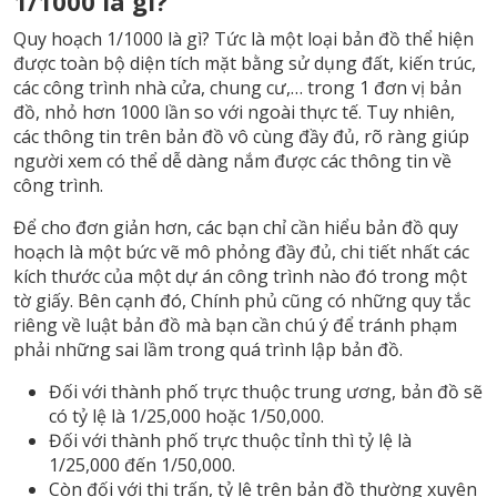
1/1000 là gì?
Quy hoạch 1/1000 là gì? Tức là một loại bản đồ thể hiện
được toàn bộ diện tích mặt bằng sử dụng đất, kiến trúc,
các công trình nhà cửa, chung cư,… trong 1 đơn vị bản
đồ, nhỏ hơn 1000 lần so với ngoài thực tế. Tuy nhiên,
các thông tin trên bản đồ vô cùng đầy đủ, rõ ràng giúp
người xem có thể dễ dàng nắm được các thông tin về
công trình.
Để cho đơn giản hơn, các bạn chỉ cần hiểu bản đồ quy
hoạch là một bức vẽ mô phỏng đầy đủ, chi tiết nhất các
kích thước của một dự án công trình nào đó trong một
tờ giấy. Bên cạnh đó, Chính phủ cũng có những quy tắc
riêng về luật bản đồ mà bạn cần chú ý để tránh phạm
phải những sai lầm trong quá trình lập bản đồ.
Đối với thành phố trực thuộc trung ương, bản đồ sẽ
có tỷ lệ là 1/25,000 hoặc 1/50,000.
Đối với thành phố trực thuộc tỉnh thì tỷ lệ là
1/25,000 đến 1/50,000.
Còn đối với thị trấn, tỷ lệ trên bản đồ thường xuyên