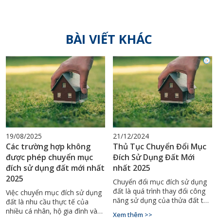
BÀI VIẾT KHÁC
19/08/2025
21/12/2024
Các trường hợp không
Thủ Tục Chuyển Đổi Mục
được phép chuyển mục
Đích Sử Dụng Đất Mới
đích sử dụng đất mới nhất
nhất 2025
2025
Chuyển đổi mục đích sử dụng
đất là quá trình thay đổi công
Việc chuyển mục đích sử dụng
năng sử dụng của thửa đất từ
đất là nhu cầu thực tế của
mục đích này sang mục đích
nhiều cá nhân, hộ gia đình và
Xem thêm >>