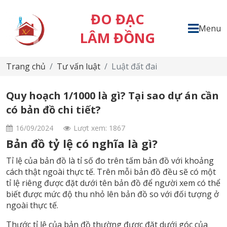
ĐO ĐẠC
Menu
LÂM ĐỒNG
Trang chủ
Tư vấn luật
Luật đất đai
Quy hoạch 1/1000 là gì? Tại sao dự án cần
có bản đồ chi tiết?
16/09/2024
Lượt xem: 1867
Bản đồ tỷ lệ có nghĩa là gì?
Tỉ lệ của bản đồ là tỉ số đo trên tấm bản đồ với khoảng
cách thật ngoài thực tế. Trên mỗi bản đồ đều sẽ có một
tỉ lệ riêng được đặt dưới tên bản đồ để người xem có thể
biết được mức độ thu nhỏ lên bản đồ so với đối tượng ở
ngoài thực tế.
Thước tỉ lệ của bản đồ thường được đặt dưới góc của