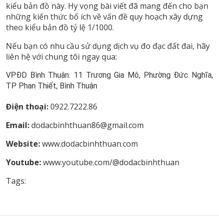
kiểu bản đồ này. Hy vọng bài viết đã mang đến cho bạn
những kiến thức bổ ích về vấn đề quy hoạch xây dựng
theo kiểu bản đồ tỷ lệ 1/1000.
Nếu bạn có nhu cầu sử dụng dịch vụ đo đạc đất đai, hãy
liên hệ với chung tôi ngay qua:
VPĐD Bình Thuận:
11 Trương Gia Mô, Phường Đức Nghĩa,
TP Phan Thiết, Bình Thuận
Điện thoại:
0922.7222.86
Email:
dodacbinhthuan86@gmail.com
Website:
www.dodacbinhthuan.com
Youtube:
www.youtube.com/@dodacbinhthuan
Tags: