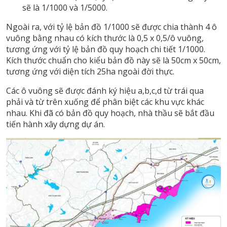
sẽ là 1/1000 và 1/5000.
Ngoài ra, với tỷ lệ bản đồ 1/1000 sẽ được chia thành 4 ô
vuông bằng nhau có kích thước là 0,5 x 0,5/ô vuông,
tương ứng với tỷ lệ bản đồ quy hoạch chi tiết 1/1000.
Kích thước chuẩn cho kiểu bản đồ này sẽ là 50cm x 50cm,
tương ứng với diện tích 25ha ngoài đời thực.
Các ô vuông sẽ được đánh ký hiệu a,b,c,d từ trái qua
phải và từ trên xuống để phân biệt các khu vực khác
nhau. Khi đã có bản đồ quy hoạch, nhà thầu sẽ bắt đầu
tiến hành xây dựng dự án.