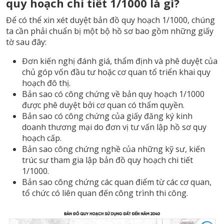
quy hoạch chi tiết 1/1000 là gì?
Để có thể xin xét duyệt bản đồ quy hoạch 1/1000, chúng
ta cần phải chuẩn bị một bộ hồ sơ bao gồm những giấy
tờ sau đây:
Đơn kiến nghị đánh giá, thẩm định và phê duyệt của
chủ góp vốn đầu tư hoặc cơ quan tổ triển khai quy
hoạch đô thị.
Bản sao có công chứng về bản quy hoạch 1/1000
được phê duyệt bởi cơ quan có thẩm quyền.
Bản sao có công chứng của giấy đăng ký kinh
doanh thương mại do đơn vị tư vấn lập hồ sơ quy
hoạch cấp.
Bản sao công chứng nghề của những kỹ sư, kiến
trúc sư tham gia lập bản đồ quy hoạch chi tiết
1/1000.
Bản sao công chứng các quan điểm từ các cơ quan,
tổ chức có liên quan đến công trình thi công.