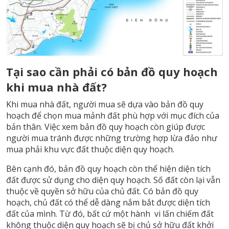
Tại sao cần phải có bản đồ quy hoạch
khi mua nhà đất?
Khi mua nhà đất, người mua sẽ dựa vào bản đồ quy
hoạch để chọn mua mảnh đất phù hợp với mục đích của
bản thân. Việc xem bản đồ quy hoạch còn giúp được
người mua tránh được những trường hợp lừa đảo như
mua phải khu vực đất thuộc diện quy hoạch.
Bên cạnh đó, bản đồ quy hoạch còn thể hiện diện tích
đất được sử dụng cho diện quy hoạch. Số đất còn lại vẫn
thuộc về quyền sở hữu của chủ đất. Có bản đồ quy
hoạch, chủ đất có thể dễ dàng nắm bắt được diện tích
đất của mình. Từ đó, bất cứ một hành vi lấn chiếm đất
không thuộc diện quy hoạch sẽ bị chủ sở hữu đất khởi