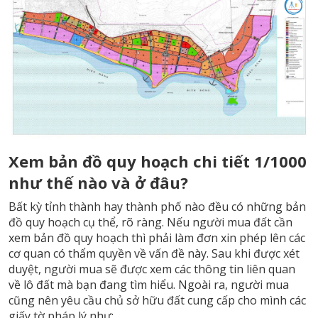
Xem bản đồ quy hoạch chi tiết 1/1000
như thế nào và ở đâu?
Bất kỳ tỉnh thành hay thành phố nào đều có những bản
đồ quy hoạch cụ thể, rõ ràng. Nếu người mua đất cần
xem bản đồ quy hoạch thì phải làm đơn xin phép lên các
cơ quan có thẩm quyền về vấn đề này. Sau khi được xét
duyệt, người mua sẽ được xem các thông tin liên quan
về lô đất mà bạn đang tìm hiểu. Ngoài ra, người mua
cũng nên yêu cầu chủ sở hữu đất cung cấp cho mình các
giấy tờ pháp lý như: