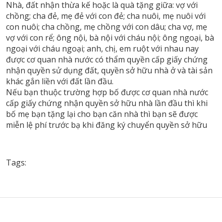
Nhà, đất nhận thừa kế hoặc là quà tặng giữa: vợ với
chồng; cha đẻ, mẹ đẻ với con đẻ; cha nuôi, mẹ nuôi với
con nuôi; cha chồng, mẹ chồng với con dâu; cha vợ, mẹ
vợ với con rể; ông nội, bà nội với cháu nội; ông ngoại, bà
ngoại với cháu ngoại; anh, chị, em ruột với nhau nay
được cơ quan nhà nước có thẩm quyền cấp giấy chứng
nhận quyền sử dụng đất, quyền sở hữu nhà ở và tài sản
khác gắn liền với đất lần đầu.
Nếu bạn thuộc trường hợp bố được cơ quan nhà nước
cấp giấy chứng nhận quyền sở hữu nhà lần đầu thì khi
bố mẹ bạn tặng lại cho bạn căn nhà thì bạn sẽ được
miễn lệ phí trước bạ khi đăng ký chuyển quyền sở hữu
Tags: