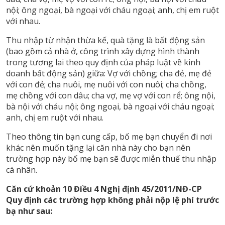
nội; ông ngoại, bà ngoại với cháu ngoại; anh, chị em ruột
với nhau.
Thu nhập từ nhận thừa kế, quà tặng là bất động sản
(bao gồm cả nhà ở, công trình xây dựng hình thành
trong tương lai theo quy định của pháp luật về kinh
doanh bất động sản) giữa: Vợ với chồng; cha đẻ, mẹ đẻ
với con đẻ; cha nuôi, mẹ nuôi với con nuôi; cha chồng,
mẹ chồng với con dâu; cha vợ, mẹ vợ với con rể; ông nội,
bà nội với cháu nội; ông ngoại, bà ngoại với cháu ngoại;
anh, chị em ruột với nhau.
Theo thông tin bạn cung cấp, bố mẹ bạn chuyển đi nơi
khác nên muốn tặng lại căn nhà này cho bạn nên
trường hợp này bố mẹ bạn sẽ được miễn thuế thu nhập
cá nhân.
Căn cứ khoản 10 Điều 4 Nghị định 45/2011/NĐ-CP
Quy định các trường hợp không phải nộp lệ phí trước
bạ như sau: